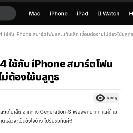
Mac
iPhone
iPad
 Watch
H
ใช้กับ iPhone สมาร์ตโฟนและแท็บเล็ต เชื่อมต่อง่ายไม่ต้องใช้บลูทู
4 ใช้กับ iPhone สมาร์ตโฟน
ม่ต้องใช้บลูทูธ
6.9k
ดู
ละแท็บเล็ต จากทาง Generation-S เพียงพกปากกาแค่ด้าม
งานแล้วจะเป็นยังไงบ้าง ไปรับชมกันค่ะ!