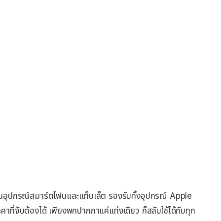
บนอุปกรณ์สมาร์ตโฟนและแท็บเล็ต รองรับทั้งอุปกรณ์ Apple
่จับต้องได้ เพียงพกปากกาแค่แท่งเดียว ก็สลับใช้ได้กับทุก