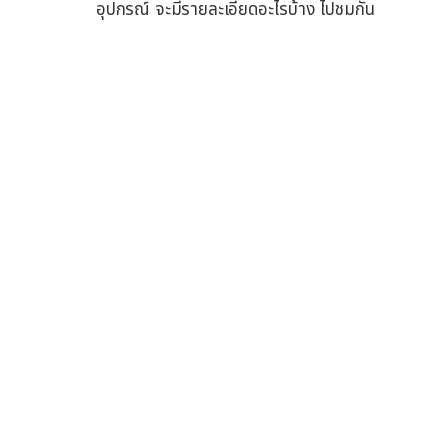
อุปกรณ์ จะมีรายละเอียดอะไรบ้าง ไปชมกัน