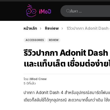
ค้นหา:
คุณอยู่ที่นี่:
หน้าหลัก
Review
รีวิวปากกา Adonit Dash 4 
เรื่อง
ล่าสุด
ACCESSORIES
REVIEW
รีวิวปากกา Adonit Dash 
และแท็บเล็ต เชื่อมต่อง่ายไ
โดย
iMod Crew
5 ปีที่แล้ว
ปากกา Adonit Dash 4 สำหรับอุปกรณ์สมาร์ตโฟนแ
เดียวก็สลับใช้ได้ทุกอุปกรณ์ สะดวกมากขึ้นกว่าเดิม ใช้