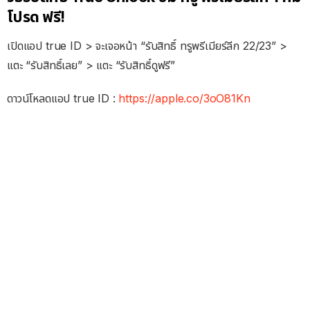
โปรด ฟรี!
เปิดแอป true ID > จะเจอหน้า “รับสิทธิ์ ทรูพรีเมียร์ลีก 22/23” >
แตะ “รับสิทธิ์เลย” > แตะ “รับสิทธิ์ดูฟรี”
ดาวน์โหลดแอป true ID :
https://apple.co/3oO81Kn