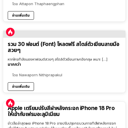
โดย
Attapon Thaphaengphan
อ่านเพิ่มเติม
รวม 30 ฟอนต์ (Font) โหลดฟรี สไตล์ตัวเขียนลายมือ
สวยๆ
หากใครกำลังมองหาฟอนต์สวยๆ สไตล์ตัวเขียนภาษาอังกฤษ เหมาะ […]
มากกว่า
โดย
Nawaporn Nithiprapakul
อ่านเพิ่มเติม
Apple เตรียมปรับสีฝาหลังกระจก iPhone 18 Pro
ให้เข้ากับเฟรมอะลูมิเนียม
ข่าวลือล่าสุดเผย iPhone 18 Pro อาจปรับปรุงกระบวนการทำสีฝาหลังกระจก