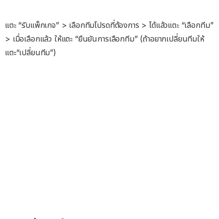
แตะ “รับแพ็กเกจ” > เลือกทีมโปรดที่ต้องการ > ได้แล้วแตะ “เลือกทีม”
> เมื่อเลือกแล้ว ให้แตะ “ยืนยันการเลือกทีม” (ถ้าอยากเปลี่ยนทีมให้
แตะ“เปลี่ยนทีม”)