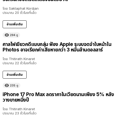
โดย
Saktaphat Kordjan
ประมาณ 20 ชั่วโมงที่แล้ว
อ่านเพิ่มเติม
294
ดู
ศาลไฟเขียวคดีแบบกลุ่ม ฟ้อง Apple ระบบจดจำใบหน้าใน
Photos อาจเรียกค่าเสียหายกว่า 3 หมื่นล้านดอลลาร์
โดย
Thitirath Kinaret
ประมาณ 22 ชั่วโมงที่แล้ว
อ่านเพิ่มเติม
235
ดู
iPhone 17 Pro Max ลดราคาในเวียดนามเพียง 5% หลัง
วางขายหนึ่งปี
โดย
Thitirath Kinaret
ประมาณ 23 ชั่วโมงที่แล้ว