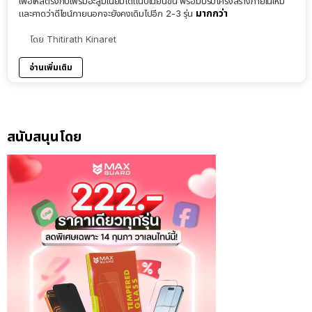
เพื่อให้สีตรงกับเฟรมอะลูมิเนียมได้แนบเนียนขึ้น พร้อมปรับโครงสร้างภายในใหม่
มากกว่า
และคาดว่าดีไซน์ภายนอกจะยังคงเดิมไปอีก 2-3 รุ่น
โดย
Thitirath Kinaret
อ่านเพิ่มเติม
สนับสนุนโดย