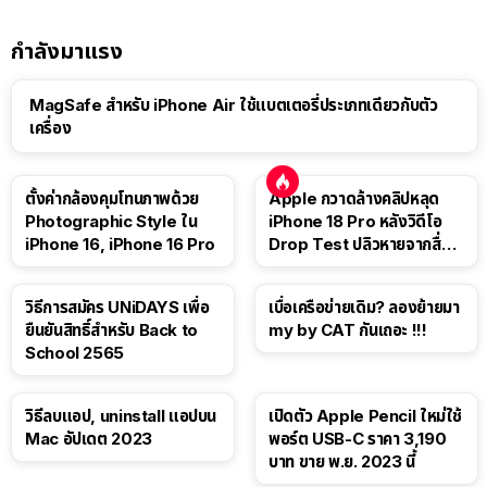
กำลังมาแรง
MagSafe สำหรับ iPhone Air ใช้แบตเตอรี่ประเภทเดียวกับตัว
เครื่อง
ตั้งค่ากล้องคุมโทนภาพด้วย
Apple กวาดล้างคลิปหลุด
Photographic Style ใน
iPhone 18 Pro หลังวิดีโอ
iPhone 16, iPhone 16 Pro
Drop Test ปลิวหายจากสื่อ
โซเชียล
วิธีการสมัคร UNiDAYS เพื่อ
เบื่อเครือข่ายเดิม? ลองย้ายมา
ยืนยันสิทธิ์สำหรับ Back to
my by CAT กันเถอะ !!!
School 2565
วิธีลบแอป, uninstall แอปบน
เปิดตัว Apple Pencil ใหม่ใช้
Mac อัปเดต 2023
พอร์ต USB-C ราคา 3,190
บาท ขาย พ.ย. 2023 นี้