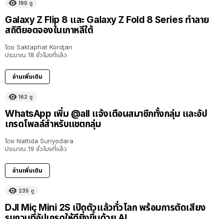
190
ดู
Galaxy Z Flip 8 และ Galaxy Z Fold 8 Series ทำลาย
สถิติยอดจองในเกาหลีใต้
โดย
Saktaphat Kordjan
ประมาณ 18 ชั่วโมงที่แล้ว
อ่านเพิ่มเติม
162
ดู
WhatsApp เพิ่ม @all แจ้งเตือนสมาชิกทั้งกลุ่ม และอัป
เกรดโพลล์สำหรับแชตกลุ่ม
โดย
Nattida Suriyodara
ประมาณ 19 ชั่วโมงที่แล้ว
อ่านเพิ่มเติม
235
ดู
DJI Mic Mini 2S เปิดตัวแล้วทั่วโลก พร้อมการตัดเสียง
รบกวนที่อัปเกรดให้ดียิ่งขึ้นด้วย AI