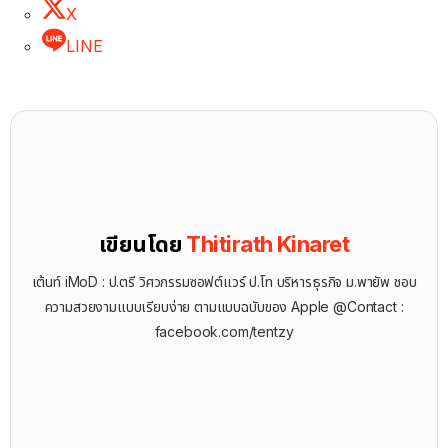
X
LINE
เขียนโดย
Thitirath Kinaret
เต้นท์ iMoD : ป.ตรี วิศวกรรมซอฟต์แวร์ ป.โท บริหารธุรกิจ ม.พายัพ ชอบ
ความสวยงามแบบเรียบง่าย ตามแบบฉบับของ Apple @Contact :
facebook.com/tentzy