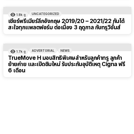
UNCATEGORIZED
1.8k
ดู
เชียร์พรีเมียร์ลีกอังกฤษ 2019/20 – 2021/22 กันได้
สะใจทุกแพลตฟอร์ม ต่อเนื่อง 3 ฤดูกาล กับทรูวิชั่นส์
ADVERTORIAL
NEWS
1.7k
ดู
TrueMove H มอบสิทธิพิเศษสำหรับลูกค้าทรู ลูกค้า
ย้ายค่าย และเปิดซิมใหม่ รับประกันอุบัติเหตุ Cigna ฟรี
6 เดือน