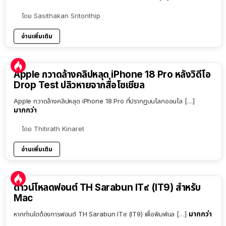
โดย
Sasithakan Sritonthip
อ่านเพิ่มเติม
Apple กวาดล้างคลิปหลุด iPhone 18 Pro หลังวิดีโอ
Drop Test ปลิวหายจากสื่อโซเชียล
Apple กวาดล้างคลิปหลุด iPhone 18 Pro ที่ปรากฏบนโลกออนไล […]
มากกว่า
โดย
Thitirath Kinaret
อ่านเพิ่มเติม
ดาวน์โหลดฟอนต์ TH Sarabun IT๙ (IT9) สำหรับ
Mac
มากกว่า
หากท่านใดต้องการฟอนต์ TH Sarabun IT๙ (IT9) เพื่อพิมพ์แล […]