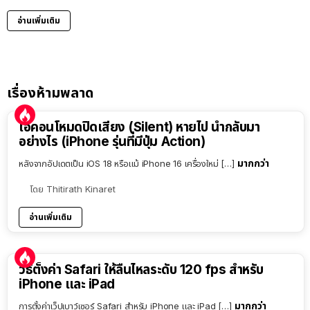
อ่านเพิ่มเติม
เรื่องห้ามพลาด
ไอคอนโหมดปิดเสียง (Silent) หายไป นำกลับมา
อย่างไร (iPhone รุ่นที่มีปุ่ม Action)
มากกว่า
หลังจากอัปเดตเป็น iOS 18 หรือแม้ iPhone 16 เครื่องใหม่ […]
โดย
Thitirath Kinaret
อ่านเพิ่มเติม
วิธีตั้งค่า Safari ให้ลื่นไหลระดับ 120 fps สำหรับ
iPhone และ iPad
มากกว่า
การตั้งค่าเว็ปเบาว์เซอร์ Safari สำหรับ iPhone และ iPad […]