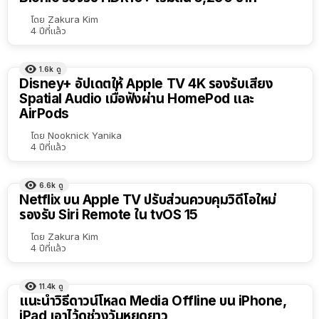
โดย
Zakura Kim
4 ปีที่แล้ว
1.6k
ดู
Disney+ อัปเดตให้ Apple TV 4K รองรับเสียง
Spatial Audio เมื่อฟังผ่าน HomePod และ
AirPods
โดย
Nooknick Yanika
4 ปีที่แล้ว
6.6k
ดู
Netflix บน Apple TV ปรับส่วนควบคุมวิดีโอใหม่
รองรับ Siri Remote ใน tvOS 15
โดย
Zakura Kim
4 ปีที่แล้ว
11.4k
ดู
แนะนำวิธีดาวน์โหลด Media Offline บน iPhone,
iPad เอาไว้ดูช่วงวันหยุดยาว