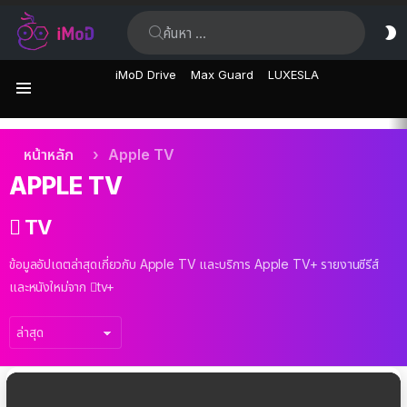
ค้นหา:
ส
ผิ
iMoD Drive
Max Guard
LUXESLA
เมนู
เรื่อง
คุณอยู่ที่นี่:
หน้าหลัก
Apple TV
ล่าสุด
APPLE TV
 TV
ข้อมูลอัปเดตล่าสุดเกี่ยวกับ Apple TV และบริการ Apple TV+ รายงานซีรีส์
และหนังใหม่จาก tv+
เรื่อง