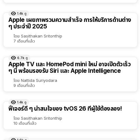
1.4k
ดู
Apple เผยภาพรวมความสำเร็จ การให้บริการด้านต่าง
ๆ ประจำปี 2025
โดย
Sasithakan Sritonthip
7 เดือนที่แล้ว
6.7k
ดู
Apple TV และ HomePod mini ใหม่ อาจเปิดตัวเร็ว
ๆ นี้ พร้อมรองรับ Siri และ Apple Intelligence
โดย
Nattida Suriyodara
9 เดือนที่แล้ว
1.4k
ดู
ฟีเจอร์ดี ๆ น่าสนใจของ tvOS 26 ที่ผู้ใช้ต้องลอง!
โดย
Sasithakan Sritonthip
10 เดือนที่แล้ว
1.6k
ดู