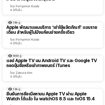
โดย
Pornpimol Kulab
4 ปีที่แล้ว
1.8k
ดู
Apple พัฒนาแผนบริการ ‘เช่าใช้ผลิตภัณฑ์’ แบบราย
เดือน สำหรับผู้ไม่มีงบก้อนจ่ายครั้งเดียว
โดย
Pornpimol Kulab
4 ปีที่แล้ว
1000
ดู
แอป Apple TV บน Android TV และ Google TV
ถอดปุ่มซื้อหรือเช่าภาพยนตร์ iTunes
โดย
Zakura Kim
4 ปีที่แล้ว
1.3k
ดู
ยืนยันการซื้อเนื้อหาบน Apple TV ผ่าน Apple
Watch ได้แล้ว ใน watchOS 8.5 และ tvOS 15.4