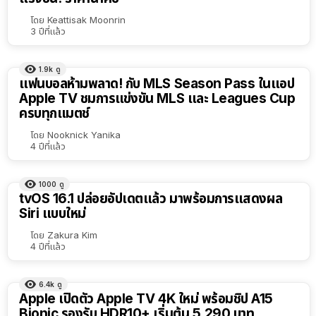
โดย
Keattisak Moonrin
3 ปีที่แล้ว
1.9k
ดู
แฟนบอลห้ามพลาด! กับ MLS Season Pass ในแอป
Apple TV ชมการแข่งขัน MLS และ Leagues Cup
ครบทุกแมตช์
โดย
Nooknick Yanika
4 ปีที่แล้ว
1000
ดู
tvOS 16.1 ปล่อยอัปเดตแล้ว มาพร้อมการแสดงผล
Siri แบบใหม่
โดย
Zakura Kim
4 ปีที่แล้ว
6.4k
ดู
Apple เปิดตัว Apple TV 4K ใหม่ พร้อมชิป A15
Bionic รองรับ HDR10+ เริ่มต้น 5,290 บาท