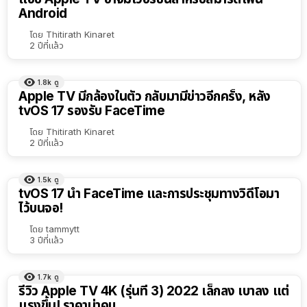
Android
โดย
Thitirath Kinaret
2 ปีที่แล้ว
1.8k
ดู
Apple TV มีกล้องในตัว กลับมามีข่าวอีกครั้ง, หลัง
tvOS 17 รองรับ FaceTime
โดย
Thitirath Kinaret
2 ปีที่แล้ว
1.5k
ดู
tvOS 17 นำ FaceTime และการประชุมทางวิดีโอมา
ไว้บนจอ!
โดย
tammytt
3 ปีที่แล้ว
1.7k
ดู
รีวิว Apple TV 4K (รุ่นที่ 3) 2022 เล็กลง เบาลง แต่
แรงขึ้น! ราคาน่าคบ