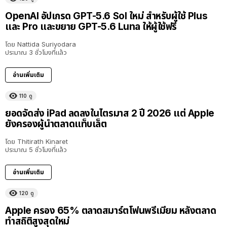
OpenAI อัปเกรด GPT-5.6 Sol ใหม่ สำหรับผู้ใช้ Plus
และ Pro และขยาย GPT-5.6 Luna ให้ผู้ใช้ฟรี
โดย
Nattida Suriyodara
ประมาณ 3 ชั่วโมงที่แล้ว
อ่านเพิ่มเติม
110
ดู
ยอดจัดส่ง iPad ลดลงในไตรมาส 2 ปี 2026 แต่ Apple
ยังครองผู้นำตลาดแท็บเล็ต
โดย
Thitirath Kinaret
ประมาณ 5 ชั่วโมงที่แล้ว
อ่านเพิ่มเติม
120
ดู
Apple ครอง 65% ตลาดสมาร์ตโฟนพรีเมียม หลังตลาด
ทำสถิติสูงสุดใหม่