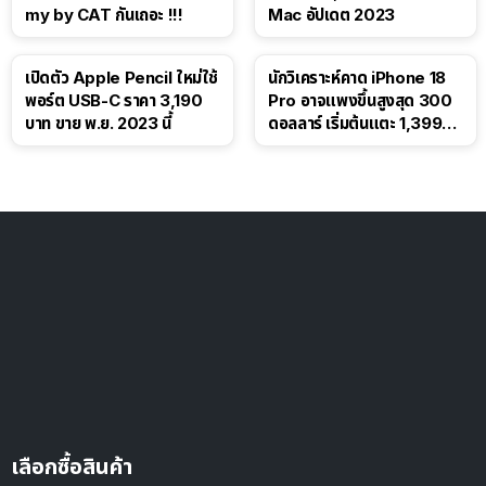
my by CAT กันเถอะ !!!
Mac อัปเดต 2023
เปิดตัว Apple Pencil ใหม่ใช้
นักวิเคราะห์คาด iPhone 18
พอร์ต USB-C ราคา 3,190
Pro อาจแพงขึ้นสูงสุด 300
บาท ขาย พ.ย. 2023 นี้
ดอลลาร์ เริ่มต้นแตะ 1,399
ดอลลาร์
เลือกซื้อสินค้า