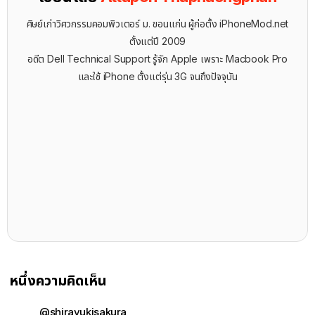
ศิษย์เก่าวิศวกรรมคอมพิวเตอร์ ม. ขอนแก่น ผู้ก่อตั้ง iPhoneMod.net
ตั้งแต่ปี 2009
อดีต Dell Technical Support รู้จัก ​Apple เพราะ Macbook Pro
และใช้ iPhone ตั้งแต่รุ่น 3G จนถึงปัจจุบัน
หนึ่งความคิดเห็น
@shirayukisakura