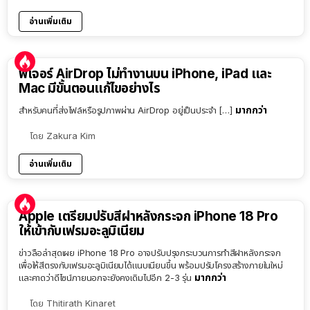
อ่านเพิ่มเติม
ฟีเจอร์ AirDrop ไม่ทำงานบน iPhone, iPad และ
Mac มีขั้นตอนแก้ไขอย่างไร
มากกว่า
สำหรับคนที่ส่งไฟล์หรือรูปภาพผ่าน AirDrop อยู่เป็นประจำ […]
โดย
Zakura Kim
อ่านเพิ่มเติม
Apple เตรียมปรับสีฝาหลังกระจก iPhone 18 Pro
ให้เข้ากับเฟรมอะลูมิเนียม
ข่าวลือล่าสุดเผย iPhone 18 Pro อาจปรับปรุงกระบวนการทำสีฝาหลังกระจก
เพื่อให้สีตรงกับเฟรมอะลูมิเนียมได้แนบเนียนขึ้น พร้อมปรับโครงสร้างภายในใหม่
มากกว่า
และคาดว่าดีไซน์ภายนอกจะยังคงเดิมไปอีก 2-3 รุ่น
โดย
Thitirath Kinaret