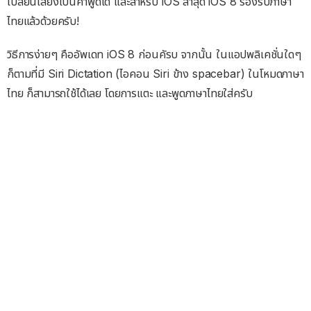
เปลี่ยนเสียงเป็นคำพูดได้ และสำหรับ iOS ล่าสุด iOS 8 รองรับภาษา
ไทยแล้วด้วยครับ!
วิธีการง่ายๆ คืออัพเดท iOS 8 ก่อนคัรบ จากนั้น ในแอปพลิเคชั่นใดๆ
ก็ตามที่มี Siri Dictation (ไอคอน Siri ข้าง spacebar) ในโหมดภาษา
ไทย ก็สามารถใช้ได้เลย โดยการแตะ และพูดภาษาไทยใส่ครับ