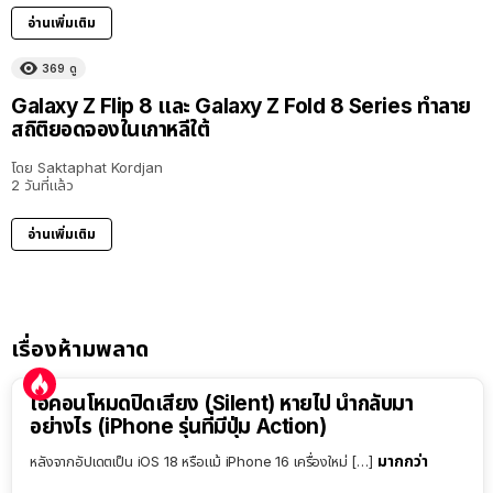
อ่านเพิ่มเติม
369
ดู
Galaxy Z Flip 8 และ Galaxy Z Fold 8 Series ทำลาย
สถิติยอดจองในเกาหลีใต้
โดย
Saktaphat Kordjan
2 วันที่แล้ว
อ่านเพิ่มเติม
เรื่องห้ามพลาด
ไอคอนโหมดปิดเสียง (Silent) หายไป นำกลับมา
อย่างไร (iPhone รุ่นที่มีปุ่ม Action)
มากกว่า
หลังจากอัปเดตเป็น iOS 18 หรือแม้ iPhone 16 เครื่องใหม่ […]