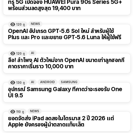
ทรู 5G เปิดจอง HUAWEI Pura 90s Series 5G+
พร้อมส่วนลดสูงสุด 19,400 บาท
NEWS
120
ดู
OpenAI อัปเกรด GPT-5.6 Sol ใหม่ สำหรับผู้ใช้
Plus และ Pro และขยาย GPT-5.6 Luna ให้ผู้ใช้ฟรี
AI
120
ดู
ลือ! ลำโพง AI ตัวใหม่จาก OpenAI ขนาดเท่าลูกฮอกกี้
คาดราคาเริ่มราว 10,000 บาท
AI
ANDROID
SAMSUNG
130
ดู
อุปกรณ์ Samsung Galaxy ที่คาดว่าจะรองรับ One
UI 9.5
NEWS
110
ดู
ยอดจัดส่ง iPad ลดลงในไตรมาส 2 ปี 2026 แต่
Apple ยังครองผู้นำตลาดแท็บเล็ต