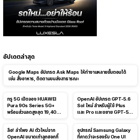
อัปเดตล่าสุด
Google Maps อัปเกรด Ask Maps ให้ทำงานหลายขั้นตอนได้
เช่น สั่งอาหาร, ติดตามขนส่งสาธารณะ
ทรู 5G เปิดจอง HUAWEI
OpenAI อัปเกรด GPT-5.6
Pura 90s Series 5G+
Sol ใหม่ สำหรับผู้ใช้ Plus
พร้อมส่วนลดสูงสุด 19,400
และ Pro และขยาย GPT-5.6
บาท
Luna ให้ผู้ใช้ฟรี
ลือ! ลำโพง AI ตัวใหม่จาก
อุปกรณ์ Samsung Galaxy
OpenAI ขนาดเท่าลูกฮอกกี้
ที่คาดว่าจะรองรับ One UI