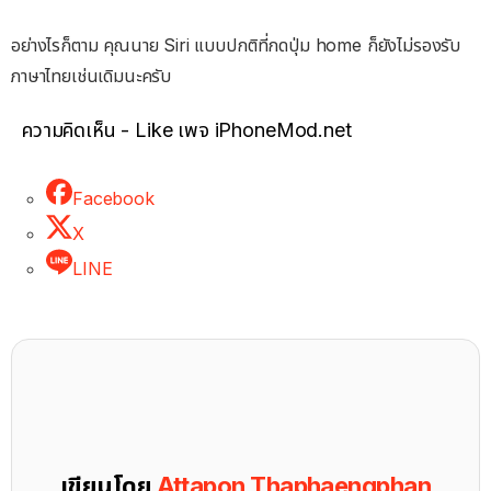
อย่างไรก็ตาม คุณนาย Siri แบบปกติที่กดปุ่ม home ก็ยังไม่รองรับ
ภาษาไทยเช่นเดิมนะครับ
ความคิดเห็น - Like เพจ iPhoneMod.net
Facebook
X
LINE
เขียนโดย
Attapon Thaphaengphan