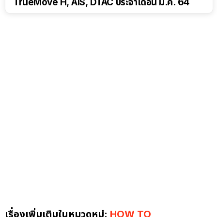
TrueMove H, AIS, DTAC ประจำเดือน มี.ค. 64
เรื่องเพิ่มเติมในหมวดหมู่:
HOW TO