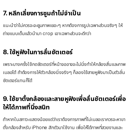
7. หลีกเลี่ยงการซูมถ้าไม่จำเป็น
แนะนำว่าไม่ควรจะจะซูมภาพเยอะๆ หากต้องการรูปเฉพาะส่วนจริงๆ ให้
ถ่ายแบบเต็มแล้วนำมา crop เอาเฉพาะส่วนจะดีกว่า
8. ใช้หูฟังในการลั่นชัตเตอร์
เพราะบางครั้งใช้กดชัดเตอร์ที่หน้าจออาจจะไม่นิ่งทำให้กล้องสั่นและภาพ
เบลอได้ ถ้าต้องการให้ตัวกล้องนิ่งจริงๆ ก็ลองใช้สายหูฟังมาเป็นตัวลั่น
ชัตเตอร์แทนก็ได้
9. ใช้ขาตั้งกล้องและสายหูฟังเพื่อลั่นชัตเตอร์เพื่อ
ให้ได้ภาพที่นิ่งสนิท
ถ้าหากในสภาวะแสดงน้อยแต่ว่าเราต้องการภาพที่ไม่เบลอเราควรจะหาขา
ตั้งกล้องสำหรับ iPhone สักตัวมาใช้งาน เพื่อให้ได้ภาพที่สวยงามและ