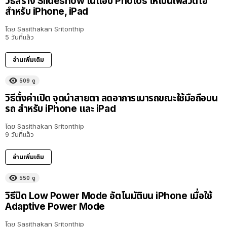
วิธีสร้าง Slideshow ในแอป Photos ให้เป็นไฟล์วิดีโอ
สำหรับ iPhone, iPad
โดย
Sasithakan Sritonthip
5 วันที่แล้ว
อ่านเพิ่มเติม
509
ดู
วิธีตั้งค่าเปิด จุดนำสายตา ลดอาการเมารถขณะใช้มือถือบน
รถ สำหรับ iPhone และ iPad
โดย
Sasithakan Sritonthip
9 วันที่แล้ว
อ่านเพิ่มเติม
550
ดู
วิธีปิด Low Power Mode อัตโนมัติบน iPhone เมื่อใช้
Adaptive Power Mode
โดย
Sasithakan Sritonthip