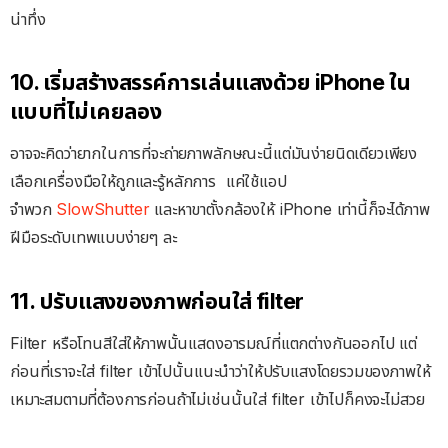
น่าทึ่ง
10. เริ่มสร้างสรรค์การเล่นแสงด้วย iPhone ใน
แบบที่ไม่เคยลอง
อาจจะคิดว่ายากในการที่จะถ่ายภาพลักษณะนี้แต่มันง่ายนิดเดียวเพียง
เลือกเครื่องมือให้ถูกและรู้หลักการ แค่ใช้แอป
จำพวก
SlowShutter
และหาขาตั้งกล้องให้ iPhone เท่านี้ก็จะได้ภาพ
ฝีมือระดับเทพแบบง่ายๆ ละ
11. ปรับแสงของภาพก่อนใส่ filter
Filter หรือโทนสีใส่ให้ภาพนั้นแสดงอารมณ์ที่แตกต่างกันออกไป แต่
ก่อนที่เราจะใส่ filter เข้าไปนั้นแนะนำว่าให้ปรับแสงโดยรวมของภาพให้
เหมาะสมตามที่ต้องการก่อนถ้าไม่เช่นนั้นใส่ filter เข้าไปก็คงจะไม่สวย