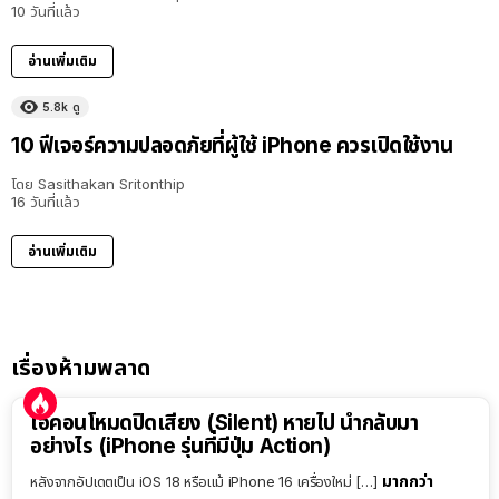
10 วันที่แล้ว
อ่านเพิ่มเติม
5.8k
ดู
10 ฟีเจอร์ความปลอดภัยที่ผู้ใช้ iPhone ควรเปิดใช้งาน
โดย
Sasithakan Sritonthip
16 วันที่แล้ว
อ่านเพิ่มเติม
เรื่องห้ามพลาด
ไอคอนโหมดปิดเสียง (Silent) หายไป นำกลับมา
อย่างไร (iPhone รุ่นที่มีปุ่ม Action)
มากกว่า
หลังจากอัปเดตเป็น iOS 18 หรือแม้ iPhone 16 เครื่องใหม่ […]