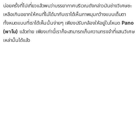
บ่อยครั้งที่ไปเที่ยวแล้วพบว่าบรรยากาศบริเวณดังกล่าวมันช่างวิเศษซะ
เหลือเกินอยากให้คนที่ไม่ได้มากับเราได้เห็นภาพมุมกว้างแบบเต็มตา
ทั้งหมดแบบที่เราได้เห็นนั้นง่ายๆ เพียงปรับกล้องให้อยู่ในโหมด
Pano
(พาโน)
แล้วถ่าย เพียงเท่านี้เราก็จะสามารถเก็บความทรงจำที่แสนวิเศษ
เหล่านั้นได้แล้ว