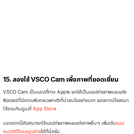
15. ลองใช้ VSCO Cam เพื่อภาพที่ยอดเยี่ยม
VSCO Cam เป็นแอปที่ทาง Apple ยกให้เป็นแอปถ่ายภาพและแต่ง
ฟิลเตอร์ที่มีความพิเศษเฉพาะตัวที่น่าสนใจอย่างมาก ลองดาวน์โหลดมา
ใช้งานกันดูนะที่
App Store
นอกจากนี้ยังสามารถใช้แอปถ่ายภาพและแต่งภาพอื่นๆ เพิ่มเติม
แอป
หมวดวิดีโอและรูปถ่าย
ได้ที่นี่ครับ