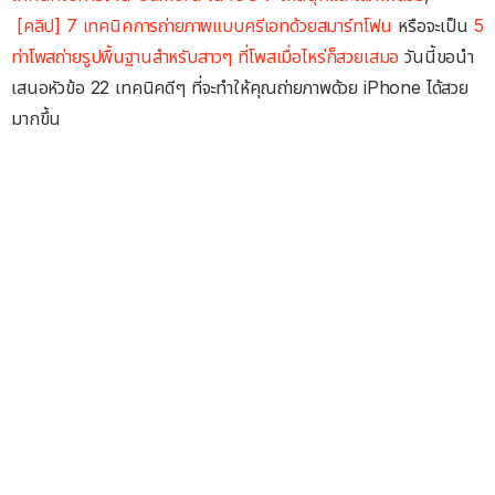
[คลิป] 7 เทคนิคการถ่ายภาพแบบครีเอทด้วยสมาร์ทโฟน
หรือจะเป็น
5
ท่าโพสถ่ายรูปพื้นฐานสำหรับสาวๆ ที่โพสเมื่อไหร่ก็สวยเสมอ
วันนี้ขอนำ
เสนอหัวข้อ 22 เทคนิคดีๆ ที่จะทำให้คุณถ่ายภาพด้วย iPhone ได้สวย
มากขึ้น