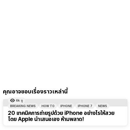
คุณอาจชอบเรื่องราวเหล่านี้
6k
ดู
BREAKING NEWS
HOW TO
IPHONE
IPHONE 7
NEWS
20 เทคนิคการถ่ายรูปด้วย iPhone อย่างไรให้สวย
โดย Apple นำเสนอเอง ห้ามพลาด!