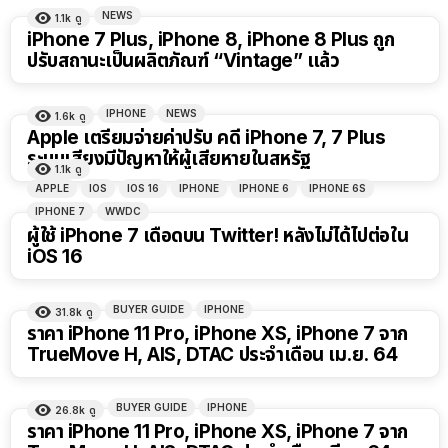
NEWS
1.1k
ดู
iPhone 7 Plus, iPhone 8, iPhone 8 Plus ถูก
ปรับสถานะเป็นผลิตภัณฑ์ “Vintage” แล้ว
IPHONE
NEWS
1.6k
ดู
Apple เตรียมจ่ายค่าปรับ คดี iPhone 7, 7 Plus
ระบบเสียงมีปัญหาให้ผู้เสียหายในสหรัฐ
1.1k
ดู
APPLE
IOS
IOS 16
IPHONE
IPHONE 6
IPHONE 6S
IPHONE 7
WWDC
ผู้ใช้ iPhone 7 เดือดบน Twitter! หลังไม่ได้ไปต่อใน
iOS 16
BUYER GUIDE
IPHONE
31.8k
ดู
ราคา iPhone 11 Pro, iPhone XS, iPhone 7 จาก
TrueMove H, AIS, DTAC ประจำเดือน เม.ย. 64
BUYER GUIDE
IPHONE
26.8k
ดู
ราคา iPhone 11 Pro, iPhone XS, iPhone 7 จาก