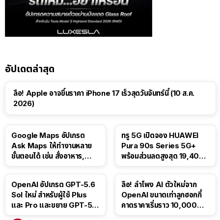
อัปเดตล่าสุด
ลือ! Apple อาจขึ้นราคา iPhone 17 เร็วสุดวันจันทร์นี้ (10 ส.ค.
2026)
Google Maps อัปเกรด
ทรู 5G เปิดจอง HUAWEI
Ask Maps ให้ทำงานหลาย
Pura 90s Series 5G+
ขั้นตอนได้ เช่น สั่งอาหาร,
พร้อมส่วนลดสูงสุด 19,400
ติดตามขนส่งสาธารณะ
บาท
OpenAI อัปเกรด GPT-5.6
ลือ! ลำโพง AI ตัวใหม่จาก
Sol ใหม่ สำหรับผู้ใช้ Plus
OpenAI ขนาดเท่าลูกฮอกกี้
และ Pro และขยาย GPT-5.6
คาดราคาเริ่มราว 10,000
Luna ให้ผู้ใช้ฟรี
บาท