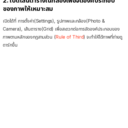
2. เปิดเส้นตารางในกล้องเพื่อจัดองค์ประกอบ
ของภาพให้เหมาะสม
เปิดได้ที่ การตั้งค่า(Settings), รูปภาพและกล้อง(Photo &
Camera), เส้นตาราง(Grid) เพื่อสะดวกต่อการจัดองค์ประกอบของ
ภาพตามหลักของกฎสามส่วน (
Rule of Third
) จะทำให้ได้ภาพที่ถ่ายดู
ดาร์กขึ้น