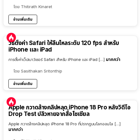
โดย
Thitirath Kinaret
อ่านเพิ่มเติม
วิธีตั้งค่า Safari ให้ลื่นไหลระดับ 120 fps สำหรับ
iPhone และ iPad
มากกว่า
การตั้งค่าเว็ปเบาว์เซอร์ Safari สำหรับ iPhone และ iPad […]
โดย
Sasithakan Sritonthip
อ่านเพิ่มเติม
Apple กวาดล้างคลิปหลุด iPhone 18 Pro หลังวิดีโอ
Drop Test ปลิวหายจากสื่อโซเชียล
Apple กวาดล้างคลิปหลุด iPhone 18 Pro ที่ปรากฏบนโลกออนไล […]
มากกว่า