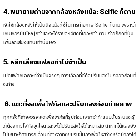
4. พยายามถ่ายจากกล้องหลังแม้จะ Selfie ก็ตาม
หัดใช้กล้องหลังให้เป็นนิจแม้จะใช้ในการถ่ายภาพ Selfie ก็ตาม เพราะว่า
เซนเซอร์มันใหญ่กว่าและจะได้รายละเอียดที่เยอะกว่า ตอนถ่ายก็กดที่ปุ่ม
เพิ่มลดเสียงแทนเท่านั้นเอง
5. หลีกเลี่ยงแฟลชถ้าไม่จำเป็น
เปิดแฟลชเฉพาะที่จำเป็นจริงๆ ทางเลือกที่ดีคือปรับแสงในกล้องก่อนที่
จะถ่าย
6. แตะที่จอเพื่อโฟกัสและปรับแสงก่อนถ่ายภาพ
ทุกครั้งที่ถ่ายควรจะแตะเพื่อโฟกัสที่รูปก่อนเพราะว่าทำแบบนั้นระบบจะรู้
ว่าต้องการโฟกัสจุดไหนและจะได้ปรับแสงให้ได้เหมาะสม ถ้าหากได้แสงยัง
ไม่เหมาะก็สามารถเลื่อนที่ดวงอาทิตย์ปรับขึ้นลงเพื่อให้สว่างหรือมืดลงได้