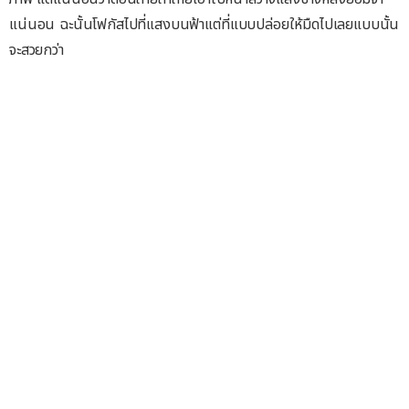
แน่นอน ฉะนั้นโฟกัสไปที่แสงบนฟ้าแต่ที่แบบปล่อยให้มืดไปเลยแบบนั้น
จะสวยกว่า