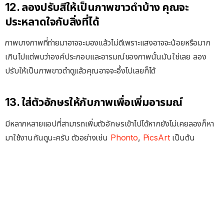
12. ลองปรับสีให้เป็นภาพขาวดำบ้าง คุณจะ
ประหลาดใจกับสิ่งที่ได้
ภาพบางภาพที่ถ่ายมาอาจจะมองแล้วไม่ดีเพราะแสงอาจจะน้อยหรือมาก
เกินไปแต่พบว่าองค์ประกอบและอารมณ์ของภาพนั้นมันใช่เลย ลอง
ปรับให้เป็นภาพขาวดำดูแล้วคุณอาจจะอึ้งไปเลยก็ได้
13. ใส่ตัวอักษรให้กับภาพเพื่อเพิ่มอารมณ์
มีหลากหลายแอปที่สามารถเพิ่มตัวอักษรเข้าไปได้หากยังไม่เคยลองก็หา
มาใช้งานกันดูนะครับ ตัวอย่างเช่น
Phonto
,
PicsArt
เป็นต้น