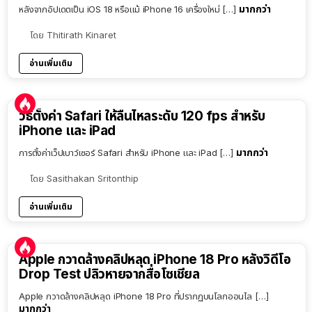
มากกว่า
หลังจากอัปเดตเป็น iOS 18 หรือแม้ iPhone 16 เครื่องใหม่ […]
โดย
Thitirath Kinaret
อ่านเพิ่มเติม
วิธีตั้งค่า Safari ให้ลื่นไหลระดับ 120 fps สำหรับ
iPhone และ iPad
มากกว่า
การตั้งค่าเว็ปเบาว์เซอร์ Safari สำหรับ iPhone และ iPad […]
โดย
Sasithakan Sritonthip
อ่านเพิ่มเติม
Apple กวาดล้างคลิปหลุด iPhone 18 Pro หลังวิดีโอ
Drop Test ปลิวหายจากสื่อโซเชียล
Apple กวาดล้างคลิปหลุด iPhone 18 Pro ที่ปรากฏบนโลกออนไล […]
มากกว่า