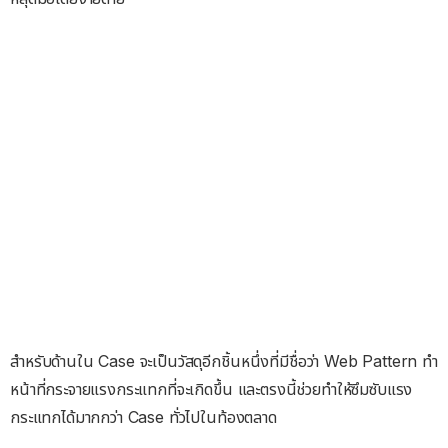
สำหรับด้านใน Case จะเป็นวัสดุอีกชิ้นหนึ่งที่มีชื่อว่า Web Pattern ทำ
หน้าที่กระจายแรงกระแทกที่จะเกิดขึ้น และตรงนี้ช่วยทำให้ซึมซับแรง
กระแทกได้มากกว่า Case ทั่วไปในท้องตลาด