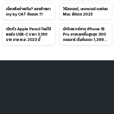
เบื่อเครือข่ายเดิม? ลองย้ายมา
วิธีลบแอป, uninstall แอปบน
my by CAT กันเถอะ !!!
Mac อัปเดต 2023
เปิดตัว Apple Pencil ใหม่ใช้
นักวิเคราะห์คาด iPhone 18
พอร์ต USB-C ราคา 3,190
Pro อาจแพงขึ้นสูงสุด 300
บาท ขาย พ.ย. 2023 นี้
ดอลลาร์ เริ่มต้นแตะ 1,399
ดอลลาร์