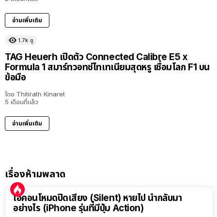
อ่านเพิ่มเติม
1.7k
ดู
TAG Heuerh เปิดตัว Connected Calibre E5 x
Formula 1 สมาร์ทวอทช์ไทเทเนียมสุดหรู เชื่อมโลก F1 บน
ข้อมือ
โดย
Thitirath Kinaret
5 เดือนที่แล้ว
อ่านเพิ่มเติม
เรื่องห้ามพลาด
ไอคอนโหมดปิดเสียง (Silent) หายไป นำกลับมา
อย่างไร (iPhone รุ่นที่มีปุ่ม Action)