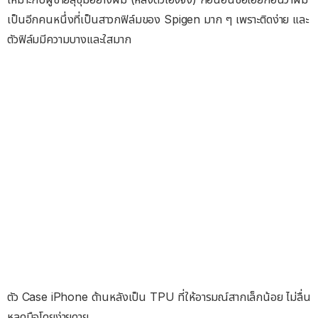
เป็นอีกคนหนึ่งที่เป็นสาวกฟิล์มของ Spigen มาก ๆ เพราะติดง่าย และ
ตัวฟิล์มมีความบางและใสมาก
ตัว Case iPhone ด้านหลังเป็น TPU ที่ให้อารมณ์สากเล็กน้อย ไม่ลื่น
หลุดมือโดยง่ายดาย