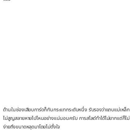
ด้านในช่องเสียบการ์ดก็กันกระแทกระดับหนึ่ง รับรองว่าแถบแม่เหล็ก
ไม่สูญสลายหายไปไหนอย่างแน่นอนครับ การสไลด์ทำได้ไม่ยากแต่ก็ไม่
ง่ายถึงขนาดหลุดมาโดยไม่ตั้งใจ