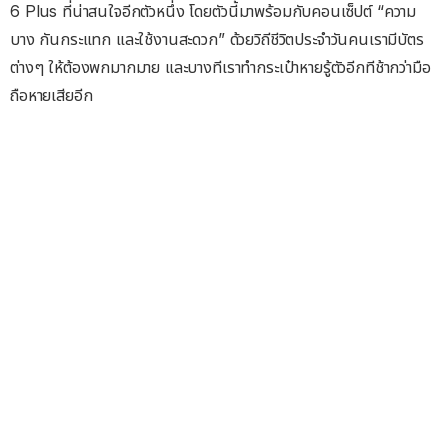
6 Plus ที่น่าสนใจอีกตัวหนึ่ง โดยตัวนี้มาพร้อมกับคอนเซ็ปต์ “ความ
บาง กันกระแทก และใช้งานสะดวก” ด้วยวิถีชีวิตประจำวันคนเรามีบัตร
ต่างๆ ให้ต้องพกมากมาย และบางทีเราทำกระเป๋าหายรู้ตัวอีกทีช้ากว่ามือ
ถือหายเสียอีก