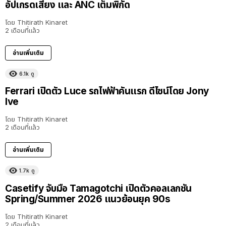
อัปเกรดเสียง และ ANC เต็มพิกัด
โดย
Thitirath Kinaret
2 เดือนที่แล้ว
อ่านเพิ่มเติม
6.1k
ดู
Ferrari เปิดตัว Luce รถไฟฟ้าคันแรก ดีไซน์โดย Jony
Ive
โดย
Thitirath Kinaret
2 เดือนที่แล้ว
อ่านเพิ่มเติม
1.7k
ดู
Casetify จับมือ Tamagotchi เปิดตัวคอลเลกชัน
Spring/Summer 2026 แนวย้อนยุค 90s
โดย
Thitirath Kinaret
2 เดือนที่แล้ว