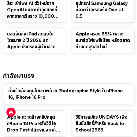
ลือ! ลำโพง AI ตัวใหม่จาก
อุปกรณ์ Samsung Galaxy
OpenAI ขนาดเท่าลูกฮอกกี้
ที่คาดว่าจะรองรับ One UI
คาดราคาเริ่มราว 10,000
9.5
บาท
ยอดจัดส่ง iPad ลดลงใน
Apple ครอง 65% ตลาด
ไตรมาส 2 ปี 2026 แต่
สมาร์ตโฟนพรีเมียม หลังตลาด
Apple ยังครองผู้นำตลาด
ทำสถิติสูงสุดใหม่
แท็บเล็ต
กำลังมาแรง
ตั้งค่ากล้องคุมโทนภาพด้วย Photographic Style ใน iPhone
16, iPhone 16 Pro
Apple กวาดล้างคลิปหลุด
วิธีการสมัคร UNiDAYS เพื่อ
iPhone 18 Pro หลังวิดีโอ
ยืนยันสิทธิ์สำหรับ Back to
Drop Test ปลิวหายจากสื่อ
School 2565
โซเชียล