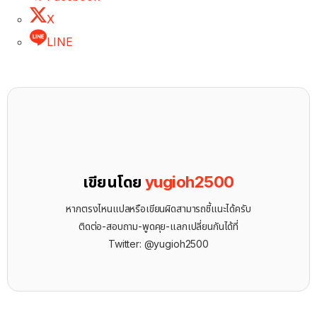
X
LINE
เขียนโดย
yugioh2500
หากตรงไหนแปลหรือเขียนผิดสามารถชี้แนะได้ครับ
ติดต่อ-สอบถาม-พูดคุย-แลกเปลี่ยนกันได้ที่
Twitter: @yugioh2500