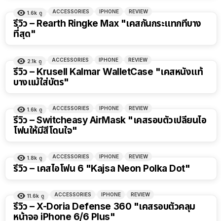
ACCESSORIES
IPHONE
REVIEW
1.6k
ดู
รีวิว – Rearth Ringke Max "เคสกันกระแทกที่บาง
ที่สุด"
ACCESSORIES
IPHONE
REVIEW
2.1k
ดู
รีวิว – Krusell Kalmar WalletCase "เคสหนังแท้
บางแม้ใส่บัตร"
ACCESSORIES
IPHONE
REVIEW
1.6k
ดู
รีวิว – Switcheasy AirMask "เคสรอบตัวเปลี่ยนไอ
โฟนให้มีสีโดนใจ"
ACCESSORIES
IPHONE
REVIEW
1.8k
ดู
รีวิว – เคสไอโฟน 6 "Kajsa Neon Polka Dot"
ACCESSORIES
IPHONE
REVIEW
11.6k
ดู
รีวิว – X-Doria Defense 360 "เคสรอบตัวคลุม
หน้าจอ iPhone 6/6 Plus"