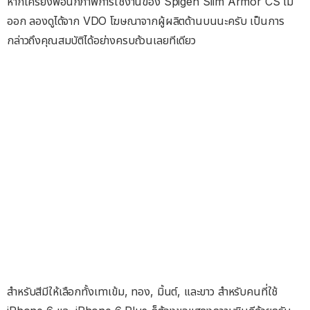
หากใครยังพอนึกภาพการใช้งานของ Spigen Slim Armor CS ไม่
ออก ลองดูได้จาก VDO โฆษณาจากผู้ผลิตด้านบนนะครับ เป็นการ
กล่าวถึงคุณสมบัติได้อย่างครบถ้วนเลยทีเดียว
สำหรับสีมีให้เลือกทั้งเทาเข้ม, ทอง, มิ้นต์, และขาว สำหรับคนที่ใช้