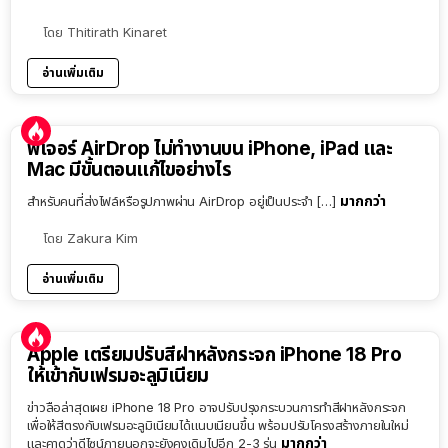
โดย
Thitirath Kinaret
อ่านเพิ่มเติม
ฟีเจอร์ AirDrop ไม่ทำงานบน iPhone, iPad และ
Mac มีขั้นตอนแก้ไขอย่างไร
มากกว่า
สำหรับคนที่ส่งไฟล์หรือรูปภาพผ่าน AirDrop อยู่เป็นประจำ […]
โดย
Zakura Kim
อ่านเพิ่มเติม
Apple เตรียมปรับสีฝาหลังกระจก iPhone 18 Pro
ให้เข้ากับเฟรมอะลูมิเนียม
ข่าวลือล่าสุดเผย iPhone 18 Pro อาจปรับปรุงกระบวนการทำสีฝาหลังกระจก
เพื่อให้สีตรงกับเฟรมอะลูมิเนียมได้แนบเนียนขึ้น พร้อมปรับโครงสร้างภายในใหม่
มากกว่า
และคาดว่าดีไซน์ภายนอกจะยังคงเดิมไปอีก 2-3 รุ่น