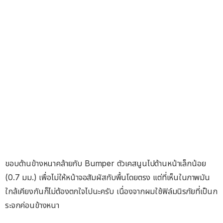
ขอบด้านข้างหนาคล้ายกับ Bumper ตัวเคสนูนไปด้านหน้าเล็กน้อย
(0.7 มม.) เพื่อไม่ให้หน้าจอสัมผัสกับพื้นโดยตรง แต่ที่เห็นในภาพมัน
ใกล้เคียงกันก็ไม่ต้องตกใจไปนะครับ เนื่องจากผมใช้ฟิล์มนิรภัยที่เป็นก
ระจกค่อนข้างหนา