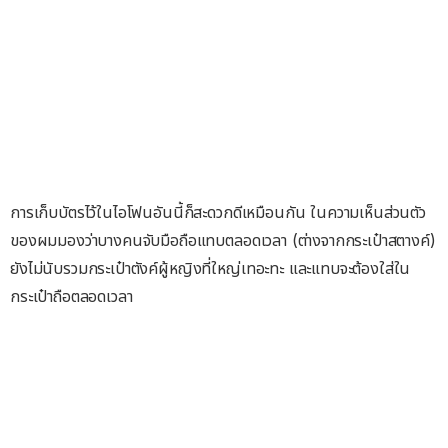
การเก็บบัตรไว้ในไอโฟนอันนี้ก็สะดวกดีเหมือนกัน ในความเห็นส่วนตัว
ของผมมองว่าบางคนจับมือถือแทบตลอดเวลา (ต่างจากกระเป๋าสตางค์)
ยังไม่นับรวมกระเป๋าตังค์ผู้หญิงที่ใหญ่เทอะทะ และแทบจะต้องใส่ใน
กระเป๋าถือตลอดเวลา