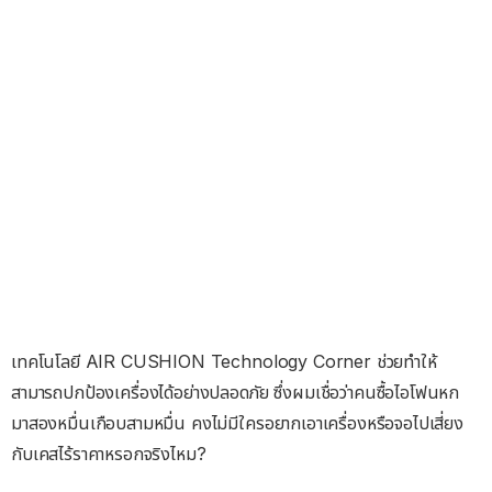
เทคโนโลยี AIR CUSHION Technology Corner ช่วยทำให้
สามารถปกป้องเครื่องได้อย่างปลอดภัย ซึ่งผมเชื่อว่าคนซื้อไอโฟนหก
มาสองหมื่นเกือบสามหมื่น คงไม่มีใครอยากเอาเครื่องหรือจอไปเสี่ยง
กับเคสไร้ราคาหรอกจริงไหม?