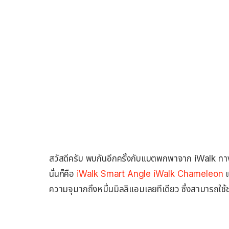
สวัสดีครับ พบกันอีกครั้งกับแบตพกพาจาก iWalk ทางท
นั่นก็คือ
iWalk Smart Angle
iWalk Chameleon
ความจุมากถึงหมื่นมิลลิแอมเลยทีเดียว ซึ่งสามารถใช้ชา