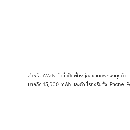
สำหรับ iWalk ตัวนี้ เป็นพี่ใหญ่ของแบตพกพาทุกตัว 
มากถึง 15,600 mAh และตัวนี้รองรับทั้ง iPhone i