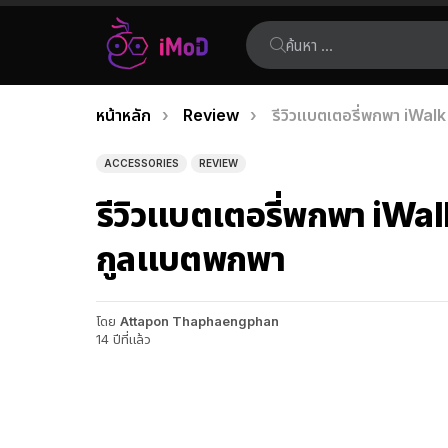
ค้นหา:
คุณอยู่ที่นี่:
หน้าหลัก
Review
รีวิวแบตเตอรี่พกพา iWal
เรื่อง
ล่าสุด
ACCESSORIES
REVIEW
รีวิวแบตเตอรี่พกพา iWal
กูลแบตพกพา
โดย
Attapon Thaphaengphan
14 ปีที่แล้ว