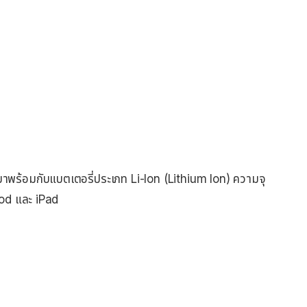
มาพร้อมกับแบตเตอรี่ประเภท Li-Ion (Lithium Ion) ความจุ
Pod และ iPad