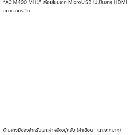
“AC M490 MHL” เพื่อเสียบจาก MicroUSB ไปเป็นสาย HDMI
ขนาดมาตรฐาน
ด้านล่างมีช่องสำหรับแกะฝาหลังอยู่ครับ (คำเตือน : แกะยากมาก)