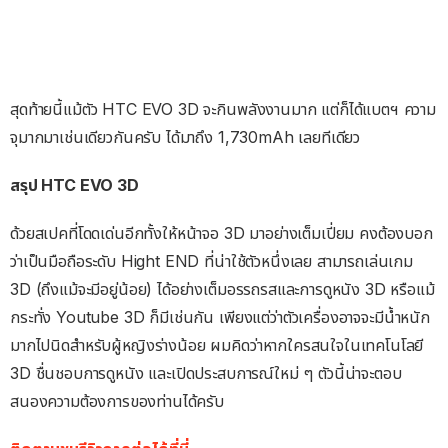
สุดท้ายนี้แม้ตัว HTC EVO 3D จะกินพลังงานมาก แต่ก็ได้แบตฯ ความ
จุมากมาเช่นเดียวกันครับ ได้มาถึง 1,730mAh เลยทีเดียว
สรุป HTC EVO 3D
ด้วยสเปคที่โดดเด่นอีกทั้งให้หน้าจอ 3D มาอย่างเต็มเปี่ยม คงต้องบอก
ว่าเป็นมือถือระดับ Hight END ที่น่าใช้ตัวหนึ่งเลย สามารถเล่นเกม
3D (ถึงแม้จะมีอยู่น้อย) ได้อย่างเต็มอรรถรสและการดูหนัง 3D หรือแม้
กระทั่ง Youtube 3D ก็มีเช่นกัน เพียงแต่ว่าตัวเครื่องอาจจะมีน้ำหนัก
มากไปนิดสำหรับผู้หญิงร่างน้อย ผมคิดว่าหากใครสนใจในเทคโนโลยี
3D ชื่นชอบการดูหนัง และเปิดประสบการณ์ใหม่ ๆ ตัวนี้น่าจะตอบ
สนองความต้องการของท่านได้ครับ