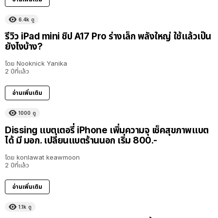
6.4k
ดู
รีวิว iPad mini ชิป A17 Pro ร่างเล็ก พลังใหญ่ ใช้แล้วเป็น
ยังไงบ้าง?
โดย
Nooknick Yanika
2 ปีที่แล้ว
อ่านเพิ่มเติม
1000
ดู
Dissing แบตเตอรี่ iPhone เพิ่มความจุ เช็คสุขภาพแบต
ได้ มี มอก. เปลี่ยนแบตร้านนอก เริ่ม 800.-
โดย
konlawat keawmoon
2 ปีที่แล้ว
อ่านเพิ่มเติม
1.1k
ดู