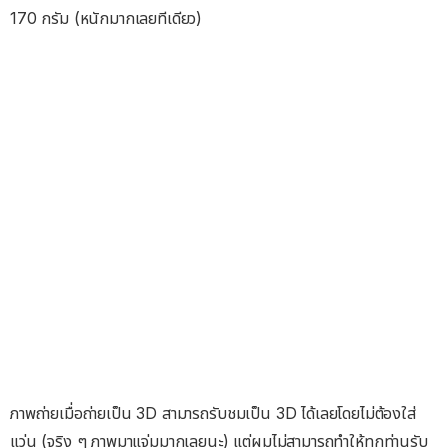
170 กรัม (หนักมากเลยทีเดียว)
ภาพถ่ายเมื่อถ่ายเป็น 3D สามารถรับชมเป็น 3D ได้เลยโดยไม่ต้องใส่
แว่น (จริง ๆ ภาพมาแจ่มมากเลยนะ) แต่ผมไม่สามารถทำให้ทุกท่านรับ