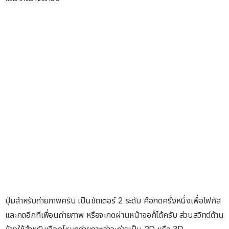
ปุ่มสำหรับถ่ายภาพครับ เป็นชัตเตอร์ 2 ระดับ คือกดครึ่งหนึ่งเพื่อโฟกัส
และกดอีกทีเพื่อนถ่ายภาพ หรือจะกดผ่านหน้าจอก็ได้ครับ ส่วนสวิทต์ด้าน
ข้างใช้สำหรับเลือกโหมดถ่ายภาพว่าจะถ่ายเป็น 2D หรือ 3D