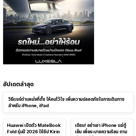
อัปเดตล่าสุด
วิธีแชร์ตำแหน่งที่ตั้ง ให้คนไว้ใจ เพิ่มความปลอดภัยในการเดินทาง
สำหรับ iPhone, iPad
Huawei เปิดตัว MateBook
เตือน! อย่าเอา iPhone แช่ตู้
Fold รุ่นปี 2026 ใช้ชิป Kirin
เย็น เพื่อระบายความร้อน ตาม