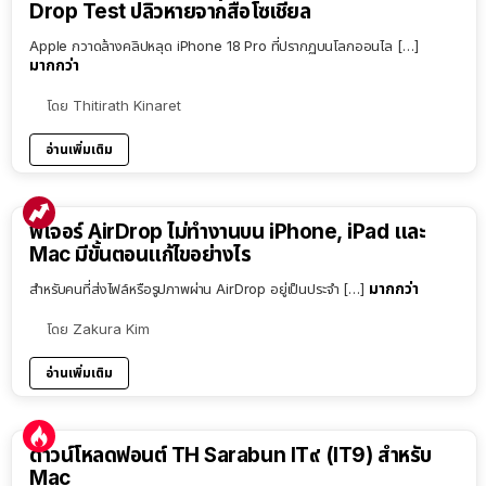
Drop Test ปลิวหายจากสื่อโซเชียล
Apple กวาดล้างคลิปหลุด iPhone 18 Pro ที่ปรากฏบนโลกออนไล […]
มากกว่า
โดย
Thitirath Kinaret
อ่านเพิ่มเติม
ฟีเจอร์ AirDrop ไม่ทำงานบน iPhone, iPad และ
Mac มีขั้นตอนแก้ไขอย่างไร
มากกว่า
สำหรับคนที่ส่งไฟล์หรือรูปภาพผ่าน AirDrop อยู่เป็นประจำ […]
โดย
Zakura Kim
อ่านเพิ่มเติม
ดาวน์โหลดฟอนต์ TH Sarabun IT๙ (IT9) สำหรับ
Mac