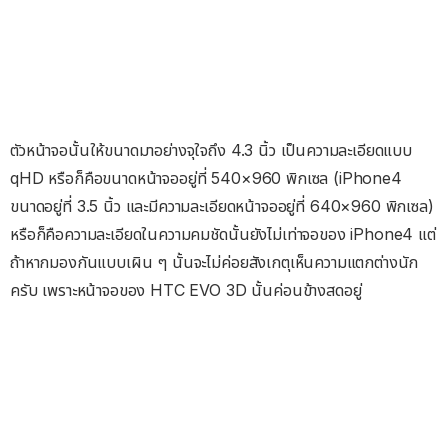
ตัวหน้าจอนั้นให้ขนาดมาอย่างจุใจถึง 4.3 นิ้ว เป็นความละเอียดแบบ
qHD หรือก็คือขนาดหน้าจออยู่ที่ 540×960 พิกเซล (iPhone4
ขนาดอยู่ที่ 3.5 นิ้ว และมีความละเอียดหน้าจออยู่ที่ 640×960 พิกเซล)
หรือก็คือความละเอียดในความคมชัดนั้นยังไม่เท่าจอของ iPhone4 แต่
ถ้าหากมองกันแบบเผิน ๆ นั้นจะไม่ค่อยสังเกตุเห็นความแตกต่างนัก
ครับ เพราะหน้าจอของ HTC EVO 3D นั้นค่อนข้างสดอยู่