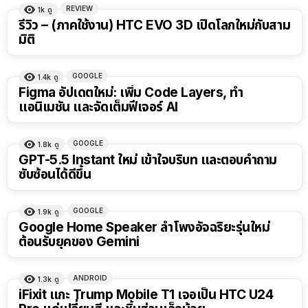
REVIEW
1k
ดู
รีวิว – (ภาคใช้งาน) HTC EVO 3D เปิดโลกใหม่กับสาม
มิติ
GOOGLE
1.4k
ดู
Figma อัปเดตใหม่: เพิ่ม Code Layers, ทำ
แอนิเมชัน และจัดเต็มฟีเจอร์ AI
GOOGLE
1.8k
ดู
GPT-5.5 Instant ใหม่ เข้าใจบริบท และตอบคำถาม
ซับซ้อนได้ดีขึ้น
GOOGLE
1.9k
ดู
Google Home Speaker ลำโพงอัจฉริยะรุ่นใหม่
ต้อนรับยุคของ Gemini
ANDROID
1.3k
ดู
iFixit แกะ Trump Mobile T1 เจอเป็น HTC U24