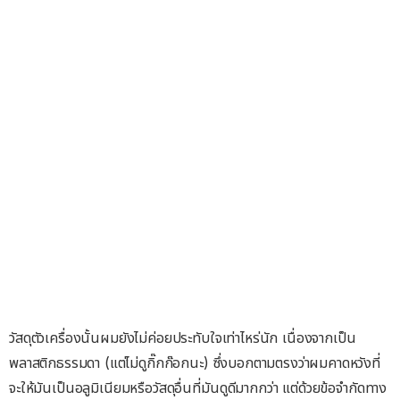
วัสดุตัวเครื่องนั้นผมยังไม่ค่อยประทับใจเท่าไหร่นัก เนื่องจากเป็น
พลาสติกธรรมดา (แต่ไม่ดูกิ๊กก๊อกนะ) ซึ่งบอกตามตรงว่าผมคาดหวังที่
จะให้มันเป็นอลูมิเนียมหรือวัสดุอื่นที่มันดูดีมากกว่า แต่ด้วยข้อจำกัดทาง