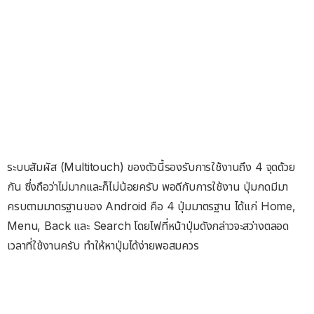
ระบบสัมผัส (Multitouch) ของตัวนี้รองรับการใช้งานถึง 4 จุดด้วย
กัน ซึ่งถือว่าไม่มากและก็ไม่น้อยครับ พอดีกับการใช้งาน ปุ่มกดมีมา
ครบตามมาตรฐานของ Android คือ 4 ปุ่มมาตรฐาน ได้แก่ Home,
Menu, Back และ Search โดยไฟที่หน้าปุ่มดังกล่าวจะสว่างตลอด
เวลาที่ใช้งานครับ ทำให้หาปุ่มได้ง่ายพอสมควร