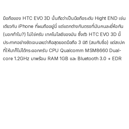
มือถือของ HTC EVO 3D นั้นถือว่าเป็นมือถือระดับ Hight END เช่น
เดียวกับ iPhone ที่ผมถืออยู่นี่ แต่แตกต่างกันตรงที่มันคนละยี่ห้อกัน
(บอกทำไม?) ไม่ใช่ครับ เทคโนโลยีของมัน ซึ้งตัว HTC EVO 3D นี้
ประกาศอย่างชัดเจนเลยว่าคือสุดยอดมือถือ 3 มิติ (สมกับชื่อ) แต่สเปค
ที่ให้มาก็ไม่ได้กระจอกครับ CPU Qualcomm MSM8660 Dual-
core 1.2GHz มาพร้อม RAM 1GB และ Bluetooth 3.0 + EDR