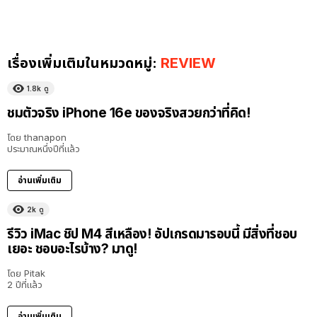
เรื่องเพิ่มเติมในหมวดหมู่:
REVIEW
1.8k
ดู
ชมตัวจริง iPhone 16e ของจริงสวยกว่าที่คิด!
โดย
thanapon
ประมาณหนึ่งปีที่แล้ว
อ่านเพิ่มเติม
2k
ดู
รีวิว iMac ชิป M4 สีเหลือง! อัปเกรดมารอบนี้ มีสิ่งที่ชอบ
เยอะ ชอบอะไรบ้าง? มาดู!
โดย
Pitak
2 ปีที่แล้ว
อ่านเพิ่มเติม