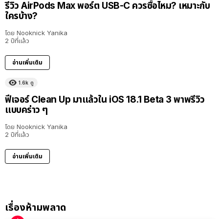
รีวิว AirPods Max พอร์ต USB-C ควรซื้อไหม? เหมาะกับ
ใครบ้าง?
โดย
Nooknick Yanika
2 ปีที่แล้ว
อ่านเพิ่มเติม
1.6k
ดู
ฟีเจอร์ Clean Up มาแล้วใน iOS 18.1 Beta 3 พาพรีวิว
แบบคร่าว ๆ
โดย
Nooknick Yanika
2 ปีที่แล้ว
อ่านเพิ่มเติม
เรื่องห้ามพลาด