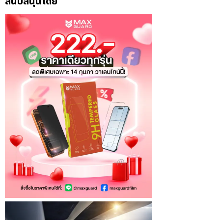
สนับสนุนโดย