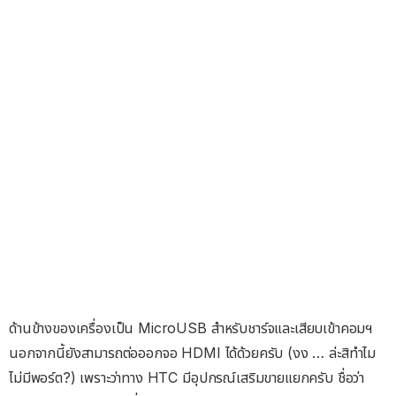
ด้านข้างของเครื่องเป็น MicroUSB สำหรับชาร์จและเสียบเข้าคอมฯ
นอกจากนี้ยังสามารถต่อออกจอ HDMI ได้ด้วยครับ (งง … ล่ะสิทำไม
ไม่มีพอร์ต?) เพราะว่าทาง HTC มีอุปกรณ์เสริมขายแยกครับ ชื่อว่า