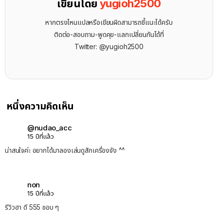
เขียนโดย
yugioh2500
หากตรงไหนแปลหรือเขียนผิดสามารถชี้แนะได้ครับ
ติดต่อ-สอบถาม-พูดคุย-แลกเปลี่ยนกันได้ที่
Twitter: @yugioh2500
หนึ่งความคิดเห็น
@nudao_acc
15 ปีที่แล้ว
น่าสนใจค่ะ อยากได้มาลองเล่นดูสักเครื่องจัง ^^
non
15 ปีที่แล้ว
รีวิวฮา ดี 555 ชอบ ๆ