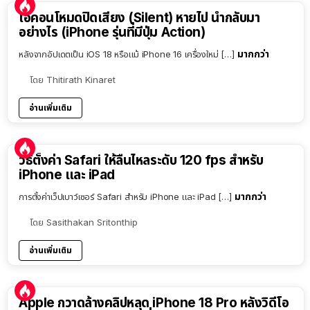
ไอคอนโหมดปิดเสียง (Silent) หายไป นำกลับมา
อย่างไร (iPhone รุ่นที่มีปุ่ม Action)
มากกว่า
หลังจากอัปเดตเป็น iOS 18 หรือแม้ iPhone 16 เครื่องใหม่ […]
โดย
Thitirath Kinaret
อ่านเพิ่มเติม
วิธีตั้งค่า Safari ให้ลื่นไหลระดับ 120 fps สำหรับ
iPhone และ iPad
มากกว่า
การตั้งค่าเว็ปเบาว์เซอร์ Safari สำหรับ iPhone และ iPad […]
โดย
Sasithakan Sritonthip
อ่านเพิ่มเติม
Apple กวาดล้างคลิปหลุด iPhone 18 Pro หลังวิดีโอ