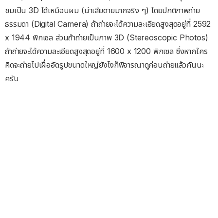
ชมเป็น 3D ได้เหมือนผม (น่าเสียดายมากจริง ๆ) โดยปกติภาพถ่าย
ธรรมดา (Digital Camera) ถ้าถ่ายจะได้ความละเอียดสูงสุดอยู่ที่ 2592
x 1944 พิกเซล ส่วนถ้าถ่ายเป็นภาพ 3D (Stereoscopic Photos)
ถ้าถ่ายจะได้ความละเอียดสูงสุดอยู่ที่ 1600 x 1200 พิกเซล ซึ่งหากใคร
คิดจะถ่ายไปเผื่ออัดรูปขนาดใหญ่ยังไงก็พิจารณาดูก่อนถ่ายแล้วกันนะ
ครับ