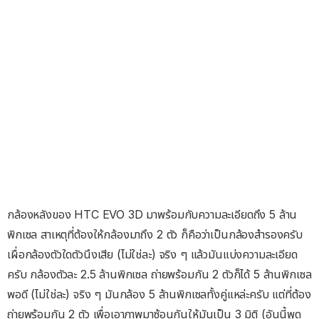
กล้องหลังของ HTC EVO 3D มาพร้อมกับความละเอียดถึง 5 ล้าน
พิกเซล สาเหตุที่ต้องให้กล้องมาถึง 2 ตัว ก็คือว่าเป็นกล้องสำรองครับ
เผื่อกล้องตัวใดตัวนึงเสีย (ไม่ใช่ละ) จริง ๆ แล้วมันแบ่งความละเอียด
ครับ กล้องตัวละ 2.5 ล้านพิกเซล ถ่ายพร้อมกัน 2 ตัวก็ได้ 5 ล้านพิกเซล
พอดี (ไม่ใช่ละ) จริง ๆ มันกล้อง 5 ล้านพิกเซลทั้งคู่แหล่ะครับ แต่ที่ต้อง
ถ่ายพร้อมกัน 2 ตัว เพื่อเอาภาพมาซ้อนกันให้มันเป็น 3 มิติ (อันนี้พูด