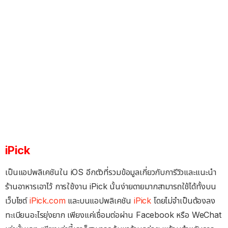
iPick
เป็นแอปพลิเคชันใน iOS อีกตัวที่รวมข้อมูลเกี่ยวกับการีวิวและแนะนำ
ร้านอาหารเอาไว้ การใช้งาน iPick นั้นง่ายดายมากสามารถใช้ได้ทั้งบน
เว็บไซต์
iPick.com
และบนแอปพลิเคชัน
iPick
โดยไม่จำเป็นต้องลง
ทะเบียนอะไรยุ่งยาก เพียงแค่เชื่อมต่อผ่าน Facebook หรือ WeChat