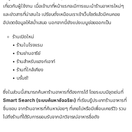
เกี่ยวกับผู้ใช้งาน เมื่อเข้ามาที่หน้าแรกจะมีการแนะนำร้านอาหารใหม่ๆ
และข่าวสารที่น่าสนใจ เปรียบดั่งเหมือนเราเข้าเว็บไซต์แล้วมีคนคอย
อัปเดตข้อมูลให้สม่ำเสมอ นอกจากนี้ยังแบ่งเมนูย่อยออกเป็น
ร้านเปิดใหม่
• ร้านในโรงแรม
• ร้านย่านอารีย์
• ร้านสำหรับแฮงก์เอาท์
• ร้านที่ใกล้เคียง
• บรั้นซ์!
ซึ่งในส่วนนี้สามารถค้นหาร้านอาหารที่ต้องการได้ โดยระบบมีจุดเด่นที่
Smart Search (ระบบค้นหาอัจฉริยะ)
ที่เรียนรู้ประเภทร้านอาหารที่
ชื่นชอบ จากร้านอาหารที่ค้นหาบ่อยๆ ที่เคยไปหรือมีเพื่อนเคยรีวิว รวม
ไปถึงร้านที่ได้รับการยอมรับจากนักวิจารณ์อาหารชื่อดัง