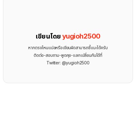
เขียนโดย
yugioh2500
หากตรงไหนแปลหรือเขียนผิดสามารถชี้แนะได้ครับ
ติดต่อ-สอบถาม-พูดคุย-แลกเปลี่ยนกันได้ที่
Twitter: @yugioh2500