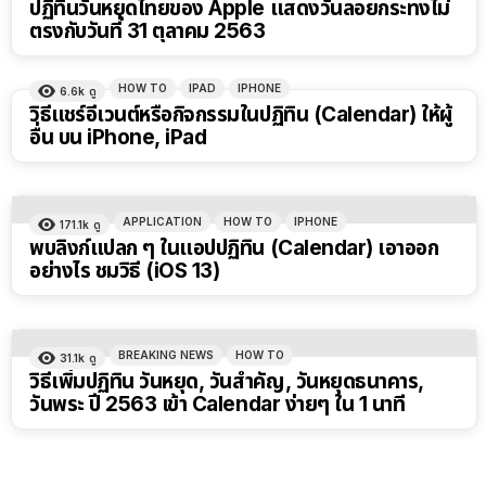
ปฏิทินวันหยุดไทยของ Apple แสดงวันลอยกระทงไม่
ตรงกับวันที่ 31 ตุลาคม 2563
HOW TO
IPAD
IPHONE
6.6k
ดู
วิธีแชร์อีเวนต์หรือกิจกรรมในปฏิทิน (Calendar) ให้ผู้
อื่น บน iPhone, iPad
APPLICATION
HOW TO
IPHONE
171.1k
ดู
พบลิงก์แปลก ๆ ในแอปปฏิทิน (Calendar) เอาออก
อย่างไร ชมวิธี (iOS 13)
BREAKING NEWS
HOW TO
31.1k
ดู
วิธีเพิ่มปฏิทิน วันหยุด, วันสำคัญ, วันหยุดธนาคาร,
วันพระ ปี 2563 เข้า Calendar ง่ายๆ ใน 1 นาที