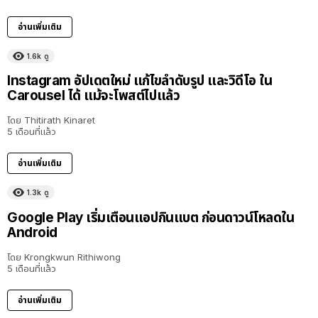
อ่านเพิ่มเติม
1.6k
ดู
Instagram อัปเดตใหม่ แก้ไขลำดับรูป และวิดีโอ ใน
Carousel ได้ แม้จะโพสต์ไปแล้ว
โดย
Thitirath Kinaret
5 เดือนที่แล้ว
อ่านเพิ่มเติม
1.3k
ดู
Google Play เริ่มเตือนแอปกินแบต ก่อนดาวน์โหลดใน
Android
โดย
Krongkwun Rithiwong
5 เดือนที่แล้ว
อ่านเพิ่มเติม