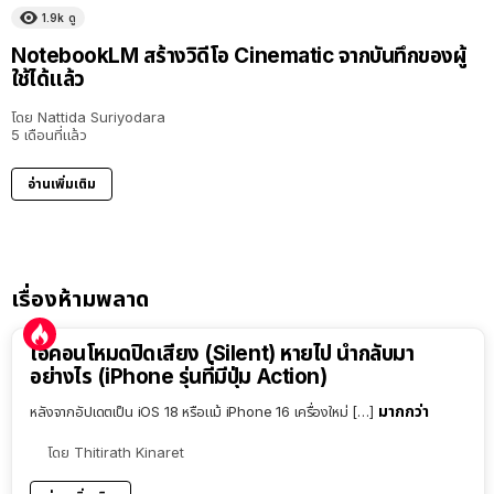
1.9k
ดู
NotebookLM สร้างวิดีโอ Cinematic จากบันทึกของผู้
ใช้ได้แล้ว
โดย
Nattida Suriyodara
5 เดือนที่แล้ว
อ่านเพิ่มเติม
เรื่องห้ามพลาด
ไอคอนโหมดปิดเสียง (Silent) หายไป นำกลับมา
อย่างไร (iPhone รุ่นที่มีปุ่ม Action)
มากกว่า
หลังจากอัปเดตเป็น iOS 18 หรือแม้ iPhone 16 เครื่องใหม่ […]
โดย
Thitirath Kinaret