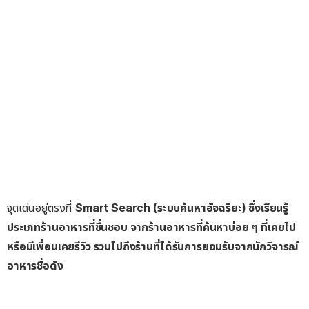
จุดเด่นอยู่ตรงที่
Smart Search (ระบบค้นหาอัจฉริยะ) ซึ่งเรียนรู้
ประเภทร้านอาหารที่ชื่นชอบ จากร้านอาหารที่ค้นหาบ่อย ๆ ที่เคยไป
หรือมีเพื่อนเคยรีวิว รวมไปถึงร้านที่ได้รับการยอมรับจากนักวิจารณ์
อาหารชื่อดัง