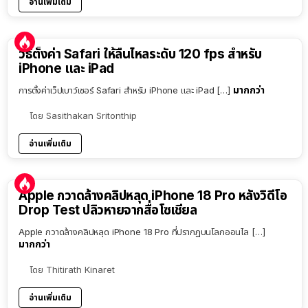
อ่านเพิ่มเติม
วิธีตั้งค่า Safari ให้ลื่นไหลระดับ 120 fps สำหรับ
iPhone และ iPad
มากกว่า
การตั้งค่าเว็ปเบาว์เซอร์ Safari สำหรับ iPhone และ iPad […]
โดย
Sasithakan Sritonthip
อ่านเพิ่มเติม
Apple กวาดล้างคลิปหลุด iPhone 18 Pro หลังวิดีโอ
Drop Test ปลิวหายจากสื่อโซเชียล
Apple กวาดล้างคลิปหลุด iPhone 18 Pro ที่ปรากฏบนโลกออนไล […]
มากกว่า
โดย
Thitirath Kinaret
อ่านเพิ่มเติม