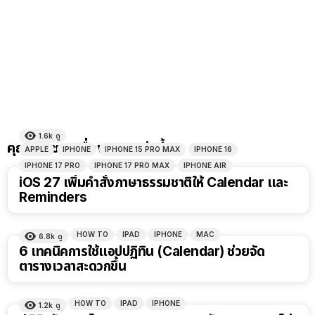
1.6k
ดู
คุณอาจชอบเรื่องราวเหล่านี้
APPLE
IPHONE
IPHONE 15 PRO MAX
IPHONE 16
IPHONE 17 PRO
IPHONE 17 PRO MAX
IPHONE AIR
iOS 27 เพิ่มคำสั่งภาษาธรรมชาติให้ Calendar และ
Reminders
HOW TO
IPAD
IPHONE
MAC
6.8k
ดู
6 เทคนิคการใช้แอปปฏิทิน (Calendar) ช่วยจัด
ตารางเวลาสะดวกขึ้น
HOW TO
IPAD
IPHONE
1.2k
ดู