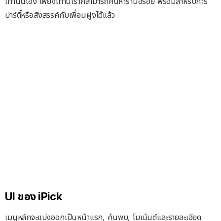
เท่านั้นเอง เพียงเท่านี้เราก็สามารถค้นหาร้านอร่อย พร้อมสำหรับการ
ปาร์ตี้หรือสังสรรค์กับเพื่อนฝูงได้แล้ว
UI ของ iPick
เมนูหลักจะแบ่งออกเป็นหน้าแรก, ค้นพบ, โมเม้นต์และรายละเอียด