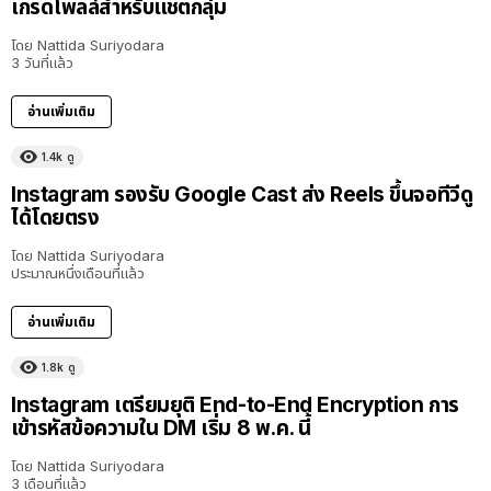
เกรดโพลล์สำหรับแชตกลุ่ม
โดย
Nattida Suriyodara
3 วันที่แล้ว
อ่านเพิ่มเติม
1.4k
ดู
Instagram รองรับ Google Cast ส่ง Reels ขึ้นจอทีวีดู
ได้โดยตรง
โดย
Nattida Suriyodara
ประมาณหนึ่งเดือนที่แล้ว
อ่านเพิ่มเติม
1.8k
ดู
Instagram เตรียมยุติ End-to-End Encryption การ
เข้ารหัสข้อความใน DM เริ่ม 8 พ.ค. นี้
โดย
Nattida Suriyodara
3 เดือนที่แล้ว