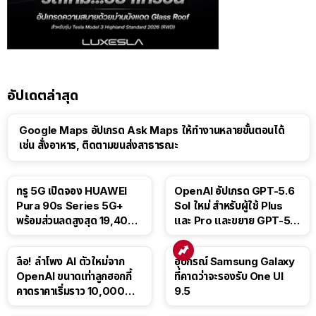
อัปเดตล่าสุด
Google Maps อัปเกรด Ask Maps ให้ทำงานหลายขั้นตอนได้
เช่น สั่งอาหาร, ติดตามขนส่งสาธารณะ
ทรู 5G เปิดจอง HUAWEI
OpenAI อัปเกรด GPT-5.6
Pura 90s Series 5G+
Sol ใหม่ สำหรับผู้ใช้ Plus
พร้อมส่วนลดสูงสุด 19,400
และ Pro และขยาย GPT-5.6
บาท
Luna ให้ผู้ใช้ฟรี
ลือ! ลำโพง AI ตัวใหม่จาก
อุปกรณ์ Samsung Galaxy
OpenAI ขนาดเท่าลูกฮอกกี้
ที่คาดว่าจะรองรับ One UI
คาดราคาเริ่มราว 10,000
9.5
บาท