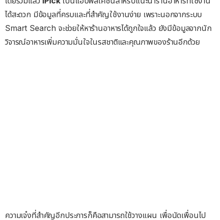
โดยรวมแล้ว
iPick
เป็นแอปพลิเคชันสำหรับแนะนำร้านอาหารที่ใช้งาน
ได้สะดวก มีข้อมูลที่ครบและที่สำคัญใช้งานง่าย เพราะนอกจากระบบ
Smart Search จะช่วยให้หาร้านอาหารได้ถูกใจแล้ว ยังมีข้อมูลจากนัก
วิจารณ์อาหารเพิ่มความมั่นใจในรสชาติและคุณภาพของร้านอีกด้วย
ความเจ๋งที่สำคัญอีกประการก็คือสามารถใช้วางแผน เพื่อนัดเพื่อนไป