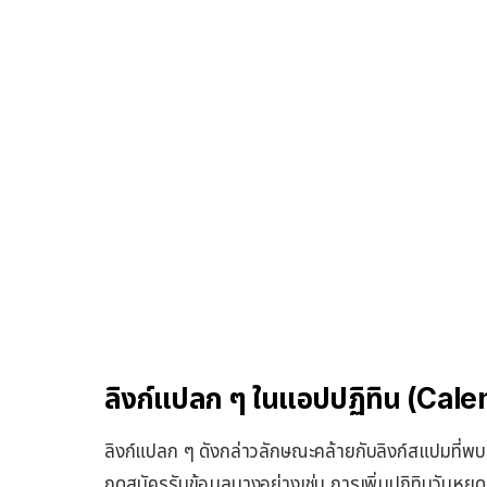
ลิงก์แปลก ๆ ในแอปปฏิทิน (Cale
ลิงก์แปลก ๆ ดังกล่าวลักษณะคล้ายกับลิงก์สแปมที่พบ
กดสมัครรับข้อมูลบางอย่างเช่น การเพิ่มปฏิทินวันหยุด