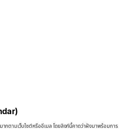
ndar)
มากตามเว็บไซต์หรืออีเมล โดยลิงก์นี้คาดว่าฝังมาพร้อมการ