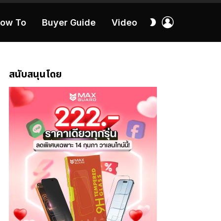
เข้า
สลับ
ow To
Buyer Guide
Video
สู่
ผิว
ระบบ
40:16
สนับสนุนโดย