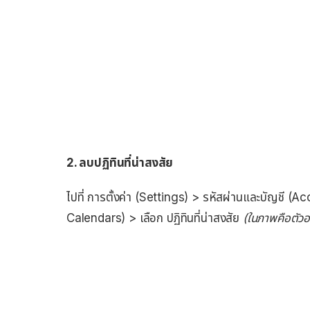
2. ลบปฏิทินที่น่าสงสัย
ไปที่ การตั้งค่า (Settings) > รหัสผ่านและบัญชี 
Calendars) > เลือก ปฏิทินที่น่าสงสัย
(ในภาพคือตัวอ