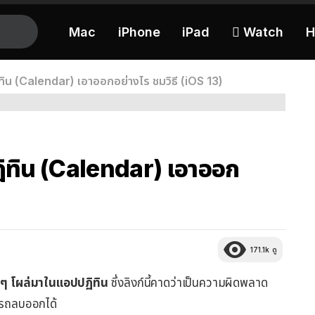
Mac
iPhone
iPad
 Watch
H
ิน (Calendar) เอาออกอย่างไร ชมวิธี (iOS 13)
ิทิน (Calendar) เอาออก
171.1k
ดู
 ๆ โผล่มาในแอปปฏิทิน
ซึ่งลิงก์นี้คาดว่าเป็นความผิดพลาด
ารถลบออกได้