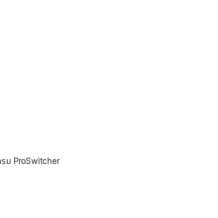
รแกรม ProSwitcher