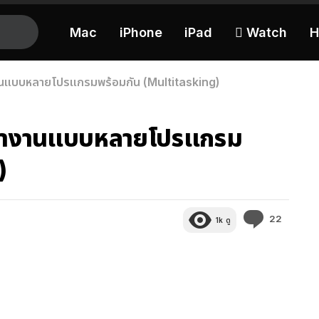
Mac
iPhone
iPad
 Watch
H
นแบบหลายโปรแกรมพร้อมกัน (Multitasking)
นทำงานแบบหลายโปรแกรม
)
ความ
22
1k
ดู
คิด
เห็น