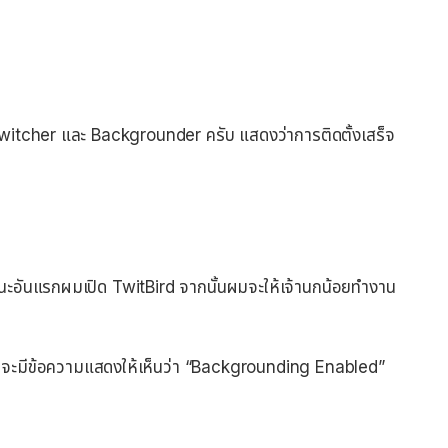
oSwitcher และ Backgrounder ครับ แสดงว่าการติดตั้งเสร็จ
วนะอันแรกผมเปิด TwitBird จากนั้นผมจะให้เจ้านกน้อยทำงาน
จะมีข้อความแสดงให้เห็นว่า “Backgrounding Enabled”