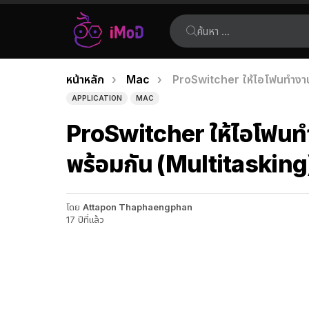
ค้นหา:
คุณอยู่ที่นี่:
หน้าหลัก
Mac
ProSwitcher ให้ไอโฟนทำงา
เรื่อง
APPLICATION
MAC
ล่าสุด
ProSwitcher ให้ไอโฟ
พร้อมกัน (Multitasking
โดย
Attapon Thaphaengphan
17 ปีที่แล้ว