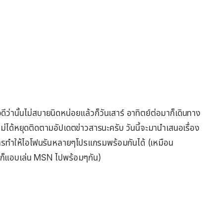
ีว่านั้นไม่สบายนิดหน่อยแล้วก็วันเสาร์ อาทิตย์ต่อมาก็เดินทาง
็ไม่ได้หยุดติดตามอัปเดตข่าวสารนะครับ วันนี้จะมานำเสนอเรื่อง
รทำให้ไอโฟนรันหลายๆโปรแกรมพร้อมกันได้ (เหมือน
ละก็แอบเล่น MSN ไปพร้อมๆกัน)