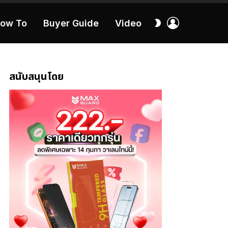
เข้า
สลับ
ow To
Buyer Guide
Video
สู่
ผิว
ระบบ
40:16
สนับสนุนโดย