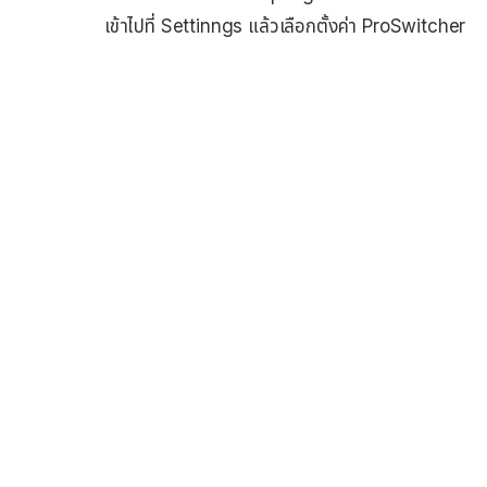
เข้าไปที่ Settinngs แล้วเลือกตั้งค่า ProSwitcher