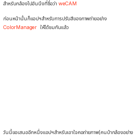
สำหรับกล้องไปอันนึงที่ชื่อว่า
weCAM
ก่อนหน้านั้นก็แอปฯสำหรับการปรับสีของภาพถ่ายอย่าง
ColorManager
ให้ได้ชมกันแล้ว
วันนี้ขอเสนออีกหนึ่งแอปฯสำหรับเอาใจคอถ่ายภาพ(คนบ้ากล้องอย่าง