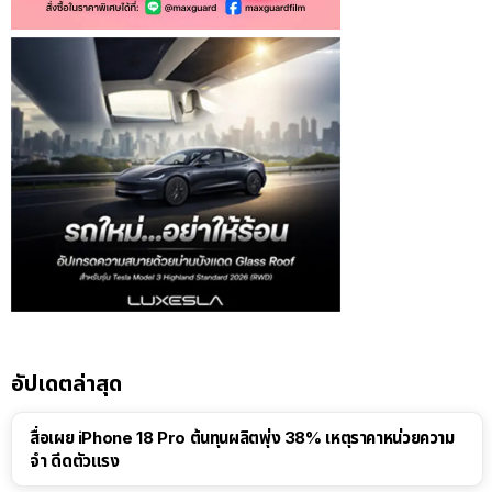
อัปเดตล่าสุด
สื่อเผย iPhone 18 Pro ต้นทุนผลิตพุ่ง 38% เหตุราคาหน่วยความ
จำ ดีดตัวแรง