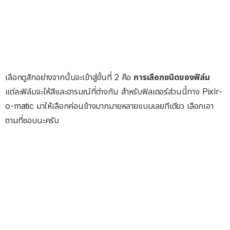
เลือกดูสักอย่างจากนั้นจะเข้าสู่ขั้นที่ 2 คือ
การเลือกชนิดของฟิล์ม
แต่ละฟิล์มจะให้สีและอารมณ์ที่ต่างกัน สำหรับฟิลเตอร์ส่วนนี้ทาง Pixlr-
o-matic มาให้เลือกค่อนข้างมากมายหลายแบบเลยทีเดียว เลือกเอา
ตามที่ชอบนะครับ