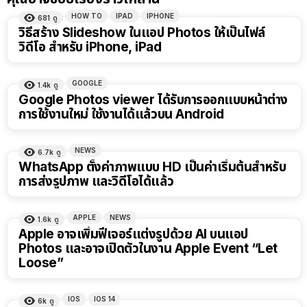
HOW TO
IPAD
IPHONE
681
ดู
วิธีสร้าง Slideshow ในแอป Photos ให้เป็นไฟล์
วิดีโอ สำหรับ iPhone, iPad
GOOGLE
1.4k
ดู
Google Photos viewer ได้รับการออกแบบหน้าต่าง
การใช้งานใหม่ ใช้งานได้แล้วบน Android
NEWS
6.7k
ดู
WhatsApp ตั้งค่าภาพแบบ HD เป็นค่าเริ่มต้นสำหรับ
การส่งรูปภาพ และวิดีโอได้แล้ว
APPLE
NEWS
1.6k
ดู
Apple อาจเพิ่มฟีเจอร์แต่งรูปด้วย AI บนแอป
Photos และอาจเปิดตัวในงาน Apple Event “Let
Loose”
IOS
IOS 14
6k
ดู