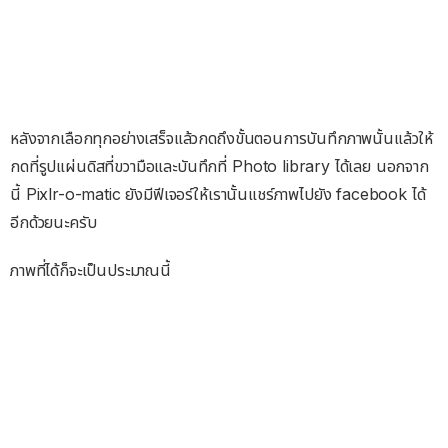
หลังจากเลือกทุกอย่างเสร็จแล้วกดถึงขั้นตอนการบันทึกภาพนั้นแล้วให้
กดที่รูปแผ่นดิสที่ขวามือและบันทึกที่ Photo library ได้เลย นอกจาก
นี้ Pixlr-o-matic ยังมีฟีเจอร์ให้เรานั้นแชร์ภาพไปยัง facebook ได้
อีกด้วยนะครับ
ภาพที่ได้ก็จะเป็นประมาณนี้