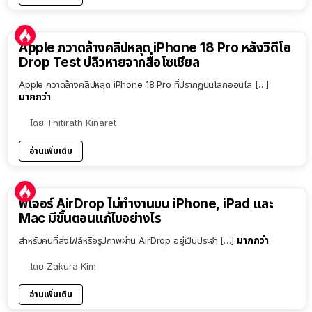
Apple กวาดล้างคลิปหลุด iPhone 18 Pro หลังวิดีโอ
Drop Test ปลิวหายจากสื่อโซเชียล
Apple กวาดล้างคลิปหลุด iPhone 18 Pro ที่ปรากฏบนโลกออนไล […]
มากกว่า
โดย
Thitirath Kinaret
อ่านเพิ่มเติม
ฟีเจอร์ AirDrop ไม่ทำงานบน iPhone, iPad และ
Mac มีขั้นตอนแก้ไขอย่างไร
มากกว่า
สำหรับคนที่ส่งไฟล์หรือรูปภาพผ่าน AirDrop อยู่เป็นประจำ […]
โดย
Zakura Kim
อ่านเพิ่มเติม