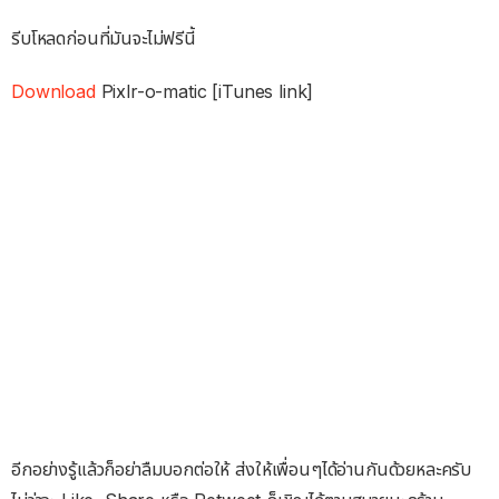
รีบโหลดก่อนที่มันจะไม่ฟรีนี้
Download
Pixlr-o-matic [iTunes link]
อีกอย่างรู้แล้วก็อย่าลืมบอกต่อให้ ส่งให้เพื่อนๆได้อ่านกันด้วยหละครับ