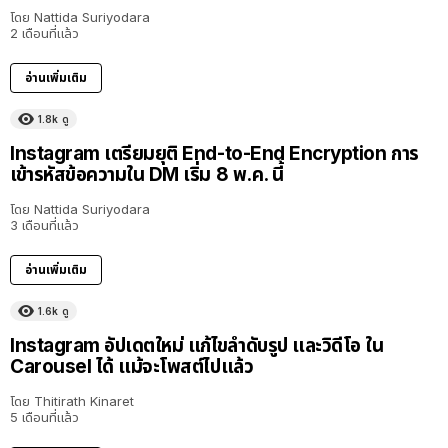
โดย
Nattida Suriyodara
2 เดือนที่แล้ว
อ่านเพิ่มเติม
1.8k
ดู
Instagram เตรียมยุติ End-to-End Encryption การ
เข้ารหัสข้อความใน DM เริ่ม 8 พ.ค. นี้
โดย
Nattida Suriyodara
3 เดือนที่แล้ว
อ่านเพิ่มเติม
1.6k
ดู
Instagram อัปเดตใหม่ แก้ไขลำดับรูป และวิดีโอ ใน
Carousel ได้ แม้จะโพสต์ไปแล้ว
โดย
Thitirath Kinaret
5 เดือนที่แล้ว