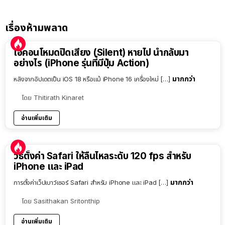
เรื่องห้ามพลาด
ไอคอนโหมดปิดเสียง (Silent) หายไป นำกลับมา
อย่างไร (iPhone รุ่นที่มีปุ่ม Action)
มากกว่า
หลังจากอัปเดตเป็น iOS 18 หรือแม้ iPhone 16 เครื่องใหม่ […]
โดย
Thitirath Kinaret
อ่านเพิ่มเติม
วิธีตั้งค่า Safari ให้ลื่นไหลระดับ 120 fps สำหรับ
iPhone และ iPad
มากกว่า
การตั้งค่าเว็ปเบาว์เซอร์ Safari สำหรับ iPhone และ iPad […]
โดย
Sasithakan Sritonthip
อ่านเพิ่มเติม