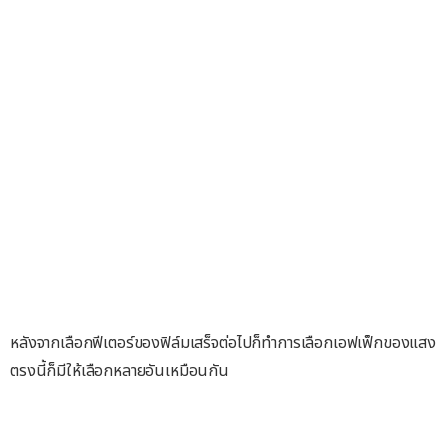
หลังจากเลือกฟีเตอร์ของฟิล์มเสร็จต่อไปก็ทำการเลือกเอฟเฟ็กของแสง
ตรงนี้ก็มีให้เลือกหลายอันเหมือนกัน