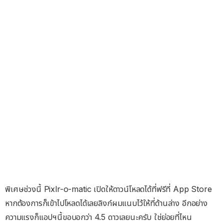
พิเศษช่วงนี้ Pixlr-o-matic เปิดให้ดาวน์โหลดได้ที่ฟรีที่ App Store
หากต้องการก็เข้าไปโหลดได้เลยลิงก์ผมแนบไว้ให้ที่ด้านล่าง อีกอย่าง
ความแรงก็แอปฯนี้ขอบอกว่า 4.5 ดาวเลยนะครับ ใช่ย่อยที่ไหน