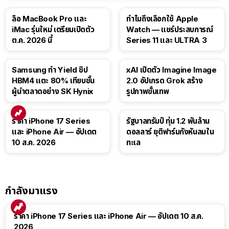
15:01
ลือ MacBook Pro และ
ทำไมถึงเลือกใช้ Apple
iMac รุ่นใหม่ เตรียมเปิดตัว
Watch — แชร์ประสบการณ์
ต.ค. 2026 นี้
Series 11 และ ULTRA 3
Samsung ทำ Yield ชิป
xAI เปิดตัว Imagine Image
HBM4 แตะ 80% เทียบชั้น
2.0 อัปเกรด Grok สร้าง
ผู้นำตลาดอย่าง SK Hynix
รูปภาพขั้นเทพ
ราคา iPhone 17 Series
รัฐบาลทรัมป์ ทุ่ม 1.2 พันล้าน
และ iPhone Air — อัปเดต
ดอลลาร์ ยุติฟาร์มกังหันลมใน
10 ส.ค. 2026
ทะเล
กำลังมาแรง
ราคา iPhone 17 Series และ iPhone Air — อัปเดต 10 ส.ค.
2026