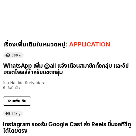
เรื่องเพิ่มเติมในหมวดหมู่:
APPLICATION
366
ดู
WhatsApp เพิ่ม @all แจ้งเตือนสมาชิกทั้งกลุ่ม และอัป
เกรดโพลล์สำหรับแชตกลุ่ม
โดย
Nattida Suriyodara
6 วันที่แล้ว
อ่านเพิ่มเติม
1.4k
ดู
Instagram รองรับ Google Cast ส่ง Reels ขึ้นจอทีวีดู
ได้โดยตรง