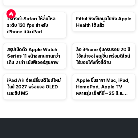
วิธีตั้งค่า Safari ให้ลื่นไหล
Fitbit ซิงก์ข้อมูลไปยัง Apple
ระดับ 120 fps สำหรับ
Health ได้แล้ว
iPhone และ iPad
สรุปเปิดตัว Apple Watch
ลือ iPhone รุ่นครบรอบ 20 ปี
Series 11 หน้าจอทนทานกว่า
ใช้หน้าจอใหญ่ขึ้น พร้อมดีไซน์
เดิม 2 เท่า เน้นฟีเจอร์สุขภาพ
ไร้ขอบโค้งทั้งสี่ด้าน
iPad Air จ่อเปลี่ยนดีไซน์ใหม่
Apple ขึ้นราคา Mac, iPad,
ในปี 2027 พร้อมจอ OLED
HomePod, Apple TV
และชิป M5
หลายรุ่น เช็กที่นี่ – 25 มิ.ย.
2026