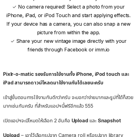
✓ No camera required! Select a photo from your
iPhone, iPad, or iPod Touch and start applying effects.
If your device has a camera, you can also snap a new
picture from within the app.
✓ Share your new vintage image directly with your
friends through Facebook or imm.io
Pixlr-o-matic รองรับการใช้งานทั้ง iPhone, iPod touch และ
iPad สามารถดาวน์โหลดมาใช้งานกันได้เลยนะครับ
เข้าสู่ขั้นตอนการใช้งานกันดีกว่าครับ จะบอกว่าง่ายมากและรูปที่ได้ก็สวย
มากเช่นกันครับ ที่สำหรับแอปฯนี้ฟรีอีกแล้ว 555
เปิดแอปฯจะมีโหมดให้เลือก 2 อันคือ
Upload
และ
Snapshot
Upload
– เอาไว้เลือกรูปจาก Camera roll หรือรูปจาก library