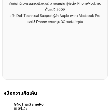
ศิษย์เก่าวิศวกรรมคอมพิวเตอร์ ม. ขอนแก่น ผู้ก่อตั้ง iPhoneMod.net
ตั้งแต่ปี 2009
อดีต Dell Technical Support รู้จัก ​Apple เพราะ Macbook Pro
และใช้ iPhone ตั้งแต่รุ่น 3G จนถึงปัจจุบัน
หนึ่งความคิดเห็น
GNoThaiGameRo
15 ปีที่แล้ว