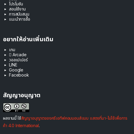
โปรโมชัน
สอนใช้งาน
การสนับสนุน
แนะนำการซื้อ
อยากให้อ่านเพิ่มเติม
เกม
 Arcade
วอลเปเปอร์
LINE
Google
Facebook
สัญญาอนุญาต
ผลงานนี้ ใช้
สัญญาอนุญาตของครีเอทีฟคอมมอนส์แบบ แสดงที่มา-ไม่ใช้เพื่อการ
ค้า 4.0 International
.