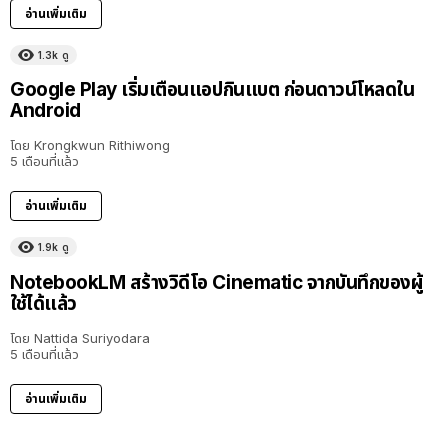
อ่านเพิ่มเติม
1.3k
ดู
Google Play เริ่มเตือนแอปกินแบต ก่อนดาวน์โหลดใน
Android
โดย
Krongkwun Rithiwong
5 เดือนที่แล้ว
อ่านเพิ่มเติม
1.9k
ดู
NotebookLM สร้างวิดีโอ Cinematic จากบันทึกของผู้
ใช้ได้แล้ว
โดย
Nattida Suriyodara
5 เดือนที่แล้ว
อ่านเพิ่มเติม