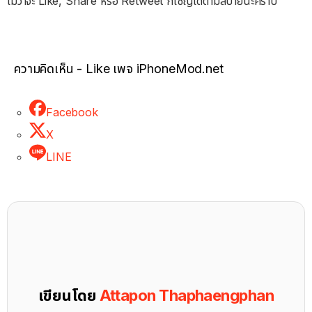
ไม่ว่าจะ Like, Share หรือ Retweet ก็เชิญได้ตามสบายนะคร้าบ
ความคิดเห็น - Like เพจ iPhoneMod.net
Facebook
X
LINE
เขียนโดย
Attapon Thaphaengphan