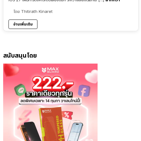
โดย
Thitirath Kinaret
อ่านเพิ่มเติม
สนับสนุนโดย