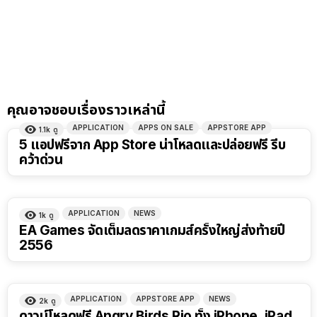
คุณอาจชอบเรื่องราวเหล่านี้
APPLICATION
APPS ON SALE
APPSTORE APP
1.1k
ดู
5 แอปฟรีจาก App Store น่าโหลดและปล่อยฟรี รีบ
คว้าด่วน
APPLICATION
NEWS
1k
ดู
EA Games จัดเต็มลดราคาเกมส์ครั้งใหญ่ส่งท้ายปี
2556
APPLICATION
APPSTORE APP
NEWS
2k
ดู
ดาวน์โหลดฟรี Angry Birds Rio ทั้ง iPhone, iPad