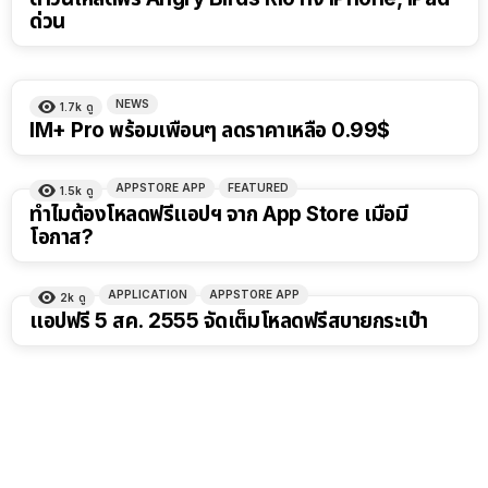
ด่วน
NEWS
1.7k
ดู
IM+ Pro พร้อมเพื่อนๆ ลดราคาเหลือ 0.99$
APPSTORE APP
FEATURED
1.5k
ดู
ทำไมต้องโหลดฟรีแอปฯ จาก App Store เมื่อมี
โอกาส?
APPLICATION
APPSTORE APP
2k
ดู
แอปฟรี 5 สค. 2555 จัดเต็มโหลดฟรีสบายกระเป๋า