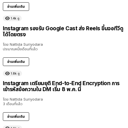
อ่านเพิ่มเติม
1.4k
ดู
Instagram รองรับ Google Cast ส่ง Reels ขึ้นจอทีวีดู
ได้โดยตรง
โดย
Nattida Suriyodara
ประมาณหนึ่งเดือนที่แล้ว
อ่านเพิ่มเติม
1.8k
ดู
Instagram เตรียมยุติ End-to-End Encryption การ
เข้ารหัสข้อความใน DM เริ่ม 8 พ.ค. นี้
โดย
Nattida Suriyodara
3 เดือนที่แล้ว
อ่านเพิ่มเติม