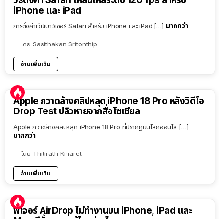
วิธีตั้งค่า Safari ให้ลื่นไหลระดับ 120 fps สำหรับ
iPhone และ iPad
มากกว่า
การตั้งค่าเว็ปเบาว์เซอร์ Safari สำหรับ iPhone และ iPad […]
โดย
Sasithakan Sritonthip
อ่านเพิ่มเติม
Apple กวาดล้างคลิปหลุด iPhone 18 Pro หลังวิดีโอ
Drop Test ปลิวหายจากสื่อโซเชียล
Apple กวาดล้างคลิปหลุด iPhone 18 Pro ที่ปรากฏบนโลกออนไล […]
มากกว่า
โดย
Thitirath Kinaret
อ่านเพิ่มเติม
ฟีเจอร์ AirDrop ไม่ทำงานบน iPhone, iPad และ