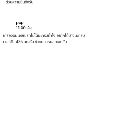
ด้วยความยินดีครับ
pop
15 ปีที่แล้ว
เครื่องผมเจลเบรคไม่ได้นะครับทำไง อยากได้บ้างนะครับ
เวอร์ชั่น 435 นะครับ ช่วยบอกหน่อยนะครับ