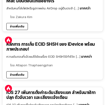
Mac มีขั้นตอนแก้ไขอย่างไร
มากกว่า
สำหรับคนที่ส่งไฟล์หรือรูปภาพผ่าน AirDrop อยู่เป็นประจำ […]
โดย
Zakura Kim
อ่านเพิ่มเติม
หลักการ การเก็บ ECID SHSH ของ iDevice พร้อม
ภาพประกอบ!
มากกว่า
ความเดิมตอนที่แล้วผมได้เขียนเรื่อง ECID SHSHวิธีทำชีวิต […]
โดย
Attapon Thaphaengphan
อ่านเพิ่มเติม
iOS 27 เพิ่มการตั้งค่าระดับเสียงแยก สำหรับนาฬิกา
ปลุก ตัวจับเวลา และเสียงแจ้งเตือน
มากกว่า
iOS 27 เพิ่มการตั้งค่าระดับเสียงแยก ระหว่างเสียงเรียกเข […]