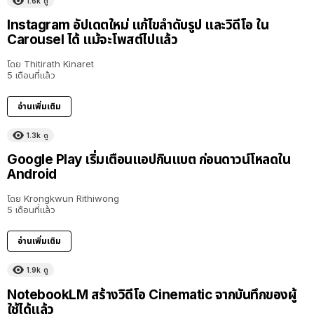
1.6k
ดู
Instagram อัปเดตใหม่ แก้ไขลำดับรูป และวิดีโอ ใน
Carousel ได้ แม้จะโพสต์ไปแล้ว
โดย
Thitirath Kinaret
5 เดือนที่แล้ว
อ่านเพิ่มเติม
1.3k
ดู
Google Play เริ่มเตือนแอปกินแบต ก่อนดาวน์โหลดใน
Android
โดย
Krongkwun Rithiwong
5 เดือนที่แล้ว
อ่านเพิ่มเติม
1.9k
ดู
NotebookLM สร้างวิดีโอ Cinematic จากบันทึกของผู้
ใช้ได้แล้ว