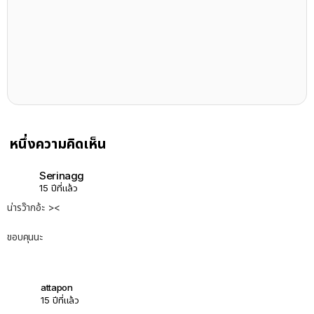
หนึ่งความคิดเห็น
Serinagg
15 ปีที่แล้ว
น่ารว๊ากอ้ะ ><
ขอบคุนนะ
attapon
15 ปีที่แล้ว