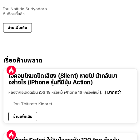
โดย
Nattida Suriyodara
5 เดือนที่แล้ว
อ่านเพิ่มเติม
เรื่องห้ามพลาด
ไอคอนโหมดปิดเสียง (Silent) หายไป นำกลับมา
อย่างไร (iPhone รุ่นที่มีปุ่ม Action)
มากกว่า
หลังจากอัปเดตเป็น iOS 18 หรือแม้ iPhone 16 เครื่องใหม่ […]
โดย
Thitirath Kinaret
อ่านเพิ่มเติม