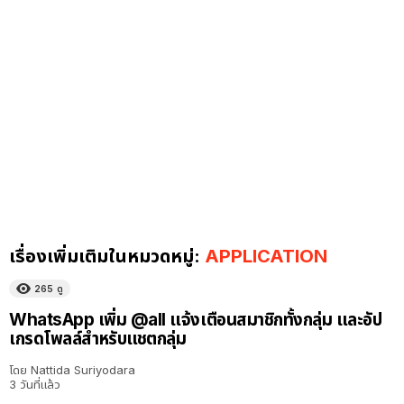
เรื่องเพิ่มเติมในหมวดหมู่:
APPLICATION
265
ดู
WhatsApp เพิ่ม @all แจ้งเตือนสมาชิกทั้งกลุ่ม และอัป
เกรดโพลล์สำหรับแชตกลุ่ม
โดย
Nattida Suriyodara
3 วันที่แล้ว