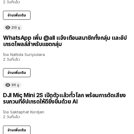
2 วันที่แล้ว
อ่านเพิ่มเติม
213
ดู
WhatsApp เพิ่ม @all แจ้งเตือนสมาชิกทั้งกลุ่ม และอัป
เกรดโพลล์สำหรับแชตกลุ่ม
โดย
Nattida Suriyodara
2 วันที่แล้ว
อ่านเพิ่มเติม
311
ดู
DJI Mic Mini 2S เปิดตัวแล้วทั่วโลก พร้อมการตัดเสียง
รบกวนที่อัปเกรดให้ดียิ่งขึ้นด้วย AI
โดย
Saktaphat Kordjan
2 วันที่แล้ว
อ่านเพิ่มเติม