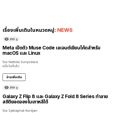
เรื่องเพิ่มเติมในหมวดหมู่:
NEWS
265
ดู
Meta เปิดตัว Muse Code เอเจนต์เขียนโค้ดสำหรับ
macOS และ Linux
โดย
Nattida Suriyodara
หนึ่งวันที่แล้ว
อ่านเพิ่มเติม
369
ดู
Galaxy Z Flip 8 และ Galaxy Z Fold 8 Series ทำลาย
สถิติยอดจองในเกาหลีใต้
โดย
Saktaphat Kordjan