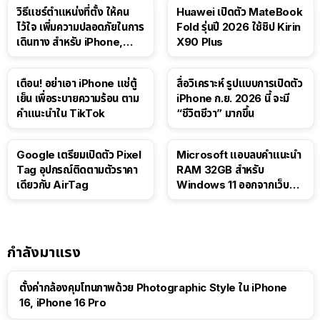
วิธีแชร์ตำแหน่งที่ตั้ง ให้คน
Huawei เปิดตัว MateBook
ไว้ใจ เพิ่มความปลอดภัยในการ
Fold รุ่นปี 2026 ใช้ชิป Kirin
เดินทาง สำหรับ iPhone,
X90 Plus
iPad
เตือน! อย่าเอา iPhone แช่ตู้
สื่อวิเคราะห์ รูปแบบการเปิดตัว
เย็น เพื่อระบายความร้อน ตาม
iPhone ก.ย. 2026 นี้ จะมี
คำแนะนำใน TikTok
“ชีวิตชีวา” มากขึ้น
Google เตรียมเปิดตัว Pixel
Microsoft แอบลบคำแนะนำ
Tag อุปกรณ์ติดตามตัวราคา
RAM 32GB สำหรับ
เดียวกับ AirTag
Windows 11 ออกจากเว็บตัว
เอง
กำลังมาแรง
ตั้งค่ากล้องคุมโทนภาพด้วย Photographic Style ใน iPhone
16, iPhone 16 Pro