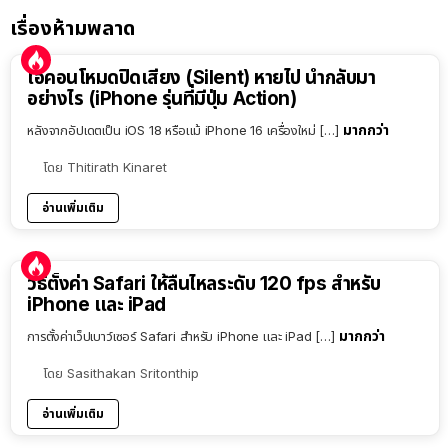
เรื่องห้ามพลาด
ไอคอนโหมดปิดเสียง (Silent) หายไป นำกลับมา
อย่างไร (iPhone รุ่นที่มีปุ่ม Action)
มากกว่า
หลังจากอัปเดตเป็น iOS 18 หรือแม้ iPhone 16 เครื่องใหม่ […]
โดย
Thitirath Kinaret
อ่านเพิ่มเติม
วิธีตั้งค่า Safari ให้ลื่นไหลระดับ 120 fps สำหรับ
iPhone และ iPad
มากกว่า
การตั้งค่าเว็ปเบาว์เซอร์ Safari สำหรับ iPhone และ iPad […]
โดย
Sasithakan Sritonthip
อ่านเพิ่มเติม