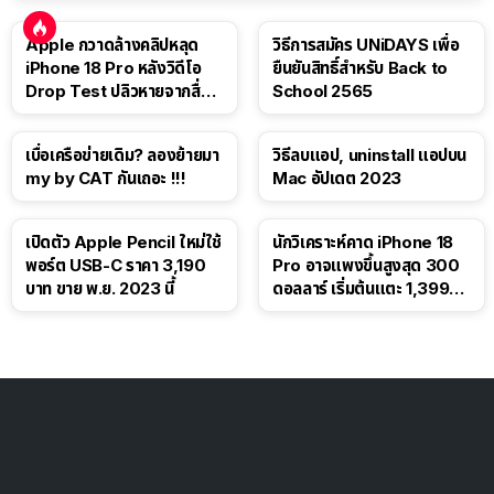
Apple กวาดล้างคลิปหลุด
วิธีการสมัคร UNiDAYS เพื่อ
iPhone 18 Pro หลังวิดีโอ
ยืนยันสิทธิ์สำหรับ Back to
Drop Test ปลิวหายจากสื่อ
School 2565
โซเชียล
เบื่อเครือข่ายเดิม? ลองย้ายมา
วิธีลบแอป, uninstall แอปบน
my by CAT กันเถอะ !!!
Mac อัปเดต 2023
เปิดตัว Apple Pencil ใหม่ใช้
นักวิเคราะห์คาด iPhone 18
พอร์ต USB-C ราคา 3,190
Pro อาจแพงขึ้นสูงสุด 300
บาท ขาย พ.ย. 2023 นี้
ดอลลาร์ เริ่มต้นแตะ 1,399
ดอลลาร์