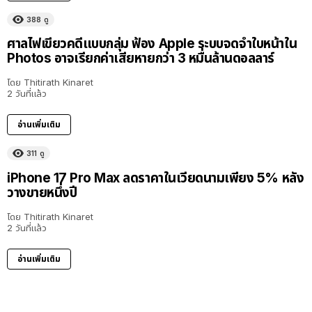
388
ดู
ศาลไฟเขียวคดีแบบกลุ่ม ฟ้อง Apple ระบบจดจำใบหน้าใน
Photos อาจเรียกค่าเสียหายกว่า 3 หมื่นล้านดอลลาร์
โดย
Thitirath Kinaret
2 วันที่แล้ว
อ่านเพิ่มเติม
311
ดู
iPhone 17 Pro Max ลดราคาในเวียดนามเพียง 5% หลัง
วางขายหนึ่งปี
โดย
Thitirath Kinaret
2 วันที่แล้ว
อ่านเพิ่มเติม