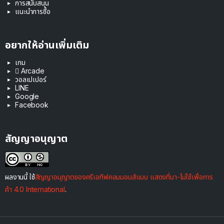
การสนับสนุน
แนะนำการซื้อ
อยากให้อ่านเพิ่มเติม
เกม
 Arcade
วอลเปเปอร์
LINE
Google
Facebook
สัญญาอนุญาต
ผลงานนี้ ใช้
สัญญาอนุญาตของครีเอทีฟคอมมอนส์แบบ แสดงที่มา-ไม่ใช้เพื่อการ
ค้า 4.0 International
.