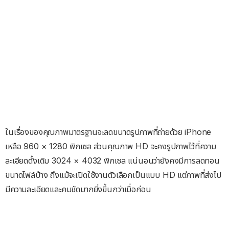
ในเรื่องของคุณภาพมาตรฐานจะลดขนาดรูปภาพที่ถ่ายด้วย iPhone
เหลือ 960 × 1280 พิกเซล ส่วนคุณภาพ HD จะคงรูปภาพไว้ที่ความ
ละเอียดดั้งเดิม 3024 × 4032 พิกเซล แน่นอนว่ายังคงมีการลดทอน
ขนาดไฟล์บ้าง ถึงแม้จะเปิดใช้งานตัวเลือกเป็นแบบ HD แต่ภาพที่ส่งไป
มีความละเอียดและคมชัดมากยิ่งขึ้นกว่าเมื่อก่อน