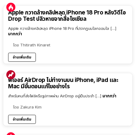
Apple กวาดล้างคลิปหลุด iPhone 18 Pro หลังวิดีโอ
Drop Test ปลิวหายจากสื่อโซเชียล
Apple กวาดล้างคลิปหลุด iPhone 18 Pro ที่ปรากฏบนโลกออนไล […]
มากกว่า
โดย
Thitirath Kinaret
อ่านเพิ่มเติม
ฟีเจอร์ AirDrop ไม่ทำงานบน iPhone, iPad และ
Mac มีขั้นตอนแก้ไขอย่างไร
มากกว่า
สำหรับคนที่ส่งไฟล์หรือรูปภาพผ่าน AirDrop อยู่เป็นประจำ […]
โดย
Zakura Kim
อ่านเพิ่มเติม