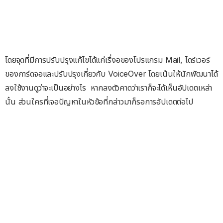
โดยจุดที่มีการปรับปรุงแก้ไขได้แก่เรื่งอของโปรแกรม Mail, ไดร์เวอร์
ของการ์ดจอและปรับปรุงเกี่ยวกับ VoiceOver โดยเน้นให้นักพัฒนาได้
ลงใช้งานดูว่าจะเป็นอย่างไร หากลงตัวคาดว่าเราก็จะได้เห็นอัปเดตเหล่า
นั้น ส่วนใครที่เจอปัญหาในหัวข้อที่กล่าวมาก็รอการอัปเดตต่อไป