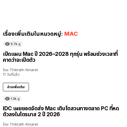
เรื่องเพิ่มเติมในหมวดหมู่:
MAC
5.7k
ดู
เปิดแผน Mac ปี 2026–2028 ทุกรุ่น พร้อมช่วงเวลาที่
คาดว่าจะเปิดตัว
โดย
Thitirath Kinaret
11 วันที่แล้ว
อ่านเพิ่มเติม
1.3k
ดู
IDC เผยยอดจัดส่ง Mac เติบโตสวนทางตลาด PC ที่หด
ตัวลงในไตรมาส 2 ปี 2026
โดย
Thitirath Kinaret