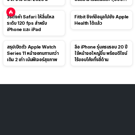
ดอลลาร์
วิธีตั้งค่า Safari ให้ลื่นไหล
Fitbit ซิงก์ข้อมูลไปยัง Apple
ระดับ 120 fps สำหรับ
Health ได้แล้ว
iPhone และ iPad
สรุปเปิดตัว Apple Watch
ลือ iPhone รุ่นครบรอบ 20 ปี
Series 11 หน้าจอทนทานกว่า
ใช้หน้าจอใหญ่ขึ้น พร้อมดีไซน์
เดิม 2 เท่า เน้นฟีเจอร์สุขภาพ
ไร้ขอบโค้งทั้งสี่ด้าน