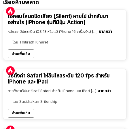
เรื่องห้ามพลาด
ไอคอนโหมดปิดเสียง (Silent) หายไป นำกลับมา
อย่างไร (iPhone รุ่นที่มีปุ่ม Action)
มากกว่า
หลังจากอัปเดตเป็น iOS 18 หรือแม้ iPhone 16 เครื่องใหม่ […]
โดย
Thitirath Kinaret
อ่านเพิ่มเติม
วิธีตั้งค่า Safari ให้ลื่นไหลระดับ 120 fps สำหรับ
iPhone และ iPad
มากกว่า
การตั้งค่าเว็ปเบาว์เซอร์ Safari สำหรับ iPhone และ iPad […]
โดย
Sasithakan Sritonthip
อ่านเพิ่มเติม