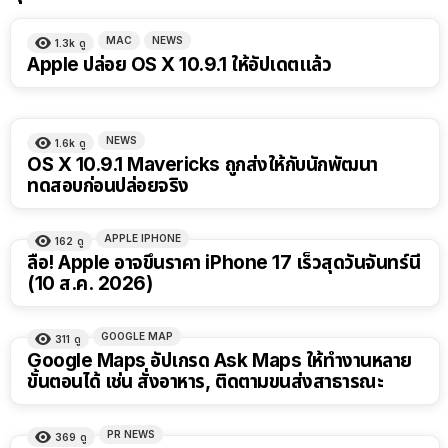
MAC
NEWS
1.3k
ดู
Apple ปล่อย OS X 10.9.1 ให้อัปเดตแล้ว
NEWS
1.6k
ดู
OS X 10.9.1 Mavericks ถูกส่งให้กับนักพัฒนา
ทดสอบก่อนปล่อยจริง
APPLE IPHONE
162
ดู
ลือ! Apple อาจขึ้นราคา iPhone 17 เร็วสุดวันจันทร์นี้
(10 ส.ค. 2026)
GOOGLE MAP
311
ดู
Google Maps อัปเกรด Ask Maps ให้ทำงานหลาย
ขั้นตอนได้ เช่น สั่งอาหาร, ติดตามขนส่งสาธารณะ
PR NEWS
369
ดู