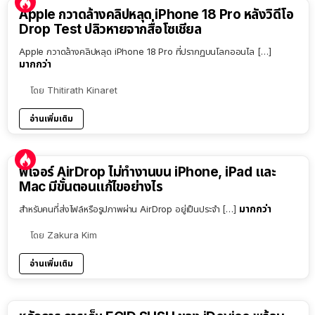
Apple กวาดล้างคลิปหลุด iPhone 18 Pro หลังวิดีโอ
Drop Test ปลิวหายจากสื่อโซเชียล
Apple กวาดล้างคลิปหลุด iPhone 18 Pro ที่ปรากฏบนโลกออนไล […]
มากกว่า
โดย
Thitirath Kinaret
อ่านเพิ่มเติม
ฟีเจอร์ AirDrop ไม่ทำงานบน iPhone, iPad และ
Mac มีขั้นตอนแก้ไขอย่างไร
มากกว่า
สำหรับคนที่ส่งไฟล์หรือรูปภาพผ่าน AirDrop อยู่เป็นประจำ […]
โดย
Zakura Kim
อ่านเพิ่มเติม