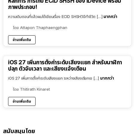
หลักการ การเก็บ ECID SHSH ของ iDevice พร้อม
ภาพประกอบ!
มากกว่า
ความเดิมตอนที่แล้วผมได้เขียนเรื่อง ECID SHSHวิธีทำชีวิต […]
โดย
Attapon Thaphaengphan
อ่านเพิ่มเติม
iOS 27 เพิ่มการตั้งค่าระดับเสียงแยก สำหรับนาฬิกา
ปลุก ตัวจับเวลา และเสียงแจ้งเตือน
มากกว่า
iOS 27 เพิ่มการตั้งค่าระดับเสียงแยก ระหว่างเสียงเรียกเข […]
โดย
Thitirath Kinaret
อ่านเพิ่มเติม
สนับสนุนโดย