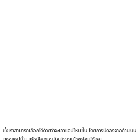
ซึ่งเราสามารถเลือกได้ด้วยว่าจะเอาแอปไหนขึ้น โดยการปัดลงจากด้านบน
ของแอปนั้น แล้วเลือกแอปใหม่จากหน้าจอโฮมได้เลย