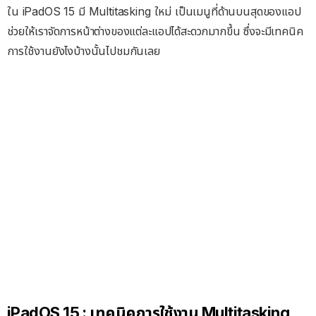
ใน iPadOS 15 มี Multitasking ใหม่ เป็นเมนูที่ด้านบนสุดของแอป
ช่วยให้เราจัดการหน้าต่างของแต่ละแอปได้สะดวกมากขึ้น ซึ่งจะมีเทคนิค
การใช้งานยังไงบ้างนั้นไปชมกันเลย
iPadOS 15 : เทคนิคการใช้งาน Multitasking