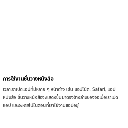
การใช้งาน
ชั้นวางหนังสือ
เวลาเราเปิดแอปที่มีหลาย ๆ หน้าต่าง
เช่น แอปโน๊ต, Safari, แอป
หนังสือ ชั้นวางหนังสือจะแสดงขึ้นมาตรงข้างล่างของจอเมื่อเราเปิด
แอป และจะหายไปในตอนที่เราใช้งานแอปอยู่