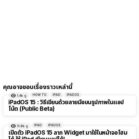
คุณอาจชอบเรื่องราวเหล่านี้
HOW TO
IPAD
IPADOS
1.4k
ดู
iPadOS 15 : วิธีเขียนด้วยลายมือบนรูปภาพในแอป
โน้ต (Public Beta)
IPAD
IPADOS
11.8k
ดู
เปิดตัว iPadOS 15 ลาก Widget มาใช้ในหน้าจอโฮม