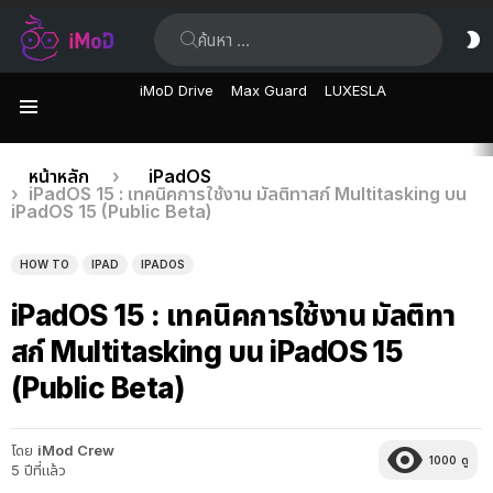
ค้นหา:
ส
ผิ
iMoD Drive
Max Guard
LUXESLA
เมนู
เรื่อง
คุณอยู่ที่นี่:
หน้าหลัก
iPadOS
iPadOS 15 : เทคนิคการใช้งาน มัลติทาสก์ Multitasking บน
ล่าสุด
iPadOS 15 (Public Beta)
HOW TO
IPAD
IPADOS
iPadOS 15 : เทคนิคการใช้งาน มัลติทา
สก์ Multitasking บน iPadOS 15
(Public Beta)
โดย
iMod Crew
1000
ดู
5 ปีที่แล้ว