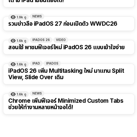
ได้ ใช้ iPad เขียนแอปได้!
NEWS
1.9k
ดู
รวมข่าวลือ iPadOS 27 ก่อนเปิดตัว WWDC26
IPADOS 26
VIDEO
1.6k
ดู
สอนใช้ พาชมฟีเจอร์ใหม่ iPadOS 26 แบบเข้าใจง่าย
IPAD
IPADOS
1.6k
ดู
iPadOS 26 เพิ่ม Multitasking ใหม่ มาแทน Split
View, Slide Over เดิม
NEWS
1.6k
ดู
Chrome เพิ่มฟีเจอร์ Minimized Custom Tabs
ช่วยให้ทำงานหลายหน้าจอได้!