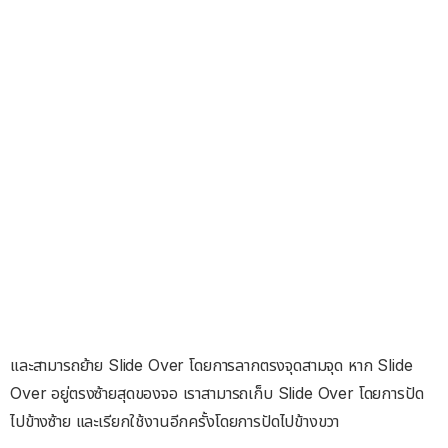
และสามารถย้าย Slide Over โดยการลากตรงจุดสามจุด หาก Slide
Over อยู่ตรงซ้ายสุดของจอ เราสามารถเก็บ Slide Over โดยการปัด
ไปข้างซ้าย และเรียกใช้งานอีกครั้งโดยการปัดไปข้างขวา