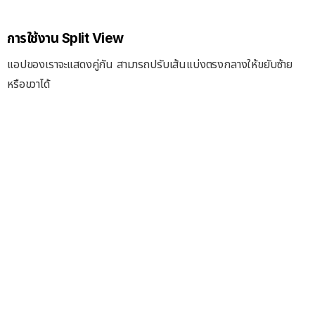
การใช้งาน Split View
แอปของเราจะแสดงคู่กัน สามารถปรับเส้นแบ่งตรงกลางให้ขยับซ้าย
หรือขวาได้