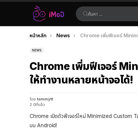
ค้นหา:
คุณอยู่ที่นี่:
หน้าหลัก
News
Chrome เพิ่มฟีเจอร์ Mini
เรื่อง
ล่าสุด
NEWS
Chrome เพิ่มฟีเจอร์ M
ให้ทำงานหลายหน้าจอได้!
โดย
tammytt
2 ปีที่แล้ว
Chrome เปิดตัวฟีเจอร์ใหม่ Minimized Custom Tab
บน Android!