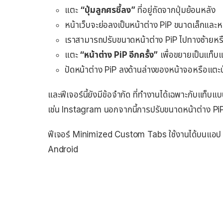
แตะ
“ปุ่มลูกศรชี้ลง”
ที่อยู่ถัดจากปุ่มย้อนหลัง
หน้าเว็บจะย่อลงเป็นหน้าต่าง PiP ขนาดเล็กและ
เราสามารถปรับขนาดหน้าต่าง PiP ไปทางซ้ายหร
แตะ
“หน้าต่าง PiP อีกครั้ง”
เพื่อขยายเป็นแท็
ปัดหน้าต่าง PiP ลงด้านล่างของหน้าจอหรือแตะป
และฟีเจอร์นี้ยังมีข้อจำกัด ที่ทำงานได้เฉพาะกับแท็
เช่น Instagram นอกจากนี้การปรับขนาดหน้าต่าง PiP
ฟีเจอร์ Minimized Custom Tabs ใช้งานได้บนแอป Ch
Android