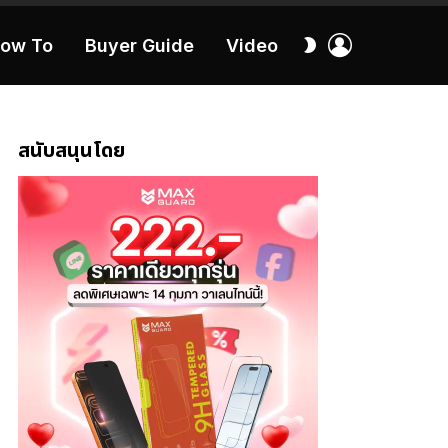
เข้า
สลับ
ow To
Buyer Guide
Video
สู่
ผิว
ระบบ
40:16
สนับสนุนโดย