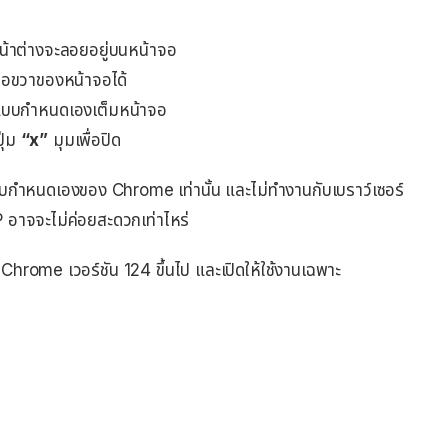
หน้าต่างจะลอยอยู่บนหน้าจอ
ือขวาของหน้าจอได้
บแบบกำหนดเองเต็มหน้าจอ
ุ่ม
“x”
มุมเพื่อปิด
บแบบกำหนดเองของ Chrome เท่านั้น และไม่ทำงานกับเบราว์เซอร์
 อาจจะไม่ค่อยสะดวกเท่าไหร่
rome เวอร์ชัน 124 ขึ้นไป และเปิดให้ใช้งานเฉพาะ