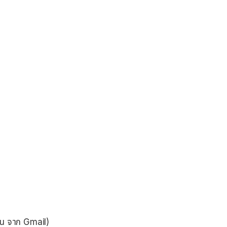
่น จาก Gmail)