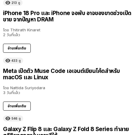
213
ดู
iPhone 18 Pro และ iPhone จอพับ อาจของขาดช่วงเปิด
ขาย จากปัญหา DRAM
โดย
Thitirath Kinaret
2 วันที่แล้ว
อ่านเพิ่มเติม
433
ดู
Meta เปิดตัว Muse Code เอเจนต์เขียนโค้ดสำหรับ
macOS และ Linux
โดย
Nattida Suriyodara
3 วันที่แล้ว
อ่านเพิ่มเติม
546
ดู
Galaxy Z Flip 8 และ Galaxy Z Fold 8 Series ทำลาย