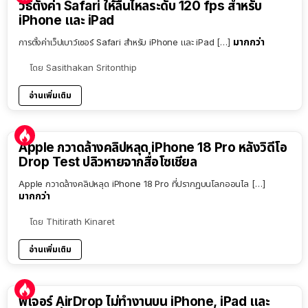
วิธีตั้งค่า Safari ให้ลื่นไหลระดับ 120 fps สำหรับ
iPhone และ iPad
มากกว่า
การตั้งค่าเว็ปเบาว์เซอร์ Safari สำหรับ iPhone และ iPad […]
โดย
Sasithakan Sritonthip
อ่านเพิ่มเติม
Apple กวาดล้างคลิปหลุด iPhone 18 Pro หลังวิดีโอ
Drop Test ปลิวหายจากสื่อโซเชียล
Apple กวาดล้างคลิปหลุด iPhone 18 Pro ที่ปรากฏบนโลกออนไล […]
มากกว่า
โดย
Thitirath Kinaret
อ่านเพิ่มเติม
ฟีเจอร์ AirDrop ไม่ทำงานบน iPhone, iPad และ