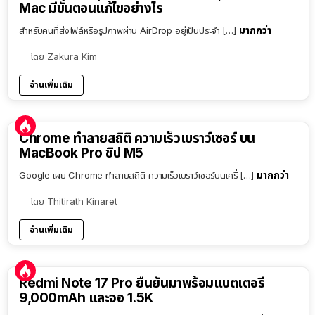
Mac มีขั้นตอนแก้ไขอย่างไร
มากกว่า
สำหรับคนที่ส่งไฟล์หรือรูปภาพผ่าน AirDrop อยู่เป็นประจำ […]
โดย
Zakura Kim
อ่านเพิ่มเติม
Chrome ทำลายสถิติ ความเร็วเบราว์เซอร์ บน
MacBook Pro ชิป M5
มากกว่า
Google เผย Chrome ทำลายสถิติ ความเร็วเบราว์เซอร์บนเครื่ […]
โดย
Thitirath Kinaret
อ่านเพิ่มเติม
Redmi Note 17 Pro ยืนยันมาพร้อมแบตเตอรี่
9,000mAh และจอ 1.5K