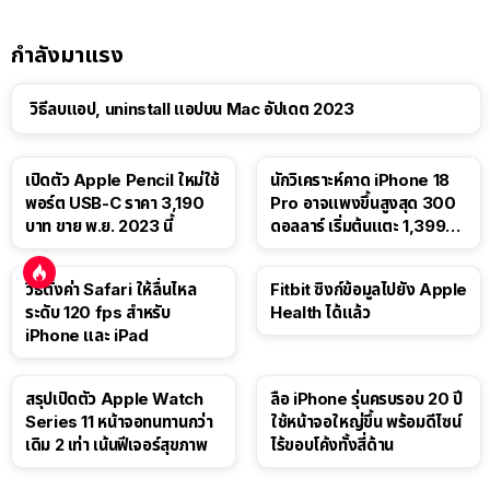
กำลังมาแรง
วิธีลบแอป, uninstall แอปบน Mac อัปเดต 2023
เปิดตัว Apple Pencil ใหม่ใช้
นักวิเคราะห์คาด iPhone 18
พอร์ต USB-C ราคา 3,190
Pro อาจแพงขึ้นสูงสุด 300
บาท ขาย พ.ย. 2023 นี้
ดอลลาร์ เริ่มต้นแตะ 1,399
ดอลลาร์
วิธีตั้งค่า Safari ให้ลื่นไหล
Fitbit ซิงก์ข้อมูลไปยัง Apple
ระดับ 120 fps สำหรับ
Health ได้แล้ว
iPhone และ iPad
สรุปเปิดตัว Apple Watch
ลือ iPhone รุ่นครบรอบ 20 ปี
Series 11 หน้าจอทนทานกว่า
ใช้หน้าจอใหญ่ขึ้น พร้อมดีไซน์
เดิม 2 เท่า เน้นฟีเจอร์สุขภาพ
ไร้ขอบโค้งทั้งสี่ด้าน