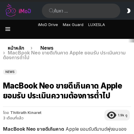
ค้นหา:
ส
ผิ
iMoD Drive
Max Guard
LUXESLA
เมนู
เรื่อง
คุณอยู่ที่นี่:
หน้าหลัก
News
MacBook Neo ขายดีเกินคาด Apple ยอมรับ ประเมินความ
ล่าสุด
ต้องการต่ำไป
NEWS
MacBook Neo ขายดีเกินคาด Apple
ยอมรับ ประเมินความต้องการต่ำไป
โดย
Thitirath Kinaret
1.9k
ดู
3 เดือนที่แล้ว
MacBook Neo ขายดีเกินคาด
Apple ยอมรับดีมานด์พุ่งจนของ