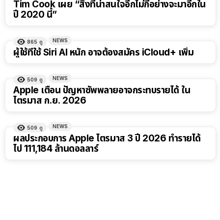
Tim Cook เผย “สิ่งที่น่าสนใจอีกไม่กี่อย่างจะมาอีกใน
ปี 2020 นี้”
NEWS
865
ดู
ผู้ใช้ที่ใช้ Siri AI หนัก อาจต้องสมัคร iCloud+ เพิ่ม
NEWS
509
ดู
Apple เตือน ปัญหาซัพพลายอาจกระทบรายได้ ใน
ไตรมาส ก.ย. 2026
NEWS
509
ดู
ผลประกอบการ Apple ไตรมาส 3 ปี 2026 ทำรายได้
ไป 111,184 ล้านดอลลาร์