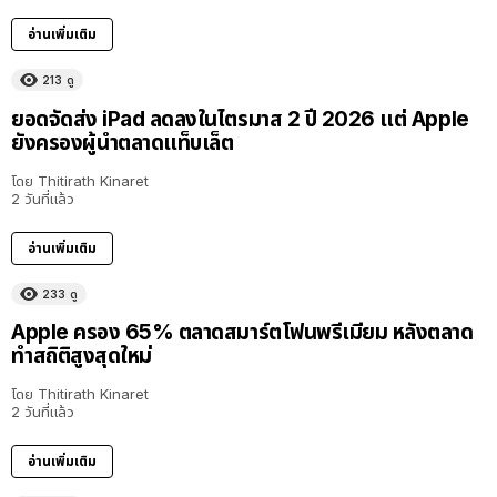
อ่านเพิ่มเติม
213
ดู
ยอดจัดส่ง iPad ลดลงในไตรมาส 2 ปี 2026 แต่ Apple
ยังครองผู้นำตลาดแท็บเล็ต
โดย
Thitirath Kinaret
2 วันที่แล้ว
อ่านเพิ่มเติม
233
ดู
Apple ครอง 65% ตลาดสมาร์ตโฟนพรีเมียม หลังตลาด
ทำสถิติสูงสุดใหม่
โดย
Thitirath Kinaret
2 วันที่แล้ว
อ่านเพิ่มเติม