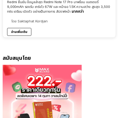
Redmi ยืนยัน ข้อมูลล่าสุด Redmi Note 17 Pro มาพร้อม แบตเตอรี่
9,000mAh รองรับ ชาร์จไว 67W และ หน้าจอ 1.5K ความสว่าง สูงสุด 3,500
มากกว่า
nits เตรียม เปิดตัว อย่างเป็นทางการ สัปดาห์หน้า
โดย
Saktaphat Kordjan
อ่านเพิ่มเติม
สนับสนุนโดย