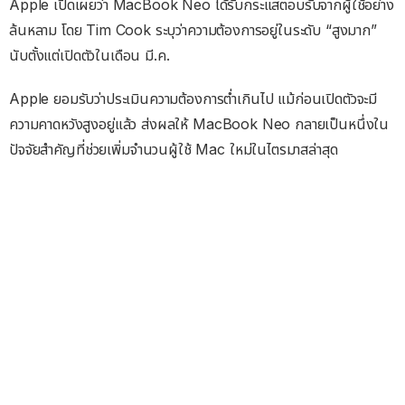
Apple เปิดเผยว่า MacBook Neo ได้รับกระแสตอบรับจากผู้ใช้อย่าง
ล้นหลาม โดย Tim Cook ระบุว่าความต้องการอยู่ในระดับ “สูงมาก”
นับตั้งแต่เปิดตัวในเดือน มี.ค.
Apple ยอมรับว่าประเมินความต้องการต่ำเกินไป แม้ก่อนเปิดตัวจะมี
ความคาดหวังสูงอยู่แล้ว ส่งผลให้ MacBook Neo กลายเป็นหนึ่งใน
ปัจจัยสำคัญที่ช่วยเพิ่มจำนวนผู้ใช้ Mac ใหม่ในไตรมาสล่าสุด