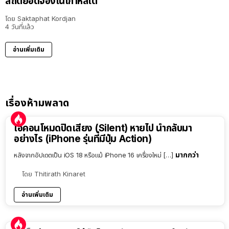
สถิติยอดจองในเกาหลีใต้
โดย
Saktaphat Kordjan
4 วันที่แล้ว
อ่านเพิ่มเติม
เรื่องห้ามพลาด
ไอคอนโหมดปิดเสียง (Silent) หายไป นำกลับมา
อย่างไร (iPhone รุ่นที่มีปุ่ม Action)
มากกว่า
หลังจากอัปเดตเป็น iOS 18 หรือแม้ iPhone 16 เครื่องใหม่ […]
โดย
Thitirath Kinaret
อ่านเพิ่มเติม