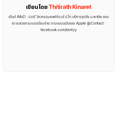
เขียนโดย
Thitirath Kinaret
เต้นท์ iMoD : ป.ตรี วิศวกรรมซอฟต์แวร์ ป.โท บริหารธุรกิจ ม.พายัพ ชอบ
ความสวยงามแบบเรียบง่าย ตามแบบฉบับของ Apple @Contact :
facebook.com/tentzy