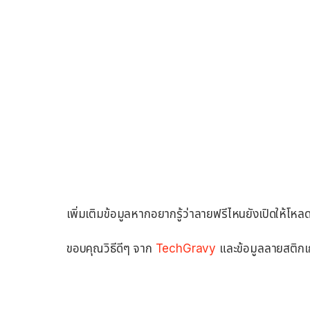
เพิ่มเติมข้อมูลหากอยากรู้ว่าลายฟรีไหนยังเปิดให้โหลดอย
ขอบคุณวิธีดีๆ จาก
TechGravy
และข้อมูลลายสติกเ