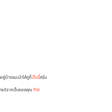
ู่บ้างแนะนำให้ดูที่
เว็บนี้
ครับ
กอร์จากเว็บของคุณ
Pol