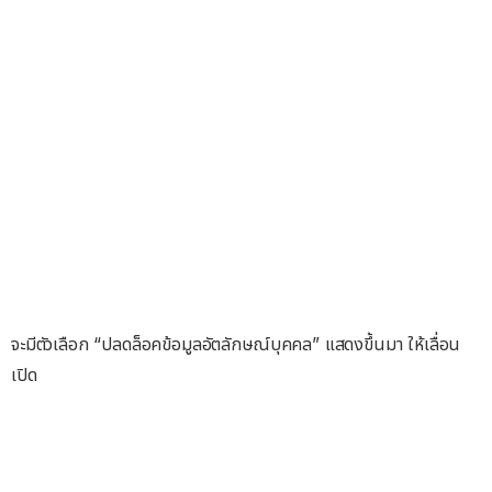
จะมีตัวเลือก “ปลดล็อคข้อมูลอัตลักษณ์บุคคล” แสดงขึ้นมา ให้เลื่อน
เปิด