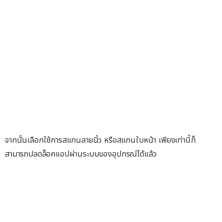
จากนั้นเลือกใช้การสแกนลายนิ้ว หรือสแกนใบหน้า เพียงเท่านี้ก็
สามารถปลดล็อคแอปผ่านระบบของอุปกรณ์ได้แล้ว