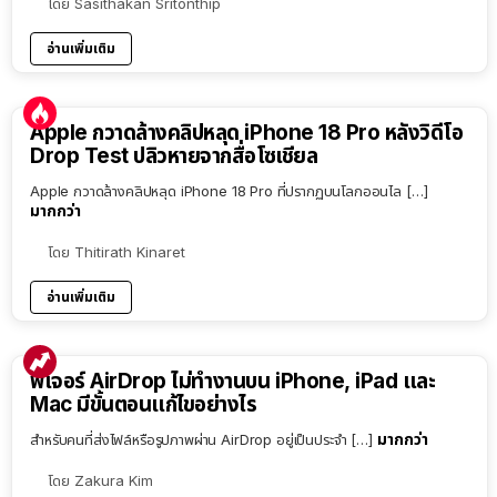
โดย
Sasithakan Sritonthip
อ่านเพิ่มเติม
Apple กวาดล้างคลิปหลุด iPhone 18 Pro หลังวิดีโอ
Drop Test ปลิวหายจากสื่อโซเชียล
Apple กวาดล้างคลิปหลุด iPhone 18 Pro ที่ปรากฏบนโลกออนไล […]
มากกว่า
โดย
Thitirath Kinaret
อ่านเพิ่มเติม
ฟีเจอร์ AirDrop ไม่ทำงานบน iPhone, iPad และ
Mac มีขั้นตอนแก้ไขอย่างไร
มากกว่า
สำหรับคนที่ส่งไฟล์หรือรูปภาพผ่าน AirDrop อยู่เป็นประจำ […]
โดย
Zakura Kim