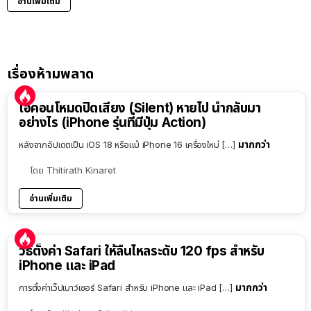
อ่านเพิ่มเติม
เรื่องห้ามพลาด
ไอคอนโหมดปิดเสียง (Silent) หายไป นำกลับมา
อย่างไร (iPhone รุ่นที่มีปุ่ม Action)
มากกว่า
หลังจากอัปเดตเป็น iOS 18 หรือแม้ iPhone 16 เครื่องใหม่ […]
โดย
Thitirath Kinaret
อ่านเพิ่มเติม
วิธีตั้งค่า Safari ให้ลื่นไหลระดับ 120 fps สำหรับ
iPhone และ iPad
มากกว่า
การตั้งค่าเว็ปเบาว์เซอร์ Safari สำหรับ iPhone และ iPad […]