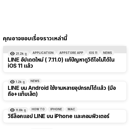
คุณอาจชอบเรื่องราวเหล่านี้
APPLICATION
APPSTORE APP
IOS 11
NEWS
21.2k
ดู
LINE อัปเดตใหม่ ( 7.11.0) แก้ปัญหาดูวิดีโอไม่ได้ใน
iOS 11 แล้ว
NEWS
1.2k
ดู
LINE บน Android ใช้งานหลายอุปกรณ์ได้แล้ว (มือ
ถือ+แท็บเล็ต)
HOW TO
IPHONE
MAC
11.8k
ดู
วิธีล็อคแอป LINE บน iPhone และคอมพิวเตอร์