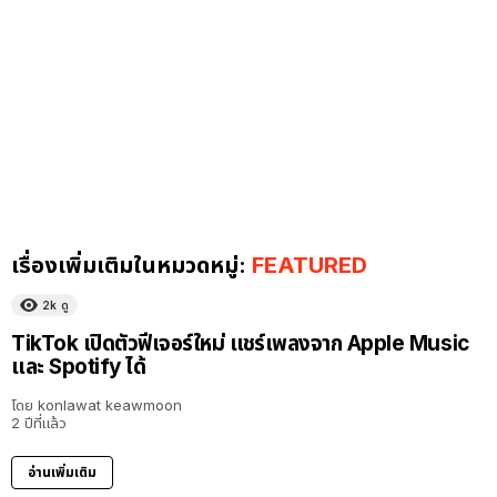
เรื่องเพิ่มเติมในหมวดหมู่:
FEATURED
2k
ดู
TikTok เปิดตัวฟีเจอร์ใหม่ แชร์เพลงจาก Apple Music
และ Spotify ได้
โดย
konlawat keawmoon
2 ปีที่แล้ว
อ่านเพิ่มเติม