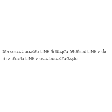
วิธีการตรวจสอบเวอร์ชัน LINE ที่ใช้ปัจจุบัน ให้ไปที่แอป LINE > ตั้ง
ค่า > เกี่ยวกับ LINE > ตรวจสอบเวอร์ชันปัจจุบัน