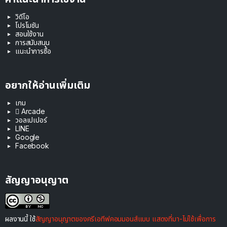
วิดีโอ
โปรโมชัน
สอนใช้งาน
การสนับสนุน
แนะนำการซื้อ
อยากให้อ่านเพิ่มเติม
เกม
 Arcade
วอลเปเปอร์
LINE
Google
Facebook
สัญญาอนุญาต
ผลงานนี้ ใช้
สัญญาอนุญาตของครีเอทีฟคอมมอนส์แบบ แสดงที่มา-ไม่ใช้เพื่อการ