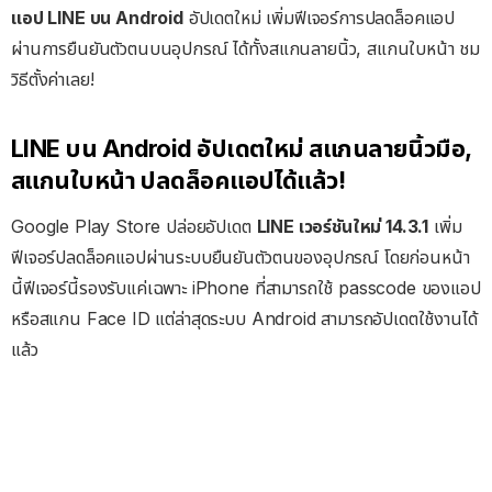
แอป LINE บน Android
อัปเดตใหม่ เพิ่มฟีเจอร์การปลดล็อคแอป
ผ่านการยืนยันตัวตนบนอุปกรณ์ ได้ทั้งสแกนลายนิ้ว, สแกนใบหน้า ชม
วิธีตั้งค่าเลย!
LINE บน Android อัปเดตใหม่ สแกนลายนิ้วมือ,
สแกนใบหน้า ปลดล็อคแอปได้แล้ว!
Google Play Store ปล่อยอัปเดต
LINE เวอร์ชันใหม่ 14.3.1
เพิ่ม
ฟีเจอร์ปลดล็อคแอปผ่านระบบยืนยันตัวตนของอุปกรณ์ โดยก่อนหน้า
นี้ฟีเจอร์นี้รองรับแค่เฉพาะ iPhone ที่สามารถใช้ passcode ของแอป
หรือสแกน Face ID แต่ล่าสุดระบบ Android สามารถอัปเดตใช้งานได้
แล้ว