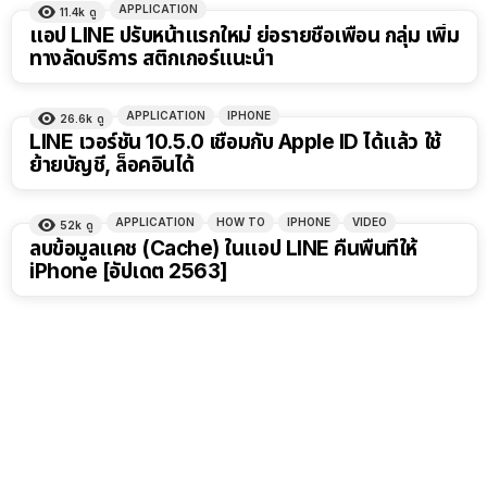
APPLICATION
11.4k
ดู
แอป LINE ปรับหน้าแรกใหม่ ย่อรายชื่อเพื่อน กลุ่ม เพิ่ม
ทางลัดบริการ สติกเกอร์แนะนำ
APPLICATION
IPHONE
26.6k
ดู
LINE เวอร์ชัน 10.5.0 เชื่อมกับ Apple ID ได้แล้ว ใช้
ย้ายบัญชี, ล็อคอินได้
APPLICATION
HOW TO
IPHONE
VIDEO
52k
ดู
ลบข้อมูลแคช (Cache) ในแอป LINE คืนพื้นที่ให้
iPhone [อัปเดต 2563]