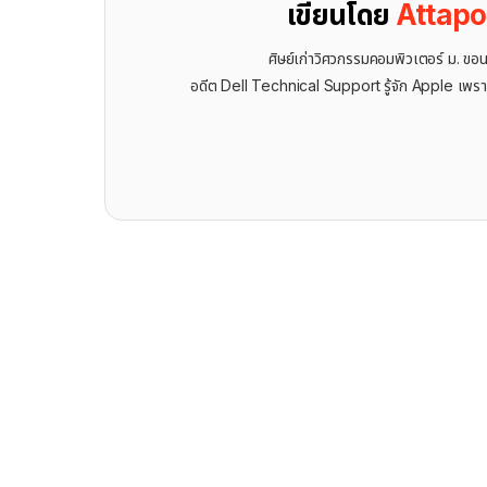
เขียนโดย
Attap
ศิษย์เก่าวิศวกรรมคอมพิวเตอร์ ม. ขอ
อดีต Dell Technical Support รู้จัก ​Apple เพรา