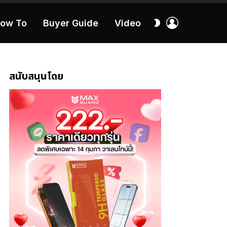
เข้า
สลับ
ow To
Buyer Guide
Video
สู่
ผิว
ระบบ
40:16
สนับสนุนโดย