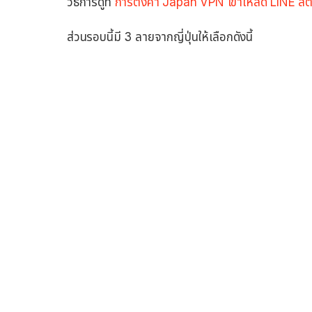
วิธีการดูที่
การตั้งค่า Japan VPN เข้าโหลด LINE สติ
ส่วนรอบนี้มี 3 ลายจากญี่ปุ่นให้เลือกดังนี้