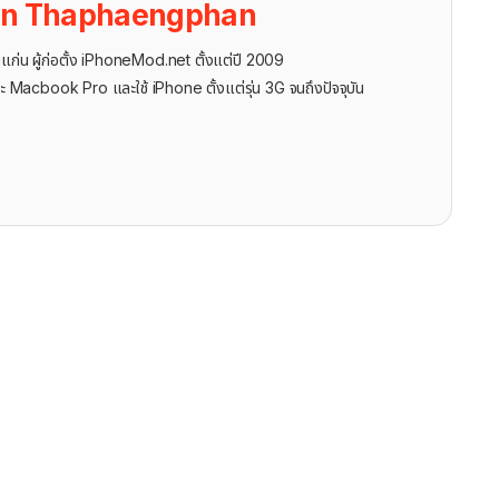
on Thaphaengphan
นแก่น ผู้ก่อตั้ง iPhoneMod.net ตั้งแต่ปี 2009
ะ Macbook Pro และใช้ iPhone ตั้งแต่รุ่น 3G จนถึงปัจจุบัน