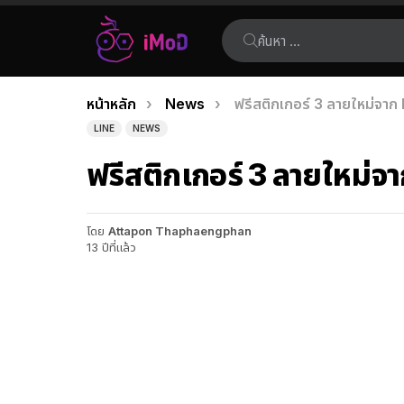
ค้นหา:
คุณอยู่ที่นี่:
หน้าหลัก
News
ฟรีสติกเกอร์ 3 ลายใหม่จา
เรื่อง
LINE
NEWS
ล่าสุด
ฟรีสติกเกอร์ 3 ลายใหม่
โดย
Attapon Thaphaengphan
13 ปีที่แล้ว