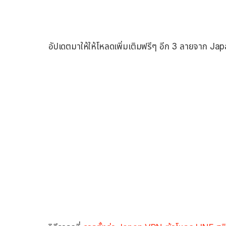
อัปเดตมาให้ให้โหลดเพิ่มเติมฟรีๆ อีก 3 ลายจาก Ja