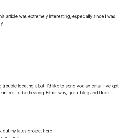
his article was extremely interesting, especially since I was
y.
rouble locating it but, I’d like to send you an email. I’ve got
interested in hearing. Either way, great blog and I look
ck out my lates project here:
o en ligne