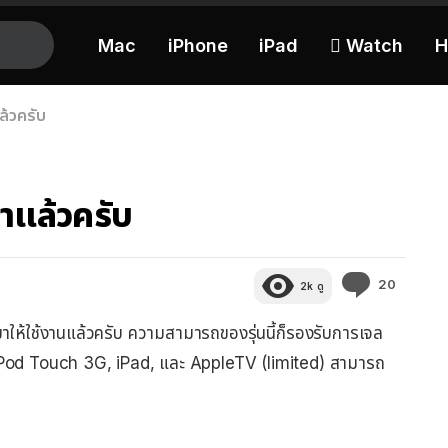
Mac
iPhone
iPad
 Watch
H
้วครับ
าแล้วครับ
ความ
20
2k
ดู
คิด
เห็น
ห้ใช้งานแล้วครับ ความสามารถของรุ่นนี้ก็รองรับการเจล
Pod Touch 3G, iPad, และ AppleTV (limited) สามารถ