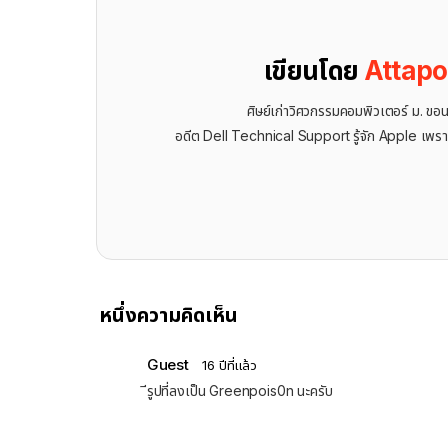
เขียนโดย
Attap
ศิษย์เก่าวิศวกรรมคอมพิวเตอร์ ม. ขอ
อดีต Dell Technical Support รู้จัก ​Apple เพรา
หนึ่งความคิดเห็น
Guest
16 ปีที่แล้ว
ีรูปที่ลงเป็น Greenpois0n นะครับ