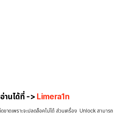
่านได้ที่ ->
Limera1n
ด็ดขาดเพราะจะปลดล็อคไม่ได้ ส่วนเครื่อง Unlock สามารถ