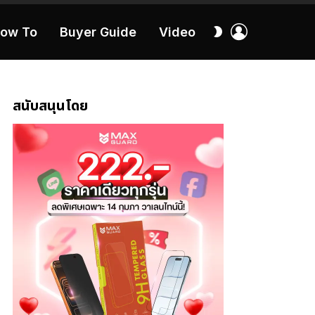
เข้า
สลับ
ow To
Buyer Guide
Video
สู่
ผิว
ระบบ
40:16
สนับสนุนโดย