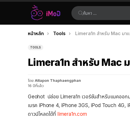
ค้นหา:
คุณอยู่ที่นี่:
หน้าหลัก
Tools
Limera1n สำหรับ Mac มาแล
เรื่อง
ล่าสุด
TOOLS
Limera1n สำหรับ Mac ม
โดย
Attapon Thaphaengphan
16 ปีที่แล้ว
Geohot ปล่อย Limera1n เวอร์ชันสำหรับแมคออกมาใ
เบรค iPhone 4, iPhone 3GS,
iPod Touch 4G, i
ดาวน์โหลดได้ที่
limera1n.com