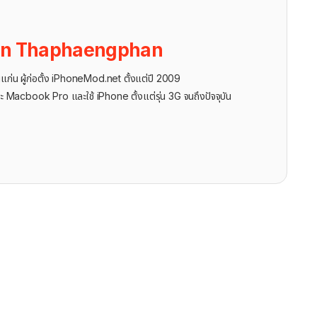
on Thaphaengphan
นแก่น ผู้ก่อตั้ง iPhoneMod.net ตั้งแต่ปี 2009
ะ Macbook Pro และใช้ iPhone ตั้งแต่รุ่น 3G จนถึงปัจจุบัน