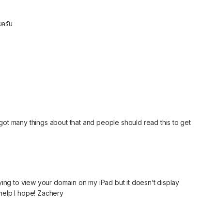
ยครับ
got many things about that and people should read this to get
m trying to view your domain on my iPad but it doesn’t display
help I hope! Zachery