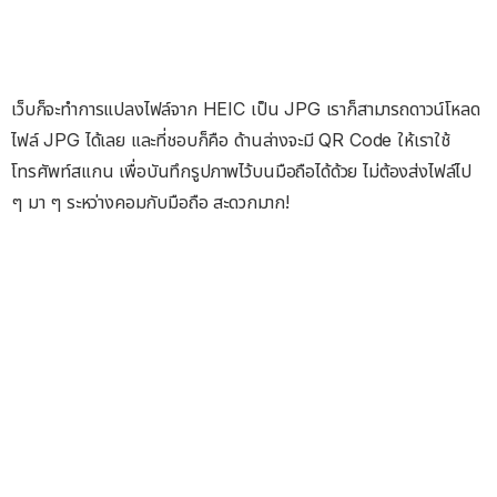
เว็บก็จะทำการแปลงไฟล์จาก HEIC เป็น JPG เราก็สามารถดาวน์โหลด
ไฟล์ JPG ได้เลย และที่ชอบก็คือ ด้านล่างจะมี QR Code ให้เราใช้
โทรศัพท์สแกน เพื่อบันทึกรูปภาพไว้บนมือถือได้ด้วย ไม่ต้องส่งไฟล์ไป
ๆ มา ๆ ระหว่างคอมกับมือถือ สะดวกมาก!