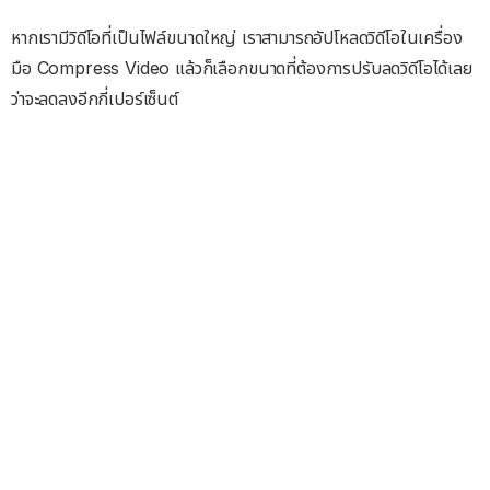
หากเรามีวิดีโอที่เป็นไฟล์ขนาดใหญ่ เราสามารถอัปโหลดวิดีโอในเครื่อง
มือ Compress Video แล้วก็เลือกขนาดที่ต้องการปรับลดวิดีโอได้เลย
ว่าจะลดลงอีกกี่เปอร์เซ็นต์