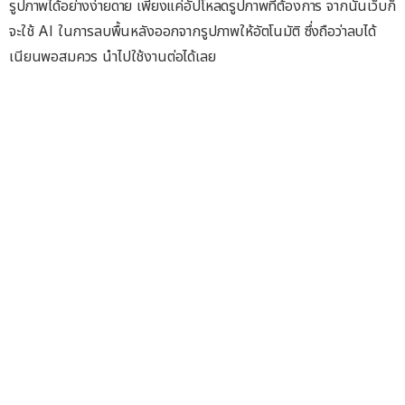
รูปภาพได้อย่างง่ายดาย เพียงแค่อัปโหลดรูปภาพที่ต้องการ จากนั้นเว็บก็
จะใช้ AI ในการลบพื้นหลังออกจากรูปภาพให้อัตโนมัติ ซึ่งถือว่าลบได้
เนียนพอสมควร นำไปใช้งานต่อได้เลย