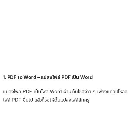
1. PDF to Word – แปลงไฟล์ PDF เป็น Word
แปลงไฟล์ PDF เป็นไฟล์ Word ผ่านเว็บไซต์ง่าย ๆ เพียงแค่อัปโหลด
ไฟล์ PDF ขึ้นไป แล้วก็รอให้เว็บแปลงไฟล์สักครู่