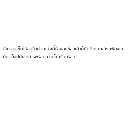
ย้ายลายเซ็นไปอยู่ในตำแหน่งที่ต้องลงชื่อ แล้วก็บันทึกเอกสาร เพียงแค่
นี้เราก็จะได้เอกสารพร้อมลายเซ็นเรียบร้อย