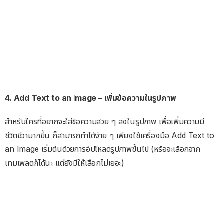
4. Add Text to an Image – เพิ่มข้อความในรูปภาพ
สำหรับใครที่อยากจะใส่ข้อความสวย ๆ ลงในรูปภาพ เพื่อเพิ่มความมี
ชีวิตชีวามากขึ้น ก็สามารถทำได้ง่าย ๆ เพียงใช้เครื่องมือ Add Text to
an Image เริ่มต้นด้วยการอัปโหลดรูปภาพขึ้นไป (หรือจะเลือกจาก
เทมเพลตก็ได้นะ แต่ยังมีให้เลือกไม่เยอะ)