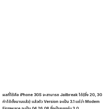
ผลที่ได้คือ iPhone 3GS จะสามารถ Jailbreak ได้(ซึ่ง 2G, 3G
ทำได้ตั้งนานแล้ว) แล้วตัว Version จะเป็น 3.1 แต่ว่า Modem
Firmware จะเป็น 04.26.08 ซึ่งเป็นของรุ่น 3.0