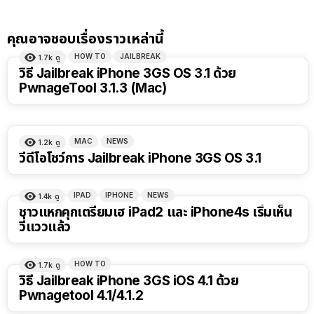
คุณอาจชอบเรื่องราวเหล่านี้
HOW TO
JAILBREAK
1.7k
ดู
วิธี Jailbreak iPhone 3GS OS 3.1 ด้วย
PwnageTool 3.1.3 (Mac)
MAC
NEWS
1.2k
ดู
วีดีโอโชว์การ Jailbreak iPhone 3GS OS 3.1
IPAD
IPHONE
NEWS
1.4k
ดู
ชาวแหกคุกเตรียมเฮ iPad2 และ iPhone4s เริ่มเห็น
วี่แววแล้ว
HOW TO
1.7k
ดู
วิธี Jailbreak iPhone 3GS iOS 4.1 ด้วย
Pwnagetool 4.1/4.1.2