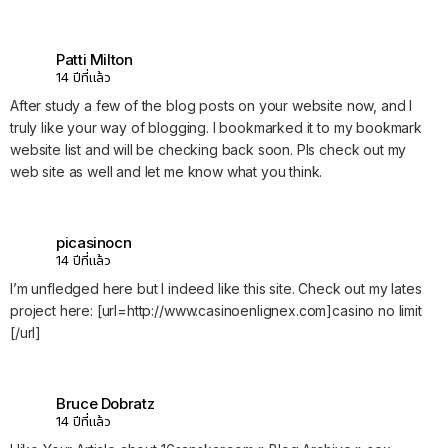
Patti Milton
14 ปีที่แล้ว
After study a few of the blog posts on your website now, and I
truly like your way of blogging. I bookmarked it to my bookmark
website list and will be checking back soon. Pls check out my
web site as well and let me know what you think.
picasinocn
14 ปีที่แล้ว
I’m unfledged here but I indeed like this site. Check out my lates
project here: [url=http://www.casinoenlignex.com]casino no limit
[/url]
Bruce Dobratz
14 ปีที่แล้ว