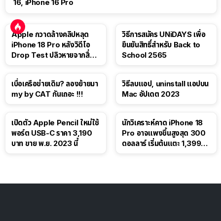
16, iPhone 16 Pro
Apple กวาดล้างคลิปหลุด
วิธีการสมัคร UNiDAYS เพื่อ
iPhone 18 Pro หลังวิดีโอ
ยืนยันสิทธิ์สำหรับ Back to
Drop Test ปลิวหายจากสื่อ
School 2565
โซเชียล
เบื่อเครือข่ายเดิม? ลองย้ายมา
วิธีลบแอป, uninstall แอปบน
my by CAT กันเถอะ !!!
Mac อัปเดต 2023
เปิดตัว Apple Pencil ใหม่ใช้
นักวิเคราะห์คาด iPhone 18
พอร์ต USB-C ราคา 3,190
Pro อาจแพงขึ้นสูงสุด 300
บาท ขาย พ.ย. 2023 นี้
ดอลลาร์ เริ่มต้นแตะ 1,399
ดอลลาร์