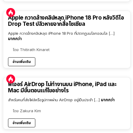
Apple กวาดล้างคลิปหลุด iPhone 18 Pro หลังวิดีโอ
Drop Test ปลิวหายจากสื่อโซเชียล
Apple กวาดล้างคลิปหลุด iPhone 18 Pro ที่ปรากฏบนโลกออนไล […]
มากกว่า
โดย
Thitirath Kinaret
อ่านเพิ่มเติม
ฟีเจอร์ AirDrop ไม่ทำงานบน iPhone, iPad และ
Mac มีขั้นตอนแก้ไขอย่างไร
มากกว่า
สำหรับคนที่ส่งไฟล์หรือรูปภาพผ่าน AirDrop อยู่เป็นประจำ […]
โดย
Zakura Kim
อ่านเพิ่มเติม