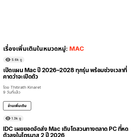
เรื่องเพิ่มเติมในหมวดหมู่:
MAC
5.6k
ดู
เปิดแผน Mac ปี 2026–2028 ทุกรุ่น พร้อมช่วงเวลาที่
คาดว่าจะเปิดตัว
โดย
Thitirath Kinaret
9 วันที่แล้ว
อ่านเพิ่มเติม
1.3k
ดู
IDC เผยยอดจัดส่ง Mac เติบโตสวนทางตลาด PC ที่หด
ตัวลงในไตรมาส 2 ปี 2026