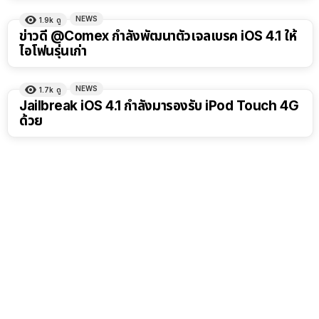
NEWS
1.9k
ดู
ข่าวดี @Comex กำลังพัฒนาตัวเจลเบรค iOS 4.1 ให้
ไอโฟนรุ่นเก่า
NEWS
1.7k
ดู
Jailbreak iOS 4.1 กำลังมารองรับ iPod Touch 4G
ด้วย