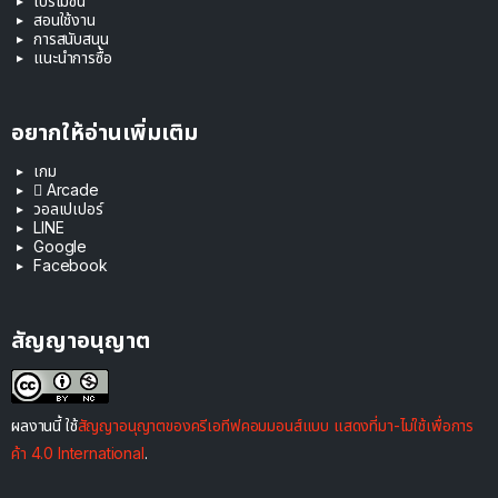
โปรโมชัน
สอนใช้งาน
การสนับสนุน
แนะนำการซื้อ
อยากให้อ่านเพิ่มเติม
เกม
 Arcade
วอลเปเปอร์
LINE
Google
Facebook
สัญญาอนุญาต
ผลงานนี้ ใช้
สัญญาอนุญาตของครีเอทีฟคอมมอนส์แบบ แสดงที่มา-ไม่ใช้เพื่อการ
ค้า 4.0 International
.