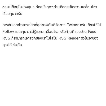
ตอนนี้ก็อยู่ในช่วงลุ้นระทึกละไงทุกๆท่านก็คอยเช็คความเคลื่อนไหว
เรื่อยๆนะครับ
การอัปเดตข่าวสารที่เราที่สุกของเว็บก็คือทาง Twitter ครับ ก็ขอให้ไป
Follow เยอะๆนะจะได้รู้ความเคลื่อนไหว หรือท่านที่ชอบอ่าน Feed
RSS ก็สามารถเอาิลิงก์ของเราไปใส่ใน RSS Reader ตัวโปรดของ
คุณได้เช่นกัน