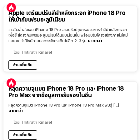
Apple เตรียมปรับสีฝาหลังกระจก iPhone 18 Pro
ให้เข้ากับเฟรมอะลูมิเนียม
ข่าวลือล่าสุดเผย iPhone 18 Pro อาจปรับปรุงกระบวนการทำสีฝาหลังกระจก
เพื่อให้สีตรงกับเฟรมอะลูมิเนียมได้แนบเนียนขึ้น พร้อมปรับโครงสร้างภายในใหม่
มากกว่า
และคาดว่าดีไซน์ภายนอกจะยังคงเดิมไปอีก 2-3 รุ่น
โดย
Thitirath Kinaret
อ่านเพิ่มเติม
หลุดความจุแบต iPhone 18 Pro และ iPhone 18
Pro Max จากข้อมูลการรับรองในจีน
หลุดความจุแบต iPhone 18 Pro และ iPhone 18 Pro Max พบรุ่ […]
มากกว่า
โดย
Thitirath Kinaret
อ่านเพิ่มเติม