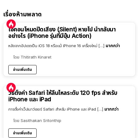
เรื่องห้ามพลาด
ไอคอนโหมดปิดเสียง (Silent) หายไป นำกลับมา
อย่างไร (iPhone รุ่นที่มีปุ่ม Action)
มากกว่า
หลังจากอัปเดตเป็น iOS 18 หรือแม้ iPhone 16 เครื่องใหม่ […]
โดย
Thitirath Kinaret
อ่านเพิ่มเติม
วิธีตั้งค่า Safari ให้ลื่นไหลระดับ 120 fps สำหรับ
iPhone และ iPad
มากกว่า
การตั้งค่าเว็ปเบาว์เซอร์ Safari สำหรับ iPhone และ iPad […]
โดย
Sasithakan Sritonthip
อ่านเพิ่มเติม