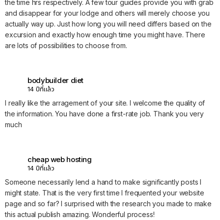
the time hrs respectively. A few tour guides provide you with grab
and disappear for your lodge and others will merely choose you
actually way up. Just how long you will need differs based on the
excursion and exactly how enough time you might have. There
are lots of possibilities to choose from.
bodybuilder diet
14 ปีที่แล้ว
I really like the arragement of your site. I welcome the quality of
the information. You have done a first-rate job. Thank you very
much
cheap web hosting
14 ปีที่แล้ว
Someone necessarily lend a hand to make significantly posts I
might state. That is the very first time I frequented your website
page and so far? I surprised with the research you made to make
this actual publish amazing. Wonderful process!