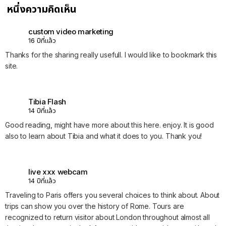
หนึ่งความคิดเห็น
custom video marketing
16 ปีที่แล้ว
Thanks for the sharing really usefull. I would like to bookmark this
site.
Tibia Flash
14 ปีที่แล้ว
Good reading, might have more about this here. enjoy. It is good
also to learn about Tibia and what it does to you. Thank you!
live xxx webcam
14 ปีที่แล้ว
Traveling to Paris offers you several choices to think about. About
trips can show you over the history of Rome. Tours are
recognized to return visitor about London throughout almost all