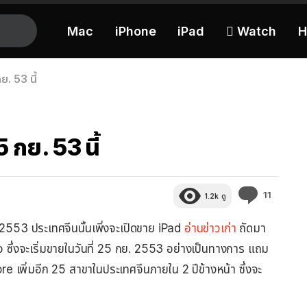
Mac
iPhone
iPad
 Watch
H
. 53 นี้
 กย. 53 นี้
ความ
11
1.2k
ดู
คิด
เห็น
ย. 2553 ประเทศจีนนั้นเพิ่งจะเปิดขาย iPad
อ่านข่าวเก่า
ถัดมา
้ว ซึ่งจะเริ่มขายในวันที่ 25 กย. 2553 อย่างเป็นทางการ แถม
re เพิ่มอีก 25 สาขาในประเทศจีนภายใน 2 ปีข้างหน้า ซึ่งจะ