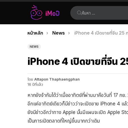
ค้นหา:
คุณอยู่ที่นี่:
หน้าหลัก
News
iPhone 4 เปิดขายที่จีน 25 กย
เรื่อง
ล่าสุด
NEWS
iPhone 4 เปิดขายที่จีน 25
โดย
Attapon Thaphaengphan
16 ปีที่แล้ว
หากยังจำกันได้ว่าเมื่ออาทิตย์ที่ผ่านมาคือวันที่ 17 ก
อีกแค่อาทิตย์เดียวก็มีข่าวว่าจะเปิดขาย iPhone 4 แล
ยังมีข่าวอีกว่าทาง Apple นั้นมีแผนจะเปิด Apple Sto
เป็นการเปิดตลาดที่ใหญ่ขึ้นมากกว่าเดิม