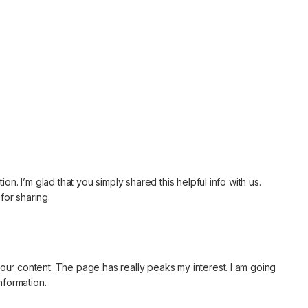
tion. I’m glad that you simply shared this helpful info with us.
for sharing.
your content. The page has really peaks my interest. I am going
nformation.