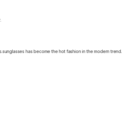
.
us.sunglasses has become the hot fashion in the modern trend.