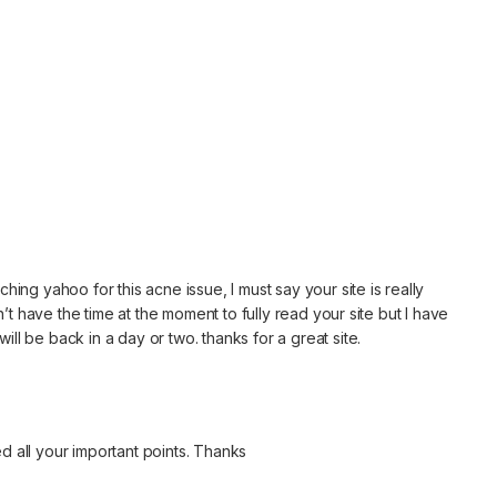
hing yahoo for this acne issue, I must say your site is really
on’t have the time at the moment to fully read your site but I have
ll be back in a day or two. thanks for a great site.
ced all your important points. Thanks