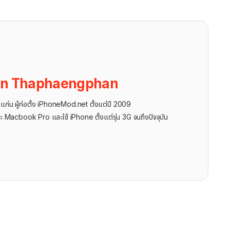
on Thaphaengphan
นแก่น ผู้ก่อตั้ง iPhoneMod.net ตั้งแต่ปี 2009
ะ Macbook Pro และใช้ iPhone ตั้งแต่รุ่น 3G จนถึงปัจจุบัน