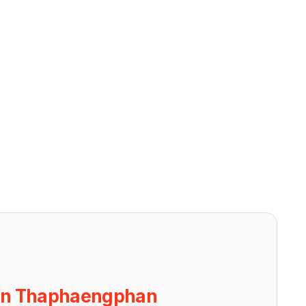
on Thaphaengphan