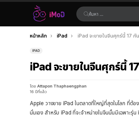
ค้นหา:
คุณอยู่ที่นี่:
หน้าหลัก
iPad
iPad จะขายในจีนศุกร์นี้ 17 ก
เรื่อง
ล่าสุด
IPAD
iPad จะขายในจีนศุกร์นี้ 
โดย
Attapon Thaphaengphan
16 ปีที่แล้ว
Apple วางขาย iPad ในตลาดที่ใหญ่ที่สุดในโลก ที่ต้องก
นั่นเอง สำหรับ iPad ที่จะจำหน่ายในจีนนั้นมีเฉพาะรุ่น