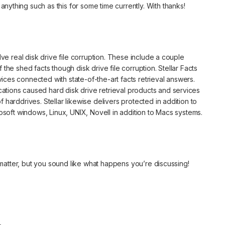
ything such as this for some time currently. With thanks!
lve real disk drive file corruption. These include a couple
the shed facts though disk drive file corruption. Stellar Facts
ces connected with state-of-the-art facts retrieval answers.
tions caused hard disk drive retrieval products and services
 harddrives. Stellar likewise delivers protected in addition to
rosoft windows, Linux, UNIX, Novell in addition to Macs systems.
is matter, but you sound like what happens you’re discussing!