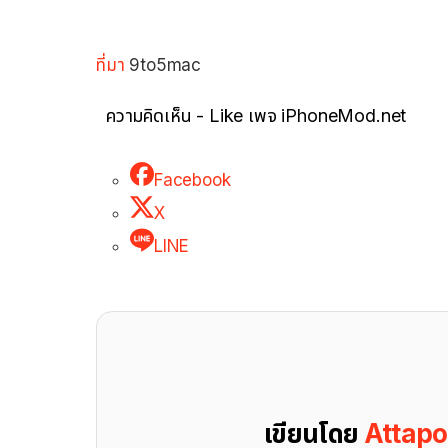
ที่มา
9to5mac
ความคิดเห็น - Like เพจ iPhoneMod.net
Facebook
X
LINE
เขียนโดย
Attap