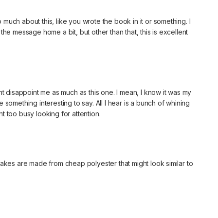
much about this, like you wrote the book in it or something. I
the message home a bit, but other than that, this is excellent
.
snt disappoint me as much as this one. I mean, I know it was my
 something interesting to say. All I hear is a bunch of whining
t too busy looking for attention.
fakes are made from cheap polyester that might look similar to