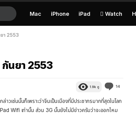
Mac
iPhone
iPad
 Watch
H
ันยา 2553
17 กันยา 2553
ความ
14
1.9k
ดู
คิด
เห็น
ล่าวเช่นนั้นก็เพราะว่าจีนเป็นเมืองที่มีประชากรมากที่สุดในโลก
 iPad Wifi เท่านั้น ส่วน 3G นั้นยังไม่มีข่าวครับว่าจะออกไหม