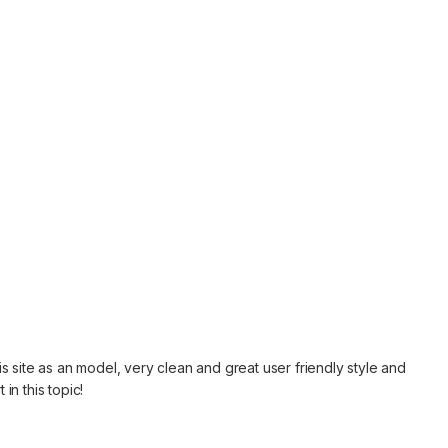
is site as an model, very clean and great user friendly style and
in this topic!