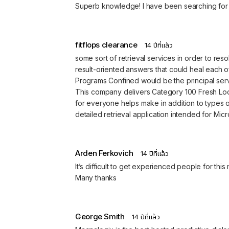
Superb knowledge! I have been searching for an
fitflops clearance
14 ปีที่แล้ว
some sort of retrieval services in order to reso
result-oriented answers that could heal each of 
Programs Confined would be the principal servi
This company delivers Category 100 Fresh Loca
for everyone helps make in addition to types of
detailed retrieval application intended for Mic
Arden Ferkovich
14 ปีที่แล้ว
It’s difficult to get experienced people for th
Many thanks
George Smith
14 ปีที่แล้ว