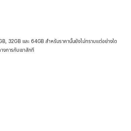
 16GB, 32GB และ 64GB สำหรับราคานั้นยังไม่ทราบแต่อย่างใด
นทางการกับเขาสักที