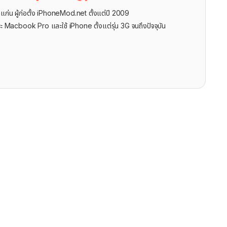
นแก่น ผู้ก่อตั้ง iPhoneMod.net ตั้งแต่ปี 2009
ะ Macbook Pro และใช้ iPhone ตั้งแต่รุ่น 3G จนถึงปัจจุบัน