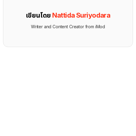
เขียนโดย
Nattida Suriyodara
Writer and Content Creator from iMod