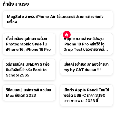
กำลังมาแรง
MagSafe สำหรับ iPhone Air ใช้แบตเตอรี่ประเภทเดียวกับตัว
เครื่อง
ตั้งค่ากล้องคุมโทนภาพด้วย
Apple กวาดล้างคลิปหลุด
Photographic Style ใน
iPhone 18 Pro หลังวิดีโอ
iPhone 16, iPhone 16 Pro
Drop Test ปลิวหายจากสื่อ
โซเชียล
วิธีการสมัคร UNiDAYS เพื่อ
เบื่อเครือข่ายเดิม? ลองย้ายมา
ยืนยันสิทธิ์สำหรับ Back to
my by CAT กันเถอะ !!!
School 2565
วิธีลบแอป, uninstall แอปบน
เปิดตัว Apple Pencil ใหม่ใช้
Mac อัปเดต 2023
พอร์ต USB-C ราคา 3,190
บาท ขาย พ.ย. 2023 นี้