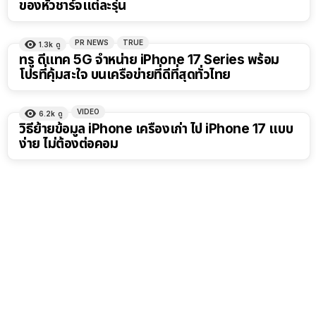
ของหัวชาร์จแต่ละรุ่น
PR NEWS
TRUE
1.3k
ดู
ทรู ดีแทค 5G จำหน่าย iPhone 17 Series พร้อม
โปรที่คุ้มสะใจ บนเครือข่ายที่ดีที่สุดทั่วไทย
VIDEO
6.2k
ดู
วิธีย้ายข้อมูล iPhone เครื่องเก่า ไป iPhone 17 แบบ
ง่าย ไม่ต้องต่อคอม