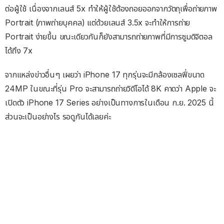
ต่อผู้ใช้ เนื่องจากเลนส์ 5x ทำให้ผู้ใช้ต้องถอยออกจากวัตถุเพื่อถ่ายภาพ
Portrait (ภาพถ่ายบุคคล) แต่ด้วยเลนส์ 3.5x จะทำให้การถ่าย
Portrait ง่ายขึ้น ขณะเดียวกันก็ยังสามารถถ่ายภาพที่มีการซูมดิจิตอล
ได้ถึง 7x
จากแหล่งข่าวอื่นๆ เผยว่า iPhone 17 ทุกรุ่นจะมีกล้องเซลฟี่ขนาด
24MP ในขณะที่รุ่น Pro จะสามารถถ่ายวิดีโอได้ 8K คาดว่า Apple จะ
เปิดตัว iPhone 17 Series อย่างเป็นทางการในเดือน ก.ย. 2025 นี้
ส่วนจะเป็นอย่างไร รอดูกันได้เลยค่ะ