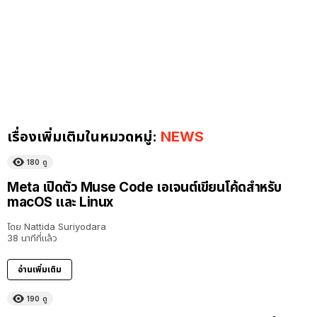
เรื่องเพิ่มเติมในหมวดหมู่:
NEWS
180
ดู
Meta เปิดตัว Muse Code เอเจนต์เขียนโค้ดสำหรับ
macOS และ Linux
โดย
Nattida Suriyodara
38 นาทีที่แล้ว
อ่านเพิ่มเติม
190
ดู