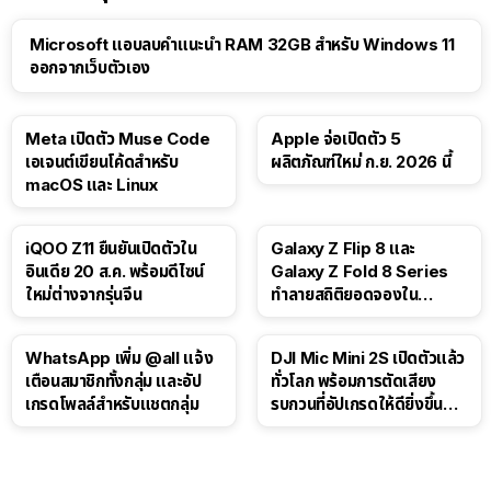
Microsoft แอบลบคำแนะนำ RAM 32GB สำหรับ Windows 11
ออกจากเว็บตัวเอง
Meta เปิดตัว Muse Code
Apple จ่อเปิดตัว 5
เอเจนต์เขียนโค้ดสำหรับ
ผลิตภัณฑ์ใหม่ ก.ย. 2026 นี้
macOS และ Linux
iQOO Z11 ยืนยันเปิดตัวใน
Galaxy Z Flip 8 และ
อินเดีย 20 ส.ค. พร้อมดีไซน์
Galaxy Z Fold 8 Series
ใหม่ต่างจากรุ่นจีน
ทำลายสถิติยอดจองใน
เกาหลีใต้
WhatsApp เพิ่ม @all แจ้ง
DJI Mic Mini 2S เปิดตัวแล้ว
เตือนสมาชิกทั้งกลุ่ม และอัป
ทั่วโลก พร้อมการตัดเสียง
เกรดโพลล์สำหรับแชตกลุ่ม
รบกวนที่อัปเกรดให้ดียิ่งขึ้น
ด้วย AI