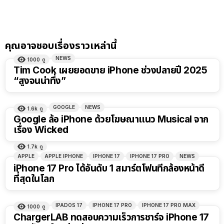
คุณอาจชอบเรื่องราวเหล่านี้
NEWS
1000
ดู
Tim Cook เผยยอดขาย iPhone ช่วงปลายปี 2025
“สูงจนน่าทึ่ง”
GOOGLE
NEWS
1.6k
ดู
Google ล้อ iPhone ด้วยโฆษณาแนว Musical จาก
เรื่อง Wicked
1.7k
ดู
APPLE
APPLE IPHONE
IPHONE 17
IPHONE 17 PRO
NEWS
iPhone 17 Pro ได้อันดับ 1 สมาร์ตโฟนที่กล้องหน้าดี
ที่สุดในโลก
IPADOS 17
IPHONE 17 PRO
IPHONE 17 PRO MAX
1000
ดู
ChargerLAB ทดสอบความเร็วการชาร์จ iPhone 17