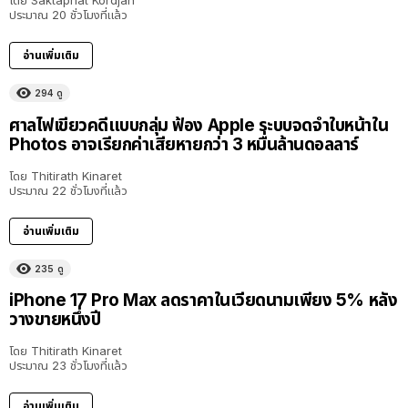
โดย
Saktaphat Kordjan
ประมาณ 20 ชั่วโมงที่แล้ว
อ่านเพิ่มเติม
294
ดู
ศาลไฟเขียวคดีแบบกลุ่ม ฟ้อง Apple ระบบจดจำใบหน้าใน
Photos อาจเรียกค่าเสียหายกว่า 3 หมื่นล้านดอลลาร์
โดย
Thitirath Kinaret
ประมาณ 22 ชั่วโมงที่แล้ว
อ่านเพิ่มเติม
235
ดู
iPhone 17 Pro Max ลดราคาในเวียดนามเพียง 5% หลัง
วางขายหนึ่งปี
โดย
Thitirath Kinaret
ประมาณ 23 ชั่วโมงที่แล้ว
อ่านเพิ่มเติม