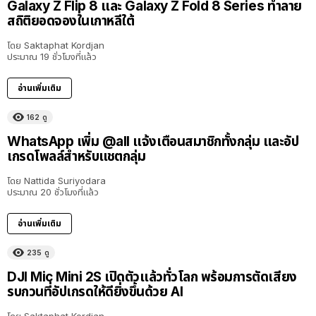
Galaxy Z Flip 8 และ Galaxy Z Fold 8 Series ทำลาย
สถิติยอดจองในเกาหลีใต้
โดย
Saktaphat Kordjan
ประมาณ 19 ชั่วโมงที่แล้ว
อ่านเพิ่มเติม
162
ดู
WhatsApp เพิ่ม @all แจ้งเตือนสมาชิกทั้งกลุ่ม และอัป
เกรดโพลล์สำหรับแชตกลุ่ม
โดย
Nattida Suriyodara
ประมาณ 20 ชั่วโมงที่แล้ว
อ่านเพิ่มเติม
235
ดู
DJI Mic Mini 2S เปิดตัวแล้วทั่วโลก พร้อมการตัดเสียง
รบกวนที่อัปเกรดให้ดียิ่งขึ้นด้วย AI