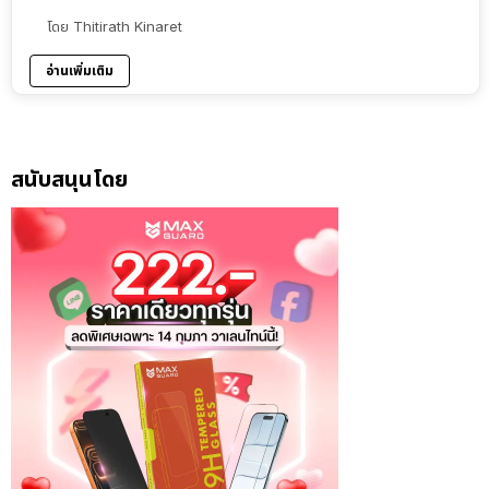
โดย
Thitirath Kinaret
อ่านเพิ่มเติม
สนับสนุนโดย