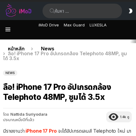
ค้นหา:
ส
ผิ
iMoD Drive
Max Guard
LUXESLA
เมนู
เรื่อง
คุณอยู่ที่นี่:
หน้าหลัก
News
ลือ! iPhone 17 Pro อัปเกรดกล้อง Telephoto 48MP, ซูม
ล่าสุด
ได้ 3.5x
NEWS
ลือ! iPhone 17 Pro อัปเกรดกล้อง
Telephoto 48MP, ซูมได้ 3.5x
โดย
Nattida Suriyodara
1.4k
ดู
ประมาณหนึ่งปีที่แล้ว
มีรายงานว่า
iPhone 17 Pro
จะได้อัปเกรดเลนส์ Telephoto ใหม่ มา