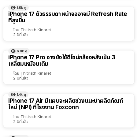
1.5k
ดู
iPhone 17 ตัวธรรมดา หน้าจออาจมี Refresh Rate
ที่สูงขึ้น
โดย
Thitirath Kinaret
2 ปีที่แล้ว
6.8k
ดู
iPhone 17 Pro อาจยังใช้ดีไซน์กล้องหลังเป็น 3
เหลี่ยมเหมือนเดิม
โดย
Thitirath Kinaret
2 ปีที่แล้ว
1.4k
ดู
iPhone 17 Air มีแผนจะผลิตช่วงแนะนำผลิตภัณฑ์
ใหม่ (NPI) ที่โรงงาน Foxconn
โดย
Thitirath Kinaret
2 ปีที่แล้ว