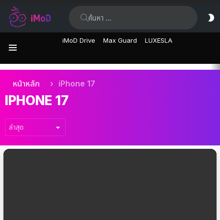
ค้นหา:
ส
ผิ
iMoD Drive
Max Guard
LUXESLA
เมนู
เรื่อง
คุณอยู่ที่นี่:
หน้าหลัก
iPhone 17
ล่าสุด
IPHONE 17
เรื่อง
ล่าสุด