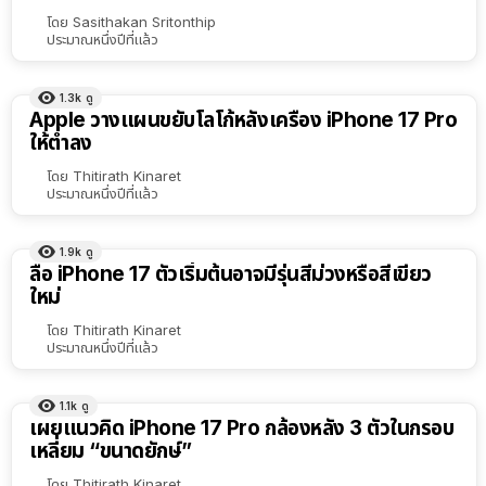
โดย
Sasithakan Sritonthip
ประมาณหนึ่งปีที่แล้ว
1.3k
ดู
Apple วางแผนขยับโลโก้หลังเครื่อง iPhone 17 Pro
ให้ต่ำลง
โดย
Thitirath Kinaret
ประมาณหนึ่งปีที่แล้ว
1.9k
ดู
ลือ iPhone 17 ตัวเริ่มต้นอาจมีรุ่นสีม่วงหรือสีเขียว
ใหม่
โดย
Thitirath Kinaret
ประมาณหนึ่งปีที่แล้ว
1.1k
ดู
เผยแนวคิด iPhone 17 Pro กล้องหลัง 3 ตัวในกรอบ
เหลี่ยม “ขนาดยักษ์”
โดย
Thitirath Kinaret