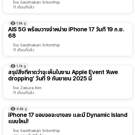
โดย
Sasithakan Sritonthip
11 เดือนที่แล้ว
1.9k
ดู
AIS 5G พร้อมวางจำหน่าย iPhone 17 วันที่ 19 ก.ย.
68
โดย
Sasithakan Sritonthip
11 เดือนที่แล้ว
1.7k
ดู
สรุปสิ่งที่คาดว่าจะเห็นในงาน Apple Event ‘Awe
dropping’ วันที่ 9 กันยายน 2025 นี้
โดย
Zakura Kim
11 เดือนที่แล้ว
6.8k
ดู
iPhone 17 ขอบจอจะบางลง และมี Dynamic Island
แบบใหม่!
โดย
Sasithakan Sritonthip