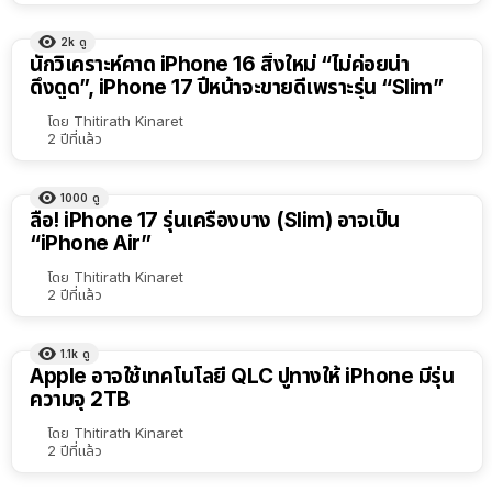
2k
ดู
นักวิเคราะห์คาด iPhone 16 สิ่งใหม่ “ไม่ค่อยน่า
ดึงดูด”, iPhone 17 ปีหน้าจะขายดีเพราะรุ่น “Slim”
โดย
Thitirath Kinaret
2 ปีที่แล้ว
1000
ดู
ลือ! iPhone 17 รุ่นเครื่องบาง (Slim) อาจเป็น
“iPhone Air”
โดย
Thitirath Kinaret
2 ปีที่แล้ว
1.1k
ดู
Apple อาจใช้เทคโนโลยี QLC ปูทางให้ iPhone มีรุ่น
ความจุ 2TB
โดย
Thitirath Kinaret
2 ปีที่แล้ว