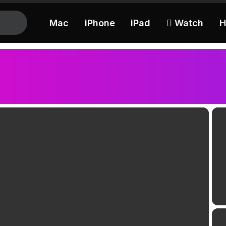
Mac
iPhone
iPad
 Watch
H