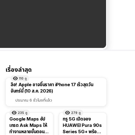
เรื่องล่าสุด
110
ดู
ลือ! Apple อาจขึ้นราคา iPhone 17 เร็วสุดวัน
จันทร์นี้ (10 ส.ค. 2026)
ประมาณ 6 ชั่วโมงที่แล้ว
235
ดู
279
ดู
Google Maps อัป
ทรู 5G เปิดจอง
เกรด Ask Maps ให้
HUAWEI Pura 90s
ทำงานหลายขั้นตอนได้
Series 5G+ พร้อม