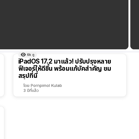
6k
ดู
iPadOS 17.2 มาแล้ว! ปรับปรุงหลาย
ฟีเจอร์ให้ดีขึ้น พร้อมแก้บัคสำคัญ ชม
สรุปที่นี่
โดย
Pornpimol Kulab
3 ปีที่แล้ว