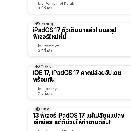
โดย
Pornpimol Kulab
3 ปีที่แล้ว
26.4k
ดู
iPadOS 17 ตัวเต็มมาแล้ว! ชมสรุป
ฟีเจอร์ใหม่ที่นี่
โดย
tammytt
3 ปีที่แล้ว
11.7k
ดู
iOS 17, iPadOS 17 คาดปล่อยอัปเดต
พร้อมกัน
โดย
tammytt
3 ปีที่แล้ว
1.1k
ดู
13 ฟีเจอร์ iPadOS 17 แม้เปลี่ยนแปลง
เล็กน้อย แต่ก็ช่วยให้ทำงานดีขึ้น!