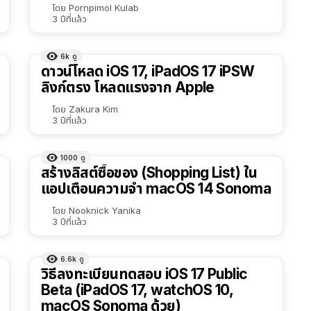
โดย
Pornpimol Kulab
3 ปีที่แล้ว
6k
ดู
ดาวน์โหลด iOS 17, iPadOS 17 iPSW
ลิงก์ตรง โหลดแรงจาก Apple
โดย
Zakura Kim
3 ปีที่แล้ว
1000
ดู
สร้างลิสต์ซื้อของ (Shopping List) ใน
แอปเตือนความจำ macOS 14 Sonoma
โดย
Nooknick Yanika
3 ปีที่แล้ว
6.6k
ดู
วิธีลงทะเบียนทดสอบ iOS 17 Public
Beta (iPadOS 17, watchOS 10,
macOS Sonoma ด้วย)