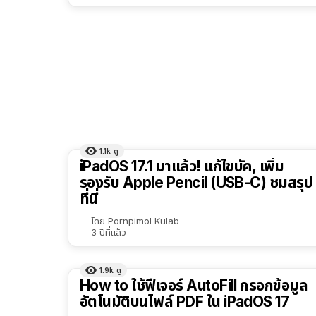
1.1k
ดู
iPadOS 17.1 มาแล้ว! แก้ไขบัค, เพิ่ม
รองรับ Apple Pencil (USB-C) ชมสรุป
ที่นี่
โดย
Pornpimol Kulab
3 ปีที่แล้ว
1.9k
ดู
How to ใช้ฟีเจอร์ AutoFill กรอกข้อมูล
อัตโนมัติบนไฟล์ PDF ใน iPadOS 17