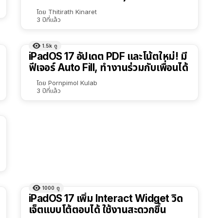
โดย
Thitirath Kinaret
3 ปีที่แล้ว
1.5k
ดู
iPadOS 17 อัปเดต PDF และโน้ตใหม่! มี
ฟีเจอร์ Auto Fill, ทำงานร่วมกับเพื่อนได้
โดย
Pornpimol Kulab
3 ปีที่แล้ว
1000
ดู
iPadOS 17 เพิ่ม Interact Widget วิด
เจ็ตแบบโต้ตอบได้ ใช้งานสะดวกขึ้น