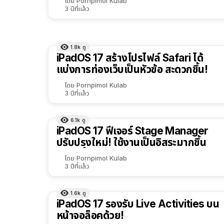
โดย
Pornpimol Kulab
3 ปีที่แล้ว
1.8k
ดู
iPadOS 17 สร้างโปรไฟล์ Safari ได้
แบ่งการท่องเว็บเป็นหัวข้อ สะดวกขึ้น!
โดย
Pornpimol Kulab
3 ปีที่แล้ว
6.1k
ดู
iPadOS 17 ฟีเจอร์ Stage Manager
ปรับปรุงใหม่! ใช้งานเป็นอิสระมากขึ้น
โดย
Pornpimol Kulab
3 ปีที่แล้ว
1.6k
ดู
iPadOS 17 รองรับ Live Activities บน
หน้าจอล็อคด้วย!