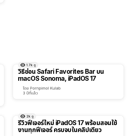
1.7k
ดู
วิธีซ่อน Safari Favorites Bar บน
macOS Sonoma, iPadOS 17
โดย
Pornpimol Kulab
3 ปีที่แล้ว
2k
ดู
รีวิวฟีเจอร์ใหม่ iPadOS 17 พร้อมสอนใช้
งานทุกฟีเจอร์ ครบจบในคลิปเดียว