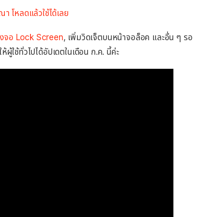
ษณา โหลดแล้วใช้ได้เลย
่งจอ Lock Screen
, เพิ่มวิดเจ็ตบนหน้าจอล็อค และอื่น ๆ รอ
ู้ใช้ทั่วไปได้อัปเดตในเดือน ก.ค. นี้ค่ะ