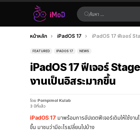
ค้นหา:
คุณอยู่ที่นี่:
หน้าหลัก
iPadOS 17
iPadOS 17 ฟีเจอร์ Sta
เรื่อง
ล่าสุด
FEATURED
IPADOS 17
NEWS
iPadOS 17 ฟีเจอร์ Stage
งานเป็นอิสระมากขึ้น
โดย
Pornpimol Kulab
3 ปีที่แล้ว
iPadOS 17
มาพร้อมการอัปเดตฟีเจอร์เดิมให้ใช้งานได
ขึ้น มาชมว่ามีอะไรเปลี่ยนไปบ้าง