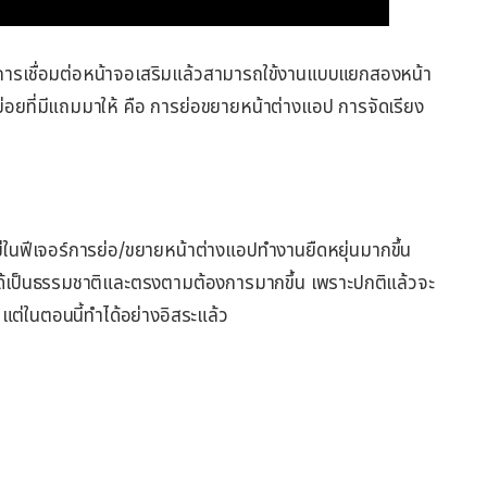
การเชื่อมต่อหน้าจอเสริมแล้วสามารถใข้งานแบบแยกสองหน้า
ย่อยที่มีแถมมาให้ คือ การย่อขยายหน้าต่างแอป การจัดเรียง
นฟีเจอร์การย่อ/ขยายหน้าต่างแอปทำงานยืดหยุ่นมากขึ้น
ได้เป็นธรรมชาติและตรงตามต้องการมากขึ้น เพราะปกติแล้วจะ
แต่ในตอนนี้ทำได้อย่างอิสระแล้ว