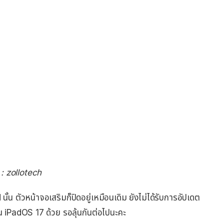
า : zollotech
้น ตัวหน้าจอเสริมก็ปิดอยู่เหมือนเดิม ยังไม่ได้รับการอัปเดต
น iPadOS 17 ด้วย รอลุ้นกันต่อไปนะคะ