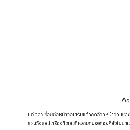
ที่ม
แต่เวลาเชื่อมต่อหน้าจอเสริมแล้วกดล็อคหน้าจอ iPad นั
รวมถึงแอปเครื่องคิดเลขที่หลายคนรอคอยก็ยังไม่มาใ