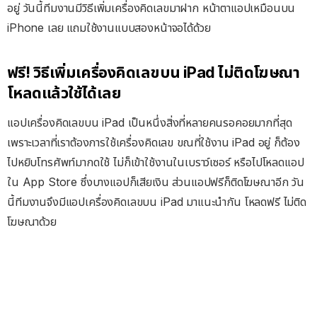
อยู่ วันนี้ทีมงานมีวิธีเพิ่มเครื่องคิดเลขมาฝาก หน้าตาแอปเหมือนบน
iPhone เลย แถมใช้งานแบบสองหน้าจอได้ด้วย
ฟรี! วิธีเพิ่มเครื่องคิดเลขบน iPad ไม่ติดโฆษณา
โหลดแล้วใช้ได้เลย
แอปเครื่องคิดเลขบน iPad เป็นหนึ่งสิ่งที่หลายคนรอคอยมากที่สุด
เพราะเวลาที่เราต้องการใช้เครื่องคิดเลข ขณที่ใช้งาน iPad อยู่ ก็ต้อง
ไปหยิบโทรศัพท์มากดใช้ ไม่ก็เข้าใช้งานในเบราว์เซอร์ หรือไปโหลดแอป
ใน App Store ซึ่งบางแอปก็เสียเงิน ส่วนแอปฟรีก็ติดโฆษณาอีก วัน
นี้ทีมงานจึงมีแอปเครื่องคิดเลขบน iPad มาแนะนำกัน โหลดฟรี ไม่ติด
โฆษณาด้วย