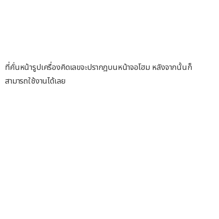
ที่คั่นหน้ารูปเครื่องคิดเลขจะปรากฎบนหน้าจอโฮม หลังจากนั้นก็
สามารถใช้งานได้เลย