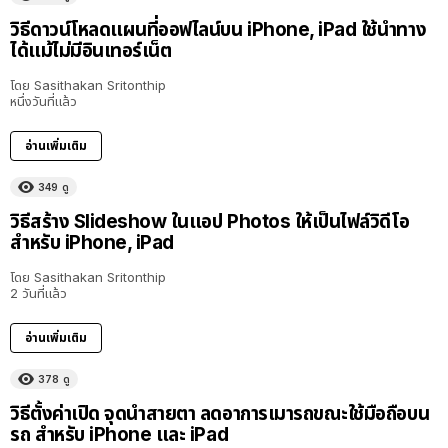
วิธีดาวน์โหลดแผนที่ออฟไลน์บน iPhone, iPad ใช้นำทาง
ได้แม้ไม่มีอินเทอร์เน็ต
โดย
Sasithakan Sritonthip
หนึ่งวันที่แล้ว
อ่านเพิ่มเติม
349
ดู
วิธีสร้าง Slideshow ในแอป Photos ให้เป็นไฟล์วิดีโอ
สำหรับ iPhone, iPad
โดย
Sasithakan Sritonthip
2 วันที่แล้ว
อ่านเพิ่มเติม
378
ดู
วิธีตั้งค่าเปิด จุดนำสายตา ลดอาการเมารถขณะใช้มือถือบน
รถ สำหรับ iPhone และ iPad