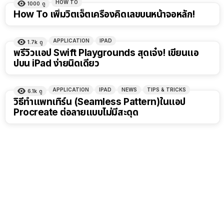
HOW TO
1000
ดู
How To เพิ่มวิตเจ็ตเครื่องคิดเลขบนหน้าจอหลัก!
APPLICATION
IPAD
1.7k
ดู
พรีวิวแอป Swift Playgrounds สุดเจ๋ง! เขียนแอ
ปบน iPad ง่ายนิดเดียว
APPLICATION
IPAD
NEWS
TIPS & TRICKS
6.1k
ดู
วิธีทำแพทเทิร์น (Seamless Pattern)ในแอป
Procreate ต่อลายแบบไม่มีสะดุด