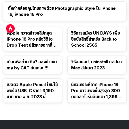
ตั้งค่ากล้องคุมโทนภาพด้วย Photographic Style ใน iPhone
16, iPhone 16 Pro
Apple กวาดล้างคลิปหลุด
วิธีการสมัคร UNiDAYS เพื่อ
iPhone 18 Pro หลังวิดีโอ
ยืนยันสิทธิ์สำหรับ Back to
Drop Test ปลิวหายจากสื่อ
School 2565
โซเชียล
เบื่อเครือข่ายเดิม? ลองย้ายมา
วิธีลบแอป, uninstall แอปบน
my by CAT กันเถอะ !!!
Mac อัปเดต 2023
เปิดตัว Apple Pencil ใหม่ใช้
นักวิเคราะห์คาด iPhone 18
พอร์ต USB-C ราคา 3,190
Pro อาจแพงขึ้นสูงสุด 300
บาท ขาย พ.ย. 2023 นี้
ดอลลาร์ เริ่มต้นแตะ 1,399
ดอลลาร์