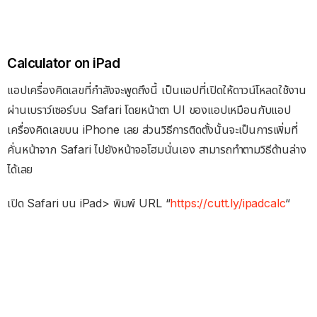
Calculator on iPad
แอปเครื่องคิดเลขที่กำลังจะพูดถึงนี้ เป็นแอปที่เปิดให้ดาวน์โหลดใช้งาน
ผ่านเบราว์เซอร์บน Safari โดยหน้าตา UI ของแอปเหมือนกับแอป
เครื่องคิดเลขบน iPhone เลย ส่วนวิธีการติดตั้งนั้นจะเป็นการเพิ่มที่
คั่นหน้าจาก Safari ไปยังหน้าจอโฮมนั่นเอง สามารถทำตามวิธีด้านล่าง
ได้เลย
เปิด Safari บน iPad> พิมพ์ URL “
https://cutt.ly/ipadcalc
“