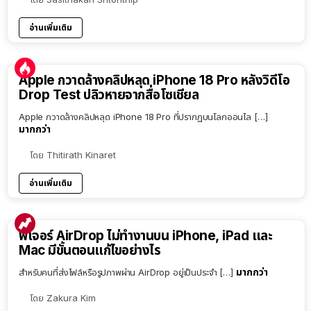
อ่านเพิ่มเติม
Apple กวาดล้างคลิปหลุด iPhone 18 Pro หลังวิดีโอ
Drop Test ปลิวหายจากสื่อโซเชียล
Apple กวาดล้างคลิปหลุด iPhone 18 Pro ที่ปรากฏบนโลกออนไล […]
มากกว่า
โดย
Thitirath Kinaret
อ่านเพิ่มเติม
ฟีเจอร์ AirDrop ไม่ทำงานบน iPhone, iPad และ
Mac มีขั้นตอนแก้ไขอย่างไร
มากกว่า
สำหรับคนที่ส่งไฟล์หรือรูปภาพผ่าน AirDrop อยู่เป็นประจำ […]
โดย
Zakura Kim