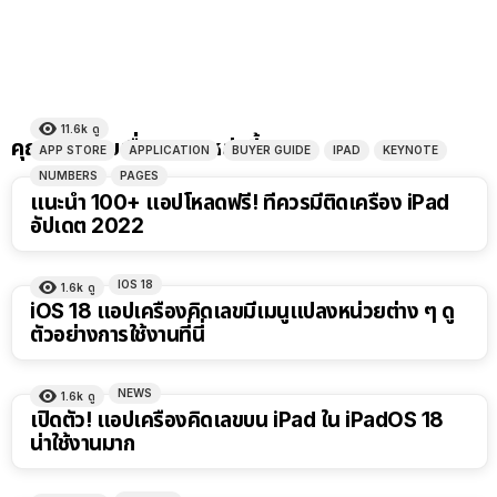
11.6k
ดู
คุณอาจชอบเรื่องราวเหล่านี้
APP STORE
APPLICATION
BUYER GUIDE
IPAD
KEYNOTE
NUMBERS
PAGES
แนะนำ 100+ แอปโหลดฟรี! ที่ควรมีติดเครื่อง iPad
อัปเดต 2022
IOS 18
1.6k
ดู
iOS 18 แอปเครื่องคิดเลขมีเมนูแปลงหน่วยต่าง ๆ ดู
ตัวอย่างการใช้งานที่นี่
NEWS
1.6k
ดู
เปิดตัว! แอปเครื่องคิดเลขบน iPad ใน iPadOS 18
น่าใช้งานมาก