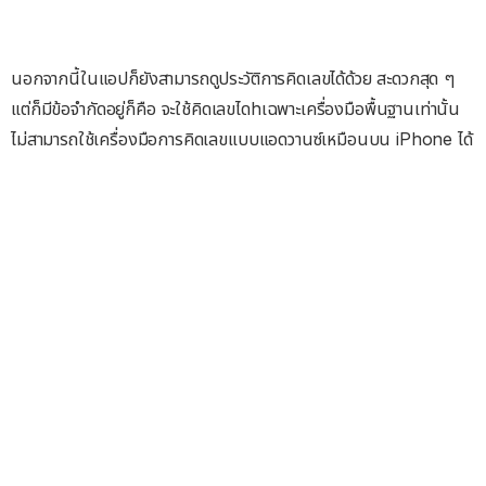
นอกจากนี้ในแอปก็ยังสามารถดูประวัติการคิดเลขได้ด้วย สะดวกสุด ๆ
แต่ก็มีข้อจำกัดอยู่ก็คือ จะใช้คิดเลขไดhเฉพาะเครื่องมือพื้นฐานเท่านั้น
ไม่สามารถใช้เครื่องมือการคิดเลขแบบแอดวานซ์เหมือนบน iPhone ได้