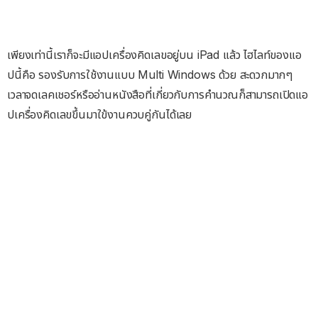
เพียงเท่านี้เราก็จะมีแอปเครื่องคิดเลขอยู่บน iPad แล้ว ไฮไลท์ของแอ
ปนี้คือ รองรับการใช้งานแบบ Multi Windows ด้วย สะดวกมากๆ
เวลาจดเลคเชอร์หรืออ่านหนังสือที่เกี่ยวกับการคำนวณก็สามารถเปิดแอ
ปเครื่องคิดเลขขึ้นมาใข้งานควบคู่กันได้เลย