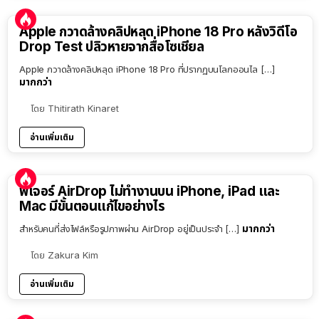
Apple กวาดล้างคลิปหลุด iPhone 18 Pro หลังวิดีโอ
Drop Test ปลิวหายจากสื่อโซเชียล
Apple กวาดล้างคลิปหลุด iPhone 18 Pro ที่ปรากฏบนโลกออนไล […]
มากกว่า
โดย
Thitirath Kinaret
อ่านเพิ่มเติม
ฟีเจอร์ AirDrop ไม่ทำงานบน iPhone, iPad และ
Mac มีขั้นตอนแก้ไขอย่างไร
มากกว่า
สำหรับคนที่ส่งไฟล์หรือรูปภาพผ่าน AirDrop อยู่เป็นประจำ […]
โดย
Zakura Kim
อ่านเพิ่มเติม