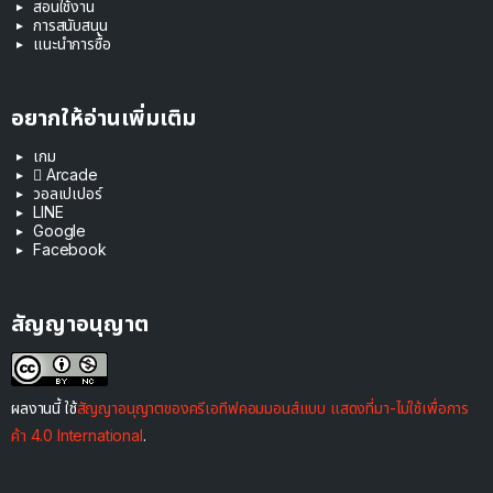
สอนใช้งาน
การสนับสนุน
แนะนำการซื้อ
อยากให้อ่านเพิ่มเติม
เกม
 Arcade
วอลเปเปอร์
LINE
Google
Facebook
สัญญาอนุญาต
ผลงานนี้ ใช้
สัญญาอนุญาตของครีเอทีฟคอมมอนส์แบบ แสดงที่มา-ไม่ใช้เพื่อการ
ค้า 4.0 International
.