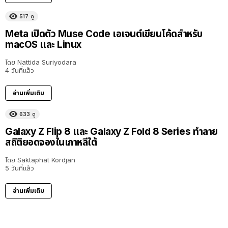
517
ดู
Meta เปิดตัว Muse Code เอเจนต์เขียนโค้ดสำหรับ
macOS และ Linux
โดย
Nattida Suriyodara
4 วันที่แล้ว
อ่านเพิ่มเติม
633
ดู
Galaxy Z Flip 8 และ Galaxy Z Fold 8 Series ทำลาย
สถิติยอดจองในเกาหลีใต้
โดย
Saktaphat Kordjan
5 วันที่แล้ว
อ่านเพิ่มเติม