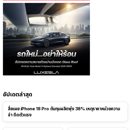
อัปเดตล่าสุด
สื่อเผย iPhone 18 Pro ต้นทุนผลิตพุ่ง 38% เหตุราคาหน่วยความ
จำ ดีดตัวแรง