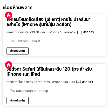
เรื่องห้ามพลาด
ไอคอนโหมดปิดเสียง (Silent) หายไป นำกลับมา
อย่างไร (iPhone รุ่นที่มีปุ่ม Action)
มากกว่า
หลังจากอัปเดตเป็น iOS 18 หรือแม้ iPhone 16 เครื่องใหม่ […]
โดย
Thitirath Kinaret
อ่านเพิ่มเติม
วิธีตั้งค่า Safari ให้ลื่นไหลระดับ 120 fps สำหรับ
iPhone และ iPad
มากกว่า
การตั้งค่าเว็ปเบาว์เซอร์ Safari สำหรับ iPhone และ iPad […]
โดย
Sasithakan Sritonthip
อ่านเพิ่มเติม