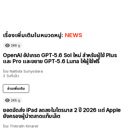
เรื่องเพิ่มเติมในหมวดหมู่:
NEWS
289
ดู
OpenAI อัปเกรด GPT-5.6 Sol ใหม่ สำหรับผู้ใช้ Plus
และ Pro และขยาย GPT-5.6 Luna ให้ผู้ใช้ฟรี
โดย
Nattida Suriyodara
3 วันที่แล้ว
อ่านเพิ่มเติม
265
ดู
ยอดจัดส่ง iPad ลดลงในไตรมาส 2 ปี 2026 แต่ Apple
ยังครองผู้นำตลาดแท็บเล็ต
โดย
Thitirath Kinaret