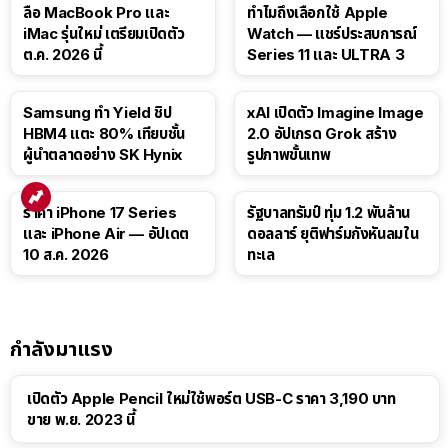
15:01
ลือ MacBook Pro และ
ทำไมถึงเลือกใช้ Apple
iMac รุ่นใหม่ เตรียมเปิดตัว
Watch — แชร์ประสบการณ์
ต.ค. 2026 นี้
Series 11 และ ULTRA 3
Samsung ทำ Yield ชิป
xAI เปิดตัว Imagine Image
HBM4 แตะ 80% เทียบชั้น
2.0 อัปเกรด Grok สร้าง
ผู้นำตลาดอย่าง SK Hynix
รูปภาพขั้นเทพ
ราคา iPhone 17 Series
รัฐบาลทรัมป์ ทุ่ม 1.2 พันล้าน
และ iPhone Air — อัปเดต
ดอลลาร์ ยุติฟาร์มกังหันลมใน
10 ส.ค. 2026
ทะเล
กำลังมาแรง
เปิดตัว Apple Pencil ใหม่ใช้พอร์ต USB-C ราคา 3,190 บาท
ขาย พ.ย. 2023 นี้