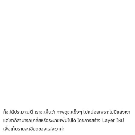
ก็จะได้ประมาณนี้ เราจะเห็นว่า ภาพดูจะแข็งๆ ไปหน่อยเพราะไม่มีแสงเงา
แต่เราก็สามารถเกลี่ยหรือระบายเพิ่มไปได้ โดยการสร้าง Layer ใหม่
เพื่อเก็บรายละเอียดของแสงเงาค่ะ