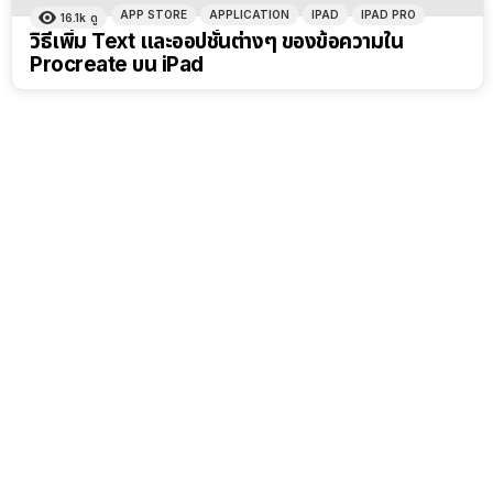
APP STORE
APPLICATION
IPAD
IPAD PRO
16.1k
ดู
วิธีเพิ่ม Text และออปชั่นต่างๆ ของข้อความใน
Procreate บน iPad