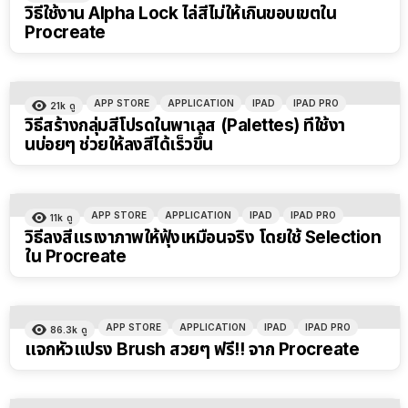
วิธีใช้งาน Alpha Lock ไล่สีไม่ให้เกินขอบเขตใน
Procreate
APP STORE
APPLICATION
IPAD
IPAD PRO
21k
ดู
วิธีสร้างกลุ่มสีโปรดในพาเลส (Palettes) ที่ใช้งา
นบ่อยๆ ช่วยให้ลงสีได้เร็วขึ้น
APP STORE
APPLICATION
IPAD
IPAD PRO
11k
ดู
วิธีลงสีแรเงาภาพให้ฟุ้งเหมือนจริง โดยใช้ Selection
ใน Procreate
APP STORE
APPLICATION
IPAD
IPAD PRO
86.3k
ดู
แจกหัวแปรง Brush สวยๆ ฟรี!! จาก Procreate