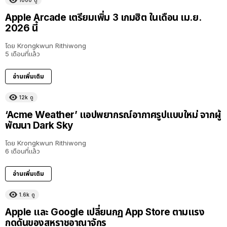
Apple Arcade เตรียมเพิ่ม 3 เกมฮิต ในเดือน เม.ย.
2026 นี้
โดย
Krongkwun Rithiwong
5 เดือนที่แล้ว
อ่านเพิ่มเติม
12k
ดู
‘Acme Weather’ แอปพยากรณ์อากาศรูปแบบใหม่ จากผู้
พัฒนา Dark Sky
โดย
Krongkwun Rithiwong
6 เดือนที่แล้ว
อ่านเพิ่มเติม
1.6k
ดู
Apple และ Google เปลี่ยนกฏ App Store ตามแรง
กดดันของสหราชอาณาจักร