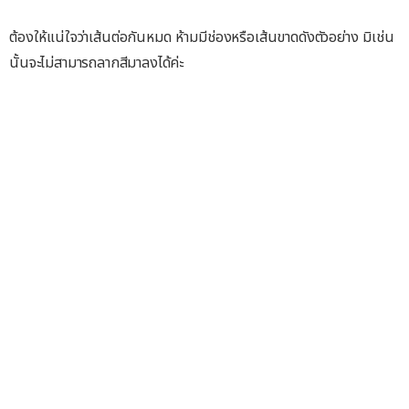
ต้องให้แน่ใจว่าเส้นต่อกันหมด ห้ามมีช่องหรือเส้นขาดดังตัวอย่าง มิเช่น
นั้นจะไม่สามารถลากสีมาลงได้ค่ะ