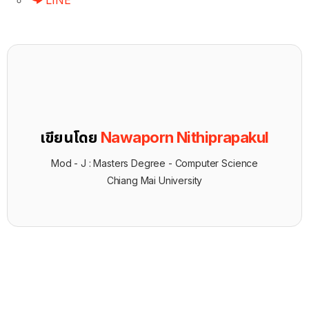
LINE
เขียนโดย
Nawaporn Nithiprapakul
Mod - J : Masters Degree - Computer Science
Chiang Mai University