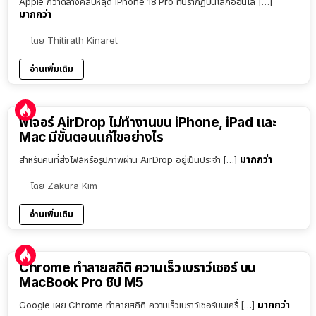
Apple กวาดล้างคลิปหลุด iPhone 18 Pro ที่ปรากฏบนโลกออนไล […]
มากกว่า
โดย
Thitirath Kinaret
อ่านเพิ่มเติม
ฟีเจอร์ AirDrop ไม่ทำงานบน iPhone, iPad และ
Mac มีขั้นตอนแก้ไขอย่างไร
มากกว่า
สำหรับคนที่ส่งไฟล์หรือรูปภาพผ่าน AirDrop อยู่เป็นประจำ […]
โดย
Zakura Kim
อ่านเพิ่มเติม
Chrome ทำลายสถิติ ความเร็วเบราว์เซอร์ บน
MacBook Pro ชิป M5
มากกว่า
Google เผย Chrome ทำลายสถิติ ความเร็วเบราว์เซอร์บนเครื่ […]