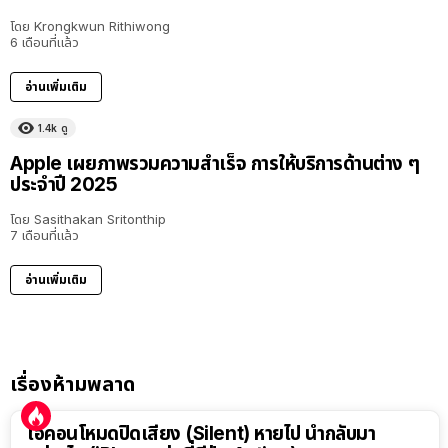
โดย
Krongkwun Rithiwong
6 เดือนที่แล้ว
อ่านเพิ่มเติม
1.4k
ดู
Apple เผยภาพรวมความสำเร็จ การให้บริการด้านต่าง ๆ
ประจำปี 2025
โดย
Sasithakan Sritonthip
7 เดือนที่แล้ว
อ่านเพิ่มเติม
เรื่องห้ามพลาด
ไอคอนโหมดปิดเสียง (Silent) หายไป นำกลับมา