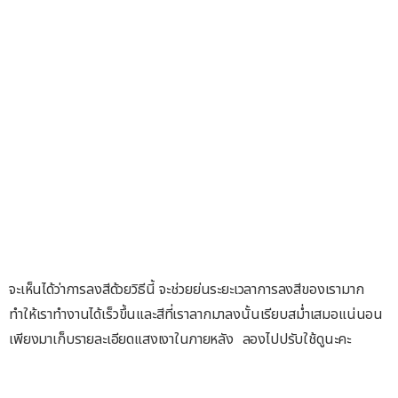
จะเห็นได้ว่าการลงสีด้วยวิธีนี้ จะช่วยย่นระยะเวลาการลงสีของเรามาก
ทำให้เราทำงานได้เร็วขึ้นและสีที่เราลากมาลงนั้นเรียบสม่ำเสมอแน่นอน
เพียงมาเก็บรายละเอียดแสงเงาในภายหลัง ลองไปปรับใช้ดูนะคะ