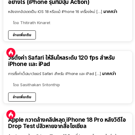
อย่างไร (iPhone รุ่นที่มีปุ่ม Action)
มากกว่า
หลังจากอัปเดตเป็น iOS 18 หรือแม้ iPhone 16 เครื่องใหม่ […]
โดย
Thitirath Kinaret
อ่านเพิ่มเติม
วิธีตั้งค่า Safari ให้ลื่นไหลระดับ 120 fps สำหรับ
iPhone และ iPad
มากกว่า
การตั้งค่าเว็ปเบาว์เซอร์ Safari สำหรับ iPhone และ iPad […]
โดย
Sasithakan Sritonthip
อ่านเพิ่มเติม
Apple กวาดล้างคลิปหลุด iPhone 18 Pro หลังวิดีโอ
Drop Test ปลิวหายจากสื่อโซเชียล