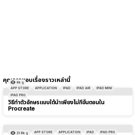
คุณอาจชอบเรื่องราวเหล่านี้
6k
ดู
APP STORE
APPLICATION
IPAD
IPAD AIR
IPAD MINI
IPAD PRO
วิธีทำตัวอักษรแบบใต้น้ำเพียงไม่กี่ขั้นตอนใน
Procreate
APP STORE
APPLICATION
IPAD
IPAD PRO
21.8k
ดู