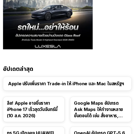
อัปเดตล่าสุด
Apple ปรับเพิ่มราคา Trade-in ให้ iPhone และ Mac ในสหรัฐฯ
ลือ! Apple อาจขึ้นราคา
Google Maps อัปเกรด
iPhone 17 เร็วสุดวันจันทร์นี้
Ask Maps ให้ทำงานหลาย
(10 ส.ค. 2026)
ขั้นตอนได้ เช่น สั่งอาหาร,
ติดตามขนส่งสาธารณะ
ทรู 5G เปิดจอง HUAWEI
OpenAI อัปเกรด GPT-5.6