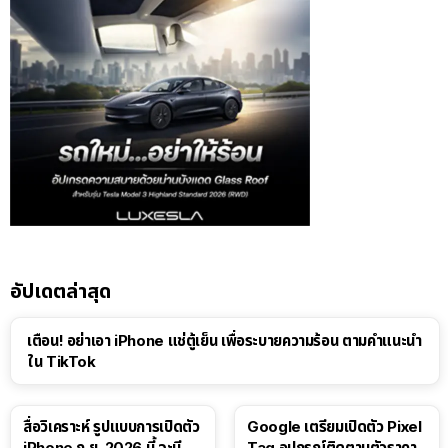
อัปเดตล่าสุด
เตือน! อย่าเอา iPhone แช่ตู้เย็น เพื่อระบายความร้อน ตามคำแนะนำ
ใน TikTok
สื่อวิเคราะห์ รูปแบบการเปิดตัว
Google เตรียมเปิดตัว Pixel
iPhone ก.ย. 2026 นี้ จะมี
Tag อุปกรณ์ติดตามตัวราคา