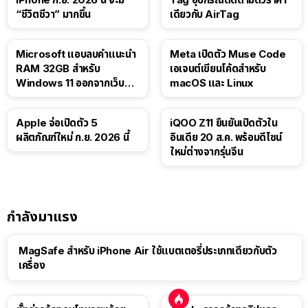
“ชีวิตชีวา” มากขึ้น
เดียวกับ AirTag
Microsoft แอบลบคำแนะนำ
Meta เปิดตัว Muse Code
RAM 32GB สำหรับ
เอเจนต์เขียนโค้ดสำหรับ
Windows 11 ออกจากเว็บตัว
macOS และ Linux
เอง
Apple จ่อเปิดตัว 5
iQOO Z11 ยืนยันเปิดตัวใน
ผลิตภัณฑ์ใหม่ ก.ย. 2026 นี้
อินเดีย 20 ส.ค. พร้อมดีไซน์
ใหม่ต่างจากรุ่นจีน
กำลังมาแรง
MagSafe สำหรับ iPhone Air ใช้แบตเตอรี่ประเภทเดียวกับตัว
เครื่อง