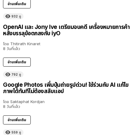
อ่านเพิ่มเติม
932
ดู
OpenAI และ Jony Ive เตรียมจบคดี เครื่องหมายการค้า
หลังบรรลุข้อตกลงกับ iyO
โดย
Thitirath Kinaret
8 วันที่แล้ว
อ่านเพิ่มเติม
792
ดู
Google Photos เพิ่มปุ่มถ่ายรูปด่วน! ใช้ร่วมกับ AI แก้ไข
ภาพได้ทันทีไม่ต้องสลับแอป
โดย
Saktaphat Kordjan
8 วันที่แล้ว
อ่านเพิ่มเติม
559
ดู