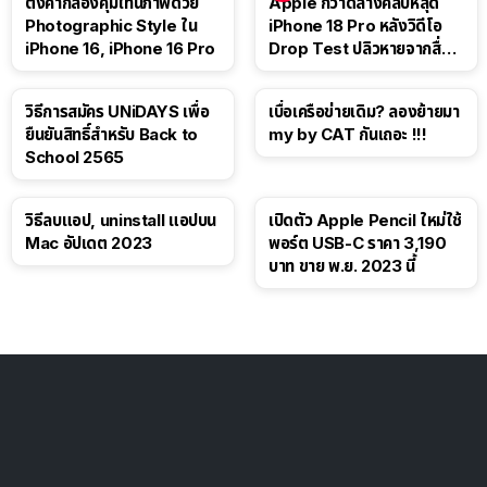
ตั้งค่ากล้องคุมโทนภาพด้วย
Apple กวาดล้างคลิปหลุด
Photographic Style ใน
iPhone 18 Pro หลังวิดีโอ
iPhone 16, iPhone 16 Pro
Drop Test ปลิวหายจากสื่อ
โซเชียล
วิธีการสมัคร UNiDAYS เพื่อ
เบื่อเครือข่ายเดิม? ลองย้ายมา
ยืนยันสิทธิ์สำหรับ Back to
my by CAT กันเถอะ !!!
School 2565
วิธีลบแอป, uninstall แอปบน
เปิดตัว Apple Pencil ใหม่ใช้
Mac อัปเดต 2023
พอร์ต USB-C ราคา 3,190
บาท ขาย พ.ย. 2023 นี้