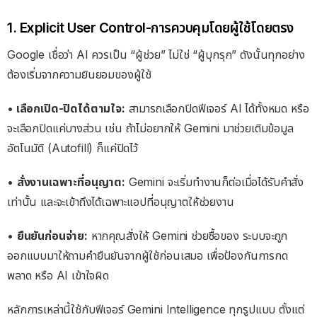
1. Explicit User Control-การควบคุมโดยผู้ใช้โดยตรง
Google เชื่อว่า AI ควรเป็น “ผู้ช่วย” ไม่ใช่ “ผู้บุกรุก” ดังนั้นทุกอย่าง
ต้องเริ่มจากความยินยอมของผู้ใช้
•
เลือกเปิด-ปิดได้ตามใจ:
สามารถเลือกปิดฟีเจอร์ AI ได้ทั้งหมด หรือ
จะเลือกปิดแค่บางส่วน เช่น ถ้าไม่อยากให้ Gemini มาช่วยเติมข้อมูล
อัตโนมัติ (Autofill) ก็แค่ปิดไว้
•
สั่งงานเฉพาะที่อนุญาต:
Gemini จะเริ่มทำงานก็ต่อเมื่อได้รับคำสั่ง
เท่านั้น และจะเข้าถึงได้เฉพาะแอปที่อนุญาตให้ช่วยงาน
•
ยืนยันก่อนจ่าย:
หากคุณสั่งให้ Gemini ช่วยซื้อของ ระบบจะถูก
ออกแบบมาให้ถามคำยืนยันจากผู้ใช้ก่อนเสมอ เพื่อป้องกันการกด
พลาด หรือ AI เข้าใจผิด
หลักการเหล่านี้ใช้กับฟีเจอร์ Gemini Intelligence ทุกรูปแบบ ตั้งแต่