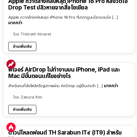
Apple กวาดล้างคลิปหลุด iPhone 18 Pro หลังวิดีโอ
Drop Test ปลิวหายจากสื่อโซเชียล
Apple กวาดล้างคลิปหลุด iPhone 18 Pro ที่ปรากฏบนโลกออนไล […]
มากกว่า
โดย
Thitirath Kinaret
อ่านเพิ่มเติม
ฟีเจอร์ AirDrop ไม่ทำงานบน iPhone, iPad และ
Mac มีขั้นตอนแก้ไขอย่างไร
มากกว่า
สำหรับคนที่ส่งไฟล์หรือรูปภาพผ่าน AirDrop อยู่เป็นประจำ […]
โดย
Zakura Kim
อ่านเพิ่มเติม
ดาวน์โหลดฟอนต์ TH Sarabun IT๙ (IT9) สำหรับ