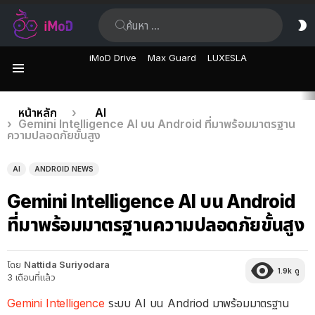
ค้นหา:
ส
ผิ
iMoD Drive
Max Guard
LUXESLA
เมนู
เรื่อง
คุณอยู่ที่นี่:
หน้าหลัก
AI
Gemini Intelligence AI บน Android ที่มาพร้อมมาตรฐาน
ล่าสุด
ความปลอดภัยขั้นสูง
AI
ANDROID NEWS
Gemini Intelligence AI บน Android
ที่มาพร้อมมาตรฐานความปลอดภัยขั้นสูง
โดย
Nattida Suriyodara
1.9k
ดู
3 เดือนที่แล้ว
Gemini Intelligence
ระบบ AI บน Andriod มาพร้อมมาตรฐาน