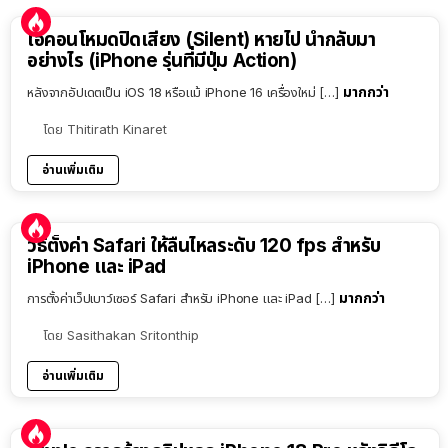
ไอคอนโหมดปิดเสียง (Silent) หายไป นำกลับมา
อย่างไร (iPhone รุ่นที่มีปุ่ม Action)
มากกว่า
หลังจากอัปเดตเป็น iOS 18 หรือแม้ iPhone 16 เครื่องใหม่ […]
โดย
Thitirath Kinaret
อ่านเพิ่มเติม
วิธีตั้งค่า Safari ให้ลื่นไหลระดับ 120 fps สำหรับ
iPhone และ iPad
มากกว่า
การตั้งค่าเว็ปเบาว์เซอร์ Safari สำหรับ iPhone และ iPad […]
โดย
Sasithakan Sritonthip
อ่านเพิ่มเติม