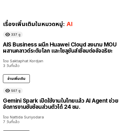
เรื่องเพิ่มเติมในหมวดหมู่:
AI
337
ดู
AIS Business ผนึก Huawei Cloud ลงนาม MOU
ผสานคลาวด์ระดับโลก และโซลูชันส์เชื่อมต่ออัจฉริยะ
โดย
Saktaphat Kordjan
3 วันที่แล้ว
อ่านเพิ่มเติม
507
ดู
Gemini Spark เปิดใช้งานในไทยแล้ว AI Agent ช่วย
จัดการงานซับซ้อนส่วนตัวได้ 24 ชม.
โดย
Nattida Suriyodara
7 วันที่แล้ว