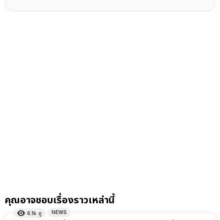
คุณอาจชอบเรื่องราวเหล่านี้
NEWS
6.1k
ดู