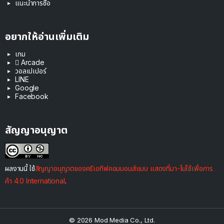
แนะนำการซื้อ
อยากให้อ่านเพิ่มเติม
เกม
 Arcade
วอลเปเปอร์
LINE
Google
Facebook
สัญญาอนุญาต
ผลงานนี้ ใช้
สัญญาอนุญาตของครีเอทีฟคอมมอนส์แบบ แสดงที่มา-ไม่ใช้เพื่อการ
ค้า 4.0 International
.
© 2026 Mod Media Co., Ltd.