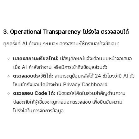
3. Operational Transparency-โปร่งใส ตรวจสอบได้
ทุกครั้งที่ AI ทำงาน ระบบจะแสดงสถานะให้ทราบอย่างชัดเจน:
แสดงสถานะเรียลไทม์:
มีสัญลักษณ์แจ้งเตือนบนหน้าจอเสมอ
เมื่อ AI กำลังทำงาน หรือมีการเข้าถึงข้อมูลส่วนตัว
ตรวจสอบประวัติได้:
สามารถดูย้อนหลังได้ 24 ชั่วโมงว่ามี AI ตัว
ไหนเข้าถึงแอปใดบ้างผ่าน Privacy Dashboard
ตรวจสอบ Code ได้:
เปิดซอร์สโค้ดในส่วนสำคัญด้านความ
ปลอดภัยให้ผู้เชี่ยวชาญภายนอกตรวจสอบ เพื่อยืนยันความ
โปร่งใสในการจัดการข้อมูล