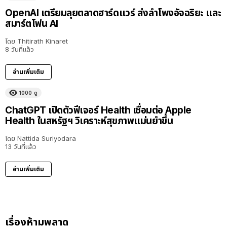
OpenAI เตรียมลุยตลาดฮาร์ดแวร์ ส่งลำโพงอัจฉริยะ และ
สมาร์ตโฟน AI
โดย
Thitirath Kinaret
8 วันที่แล้ว
อ่านเพิ่มเติม
1000
ดู
ChatGPT เปิดตัวฟีเจอร์ Health เชื่อมต่อ Apple
Health ในสหรัฐฯ วิเคราะห์สุขภาพแม่นยำขึ้น
โดย
Nattida Suriyodara
13 วันที่แล้ว
อ่านเพิ่มเติม
เรื่องห้ามพลาด