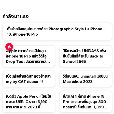
กำลังมาแรง
ตั้งค่ากล้องคุมโทนภาพด้วย Photographic Style ใน iPhone
16, iPhone 16 Pro
Apple กวาดล้างคลิปหลุด
วิธีการสมัคร UNiDAYS เพื่อ
iPhone 18 Pro หลังวิดีโอ
ยืนยันสิทธิ์สำหรับ Back to
Drop Test ปลิวหายจากสื่อ
School 2565
โซเชียล
เบื่อเครือข่ายเดิม? ลองย้ายมา
วิธีลบแอป, uninstall แอปบน
my by CAT กันเถอะ !!!
Mac อัปเดต 2023
เปิดตัว Apple Pencil ใหม่ใช้
นักวิเคราะห์คาด iPhone 18
พอร์ต USB-C ราคา 3,190
Pro อาจแพงขึ้นสูงสุด 300
บาท ขาย พ.ย. 2023 นี้
ดอลลาร์ เริ่มต้นแตะ 1,399
ดอลลาร์