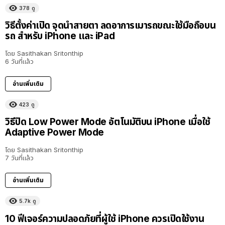
378
ดู
วิธีตั้งค่าเปิด จุดนำสายตา ลดอาการเมารถขณะใช้มือถือบน
รถ สำหรับ iPhone และ iPad
โดย
Sasithakan Sritonthip
6 วันที่แล้ว
อ่านเพิ่มเติม
423
ดู
วิธีปิด Low Power Mode อัตโนมัติบน iPhone เมื่อใช้
Adaptive Power Mode
โดย
Sasithakan Sritonthip
7 วันที่แล้ว
อ่านเพิ่มเติม
5.7k
ดู
10 ฟีเจอร์ความปลอดภัยที่ผู้ใช้ iPhone ควรเปิดใช้งาน