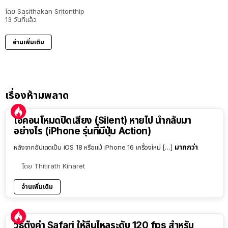
โดย
Sasithakan Sritonthip
13 วันที่แล้ว
อ่านเพิ่มเติม
เรื่องห้ามพลาด
ไอคอนโหมดปิดเสียง (Silent) หายไป นำกลับมา
อย่างไร (iPhone รุ่นที่มีปุ่ม Action)
มากกว่า
หลังจากอัปเดตเป็น iOS 18 หรือแม้ iPhone 16 เครื่องใหม่ […]
โดย
Thitirath Kinaret
อ่านเพิ่มเติม
วิธีตั้งค่า Safari ให้ลื่นไหลระดับ 120 fps สำหรับ