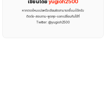
เขียนโดย
yugioh2500
หากตรงไหนแปลหรือเขียนผิดสามารถชี้แนะได้ครับ
ติดต่อ-สอบถาม-พูดคุย-แลกเปลี่ยนกันได้ที่
Twitter: @yugioh2500