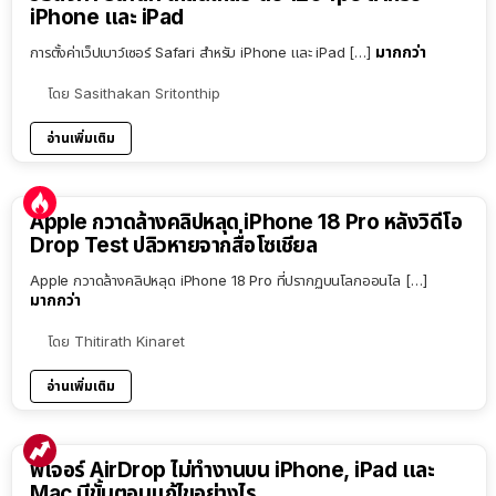
iPhone และ iPad
มากกว่า
การตั้งค่าเว็ปเบาว์เซอร์ Safari สำหรับ iPhone และ iPad […]
โดย
Sasithakan Sritonthip
อ่านเพิ่มเติม
Apple กวาดล้างคลิปหลุด iPhone 18 Pro หลังวิดีโอ
Drop Test ปลิวหายจากสื่อโซเชียล
Apple กวาดล้างคลิปหลุด iPhone 18 Pro ที่ปรากฏบนโลกออนไล […]
มากกว่า
โดย
Thitirath Kinaret
อ่านเพิ่มเติม
ฟีเจอร์ AirDrop ไม่ทำงานบน iPhone, iPad และ
Mac มีขั้นตอนแก้ไขอย่างไร