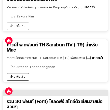
มากกว่า
สำหรับคนที่ส่งไฟล์หรือรูปภาพผ่าน AirDrop อยู่เป็นประจำ […]
โดย
Zakura Kim
อ่านเพิ่มเติม
ดาวน์โหลดฟอนต์ TH Sarabun IT๙ (IT9) สำหรับ
Mac
มากกว่า
หากท่านใดต้องการฟอนต์ TH Sarabun IT๙ (IT9) เพื่อพิมพ์แล […]
โดย
Attapon Thaphaengphan
อ่านเพิ่มเติม
รวม 30 ฟอนต์ (Font) โหลดฟรี สไตล์ตัวเขียนลายมือ
สวยๆ