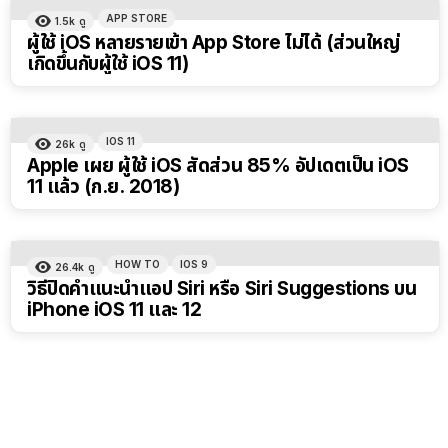
APP STORE
1.5k
ดู
ผู้ใช้ iOS หลายรายเข้า App Store ไม่ได้ (ส่วนใหญ่
เกิดขึ้นกับผู้ใช้ iOS 11)
IOS 11
26k
ดู
Apple เผย ผู้ใช้ iOS สัดส่วน 85% อัปเดตเป็น iOS
11 แล้ว (ก.ย. 2018)
HOW TO
IOS 9
26.4k
ดู
วิธีปิดคำแนะนำแอป Siri หรือ Siri Suggestions บน
iPhone iOS 11 และ 12