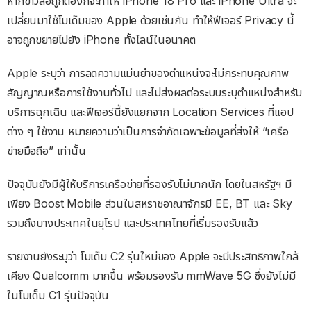
หากข่าวลือถูกต้องก็จะทำให้ iPhone 18 Pro และ iPhone Ultra จะ
เปลี่ยนมาใช้โมเด็มของ Apple ด้วยเช่นกัน ทำให้ฟีเจอร์ Privacy นี้
อาจถูกขยายไปยัง iPhone ทั้งไลน์ในอนาคต
Apple ระบุว่า การลดความแม่นยำของตำแหน่งจะไม่กระทบคุณภาพ
สัญญาณหรือการใช้งานทั่วไป และไม่ส่งผลต่อระบบระบุตำแหน่งสำหรับ
บริการฉุกเฉิน และฟีเจอร์นี้ยังแยกจาก Location Services ที่แอป
ต่าง ๆ ใช้งาน หมายความว่าเป็นการจำกัดเฉพาะข้อมูลที่ส่งให้ “เครือ
ข่ายมือถือ” เท่านั้น
ปัจจุบันยังมีผู้ให้บริการเครือข่ายที่รองรับไม่มากนัก โดยในสหรัฐฯ มี
เพียง Boost Mobile ส่วนในสหราชอาณาจักรมี EE, BT และ Sky
รวมถึงบางประเทศในยุโรป และประเทศไทยที่เริ่มรองรับแล้ว
รายงานยังระบุว่า โมเด็ม C2 รุ่นใหม่ของ Apple จะมีประสิทธิภาพใกล้
เคียง Qualcomm มากขึ้น พร้อมรองรับ mmWave 5G ซึ่งยังไม่มี
ในโมเด็ม C1 รุ่นปัจจุบัน