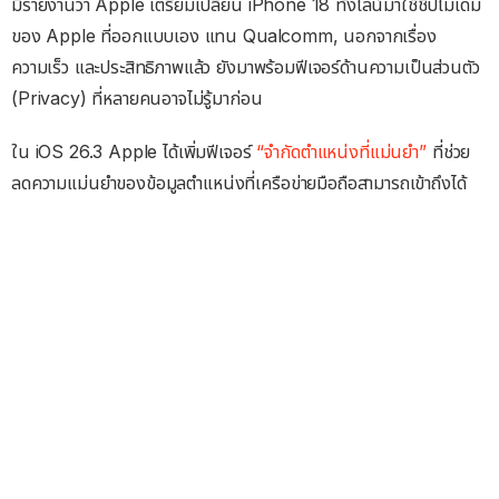
มีรายงานว่า Apple เตรียมเปลี่ยน iPhone 18 ทั้งไลน์มาใช้ชิปโมเด็ม
ของ Apple ที่ออกแบบเอง แทน Qualcomm, นอกจากเรื่อง
ความเร็ว และประสิทธิภาพแล้ว ยังมาพร้อมฟีเจอร์ด้านความเป็นส่วนตัว
(Privacy) ที่หลายคนอาจไม่รู้มาก่อน
ใน iOS 26.3 Apple ได้เพิ่มฟีเจอร์
“จำกัดตำแหน่งที่แม่นยำ”
ที่ช่วย
ลดความแม่นยำของข้อมูลตำแหน่งที่เครือข่ายมือถือสามารถเข้าถึงได้