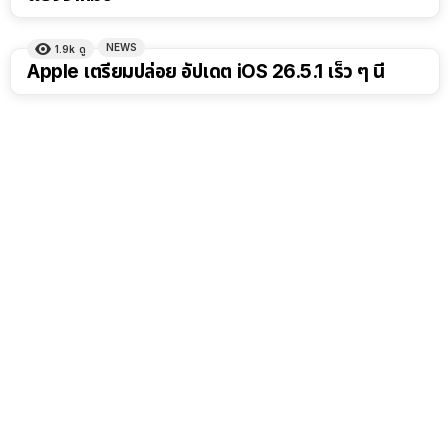
NEWS
1.9k
ดู
Apple เตรียมปล่อย อัปเดต iOS 26.5.1 เร็ว ๆ นี้