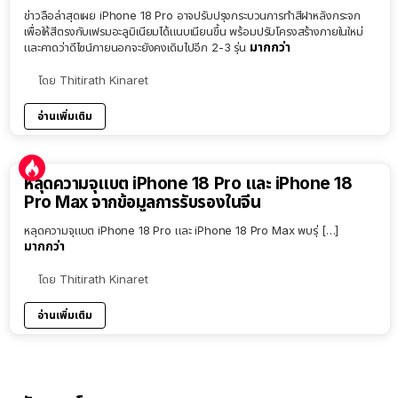
ข่าวลือล่าสุดเผย iPhone 18 Pro อาจปรับปรุงกระบวนการทำสีฝาหลังกระจก
เพื่อให้สีตรงกับเฟรมอะลูมิเนียมได้แนบเนียนขึ้น พร้อมปรับโครงสร้างภายในใหม่
มากกว่า
และคาดว่าดีไซน์ภายนอกจะยังคงเดิมไปอีก 2-3 รุ่น
โดย
Thitirath Kinaret
อ่านเพิ่มเติม
หลุดความจุแบต iPhone 18 Pro และ iPhone 18
Pro Max จากข้อมูลการรับรองในจีน
หลุดความจุแบต iPhone 18 Pro และ iPhone 18 Pro Max พบรุ่ […]
มากกว่า
โดย
Thitirath Kinaret
อ่านเพิ่มเติม