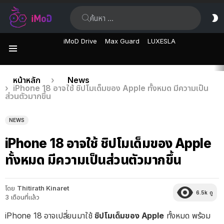
ค้นหา:
ส
ผิ
iMoD Drive
Max Guard
LUXESLA
เมนู
เรื่อง
คุณอยู่ที่นี่:
หน้าหลัก
News
iPhone 18 อาจใช้ ชิปโมเด็มของ Apple ทั้งหมด มีความเป็น
ล่าสุด
ส่วนตัวมากขึ้น
NEWS
iPhone 18 อาจใช้ ชิปโมเด็มของ Apple
ทั้งหมด มีความเป็นส่วนตัวมากขึ้น
โดย
Thitirath Kinaret
6.5k
ดู
3 เดือนที่แล้ว
iPhone 18 อาจเปลี่ยนมาใช้
ชิปโมเด็มของ Apple
ทั้งหมด พร้อม