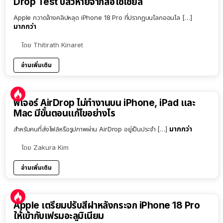
Drop Test ปลิวหายจากสื่อโซเชียล
Apple กวาดล้างคลิปหลุด iPhone 18 Pro ที่ปรากฏบนโลกออนไล […]
มากกว่า
โดย
Thitirath Kinaret
อ่านเพิ่มเติม
ฟีเจอร์ AirDrop ไม่ทำงานบน iPhone, iPad และ
Mac มีขั้นตอนแก้ไขอย่างไร
มากกว่า
สำหรับคนที่ส่งไฟล์หรือรูปภาพผ่าน AirDrop อยู่เป็นประจำ […]
โดย
Zakura Kim
อ่านเพิ่มเติม
Apple เตรียมปรับสีฝาหลังกระจก iPhone 18 Pro
ให้เข้ากับเฟรมอะลูมิเนียม