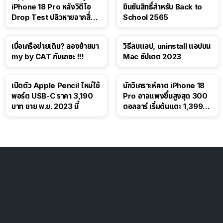
iPhone 18 Pro หลังวิดีโอ
ยืนยันสิทธิ์สำหรับ Back to
Drop Test ปลิวหายจากสื่อ
School 2565
โซเชียล
เบื่อเครือข่ายเดิม? ลองย้ายมา
วิธีลบแอป, uninstall แอปบน
my by CAT กันเถอะ !!!
Mac อัปเดต 2023
เปิดตัว Apple Pencil ใหม่ใช้
นักวิเคราะห์คาด iPhone 18
พอร์ต USB-C ราคา 3,190
Pro อาจแพงขึ้นสูงสุด 300
บาท ขาย พ.ย. 2023 นี้
ดอลลาร์ เริ่มต้นแตะ 1,399
ดอลลาร์