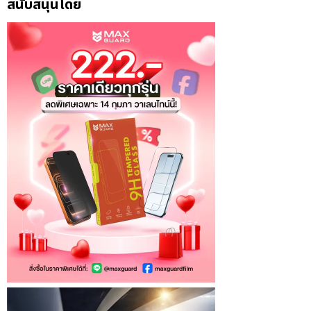
สนับสนุนโดย