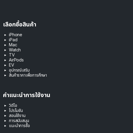
เลือกซื้อสินค้า
iPhone
iPad
Mac
Watch
TV
AirPods
EV
อุปกรณ์เสริม
สินค้าราคาเพื่อการศึกษา
คำแนะนำการใช้งาน
วิดีโอ
โปรโมชัน
สอนใช้งาน
การสนับสนุน
แนะนำการซื้อ