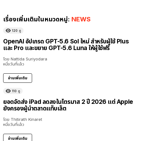
เรื่องเพิ่มเติมในหมวดหมู่:
NEWS
120
ดู
OpenAI อัปเกรด GPT-5.6 Sol ใหม่ สำหรับผู้ใช้ Plus
และ Pro และขยาย GPT-5.6 Luna ให้ผู้ใช้ฟรี
โดย
Nattida Suriyodara
หนึ่งวันที่แล้ว
อ่านเพิ่มเติม
110
ดู
ยอดจัดส่ง iPad ลดลงในไตรมาส 2 ปี 2026 แต่ Apple
ยังครองผู้นำตลาดแท็บเล็ต
โดย
Thitirath Kinaret
หนึ่งวันที่แล้ว
อ่านเพิ่มเติม