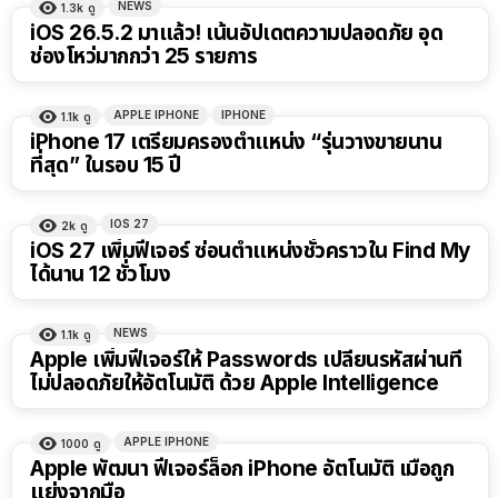
NEWS
1.3k
ดู
iOS 26.5.2 มาแล้ว! เน้นอัปเดตความปลอดภัย อุด
ช่องโหว่มากกว่า 25 รายการ
APPLE IPHONE
IPHONE
1.1k
ดู
iPhone 17 เตรียมครองตำแหน่ง “รุ่นวางขายนาน
ที่สุด” ในรอบ 15 ปี
IOS 27
2k
ดู
iOS 27 เพิ่มฟีเจอร์ ซ่อนตำแหน่งชั่วคราวใน Find My
ได้นาน 12 ชั่วโมง
NEWS
1.1k
ดู
Apple เพิ่มฟีเจอร์ให้ Passwords เปลี่ยนรหัสผ่านที่
ไม่ปลอดภัยให้อัตโนมัติ ด้วย Apple Intelligence
APPLE IPHONE
1000
ดู
Apple พัฒนา ฟีเจอร์ล็อก iPhone อัตโนมัติ เมื่อถูก
แย่งจากมือ