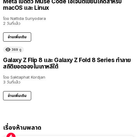
Meta เปิดตัว Muse Code เอเจนต์เขียนโค้ดสำหรับ
macOS และ Linux
โดย
Nattida Suriyodara
2 วันที่แล้ว
อ่านเพิ่มเติม
369
ดู
Galaxy Z Flip 8 และ Galaxy Z Fold 8 Series ทำลาย
สถิติยอดจองในเกาหลีใต้
โดย
Saktaphat Kordjan
3 วันที่แล้ว
อ่านเพิ่มเติม
เรื่องห้ามพลาด