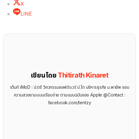
X
LINE
เขียนโดย
Thitirath Kinaret
เต้นท์ iMoD : ป.ตรี วิศวกรรมซอฟต์แวร์ ป.โท บริหารธุรกิจ ม.พายัพ ชอบ
ความสวยงามแบบเรียบง่าย ตามแบบฉบับของ Apple @Contact :
facebook.com/tentzy