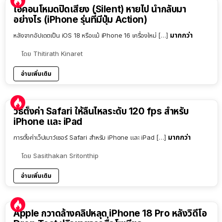
ไอคอนโหมดปิดเสียง (Silent) หายไป นำกลับมา
อย่างไร (iPhone รุ่นที่มีปุ่ม Action)
มากกว่า
หลังจากอัปเดตเป็น iOS 18 หรือแม้ iPhone 16 เครื่องใหม่ […]
โดย
Thitirath Kinaret
อ่านเพิ่มเติม
วิธีตั้งค่า Safari ให้ลื่นไหลระดับ 120 fps สำหรับ
iPhone และ iPad
มากกว่า
การตั้งค่าเว็ปเบาว์เซอร์ Safari สำหรับ iPhone และ iPad […]
โดย
Sasithakan Sritonthip
อ่านเพิ่มเติม
Apple กวาดล้างคลิปหลุด iPhone 18 Pro หลังวิดีโอ