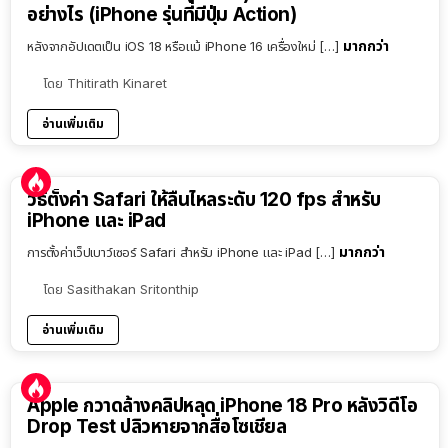
อย่างไร (iPhone รุ่นที่มีปุ่ม Action)
มากกว่า
หลังจากอัปเดตเป็น iOS 18 หรือแม้ iPhone 16 เครื่องใหม่ […]
โดย
Thitirath Kinaret
อ่านเพิ่มเติม
วิธีตั้งค่า Safari ให้ลื่นไหลระดับ 120 fps สำหรับ
iPhone และ iPad
มากกว่า
การตั้งค่าเว็ปเบาว์เซอร์ Safari สำหรับ iPhone และ iPad […]
โดย
Sasithakan Sritonthip
อ่านเพิ่มเติม
Apple กวาดล้างคลิปหลุด iPhone 18 Pro หลังวิดีโอ
Drop Test ปลิวหายจากสื่อโซเชียล