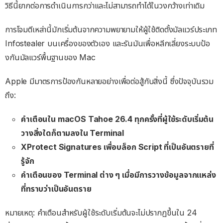
วิธีนี้ยากต่อการดำเนินการกว่าและไม่สามารถทำได้ในวงกว้างเท่าเดิม
การโจมตีเหล่านี้มักเริ่มต้นจากความพยายามให้ผู้ใช้ติดตั้งมัลแวร์ประเภท
Infostealer บนเครื่องของตัวเอง และรันมันเพื่อหลีกเลี่ยงระบบป้อ
งกันมัลแวร์พื้นฐานของ Mac
Apple มีมาตรการป้องกันหลายอย่างเพื่อต่อสู้กับสิ่งนี้ ซึ่งปัจจุบันรวม
ถึง:
คำเตือนใน macOS Tahoe 26.4
ทุกครั้งที่ผู้ใช้ระดับเริ่มต้น
วางสิ่งใดก็ตามลงใน Terminal
XProtect Signatures
เพื่อบล็อก Script ที่เป็นอันตรายที่
รู้จัก
คำเตือนของ Terminal ต่าง ๆ
เมื่อมีการวางข้อมูลจากแหล่ง
ที่ทราบว่าเป็นอันตราย
หมายเหตุ: คำเตือนสำหรับผู้ใช้ระดับเริ่มต้นจะไม่ปรากฏขึ้นใน 24