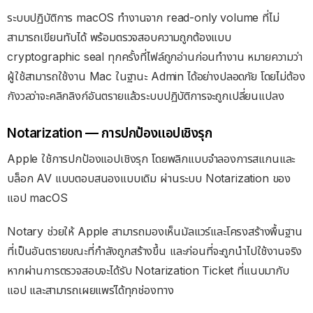
ระบบปฏิบัติการ macOS ทำงานจาก read-only volume ที่ไม่
สามารถเขียนทับได้ พร้อมตรวจสอบความถูกต้องแบบ
cryptographic seal ทุกครั้งที่ไฟล์ถูกอ่านก่อนทำงาน หมายความว่า
ผู้ใช้สามารถใช้งาน Mac ในฐานะ Admin ได้อย่างปลอดภัย โดยไม่ต้อง
กังวลว่าจะคลิกลิงก์อันตรายแล้วระบบปฏิบัติการจะถูกเปลี่ยนแปลง
Notarization — การปกป้องแอปเชิงรุก
Apple ใช้การปกป้องแอปเชิงรุก โดยพลิกแบบจำลองการสแกนและ
บล็อก AV แบบตอบสนองแบบเดิม ผ่านระบบ Notarization ของ
แอป macOS
Notary ช่วยให้ Apple สามารถมองเห็นมัลแวร์และโครงสร้างพื้นฐาน
ที่เป็นอันตรายขณะที่กำลังถูกสร้างขึ้น และก่อนที่จะถูกนำไปใช้งานจริง
หากผ่านการตรวจสอบจะได้รับ Notarization Ticket ที่แนบมากับ
แอป และสามารถเผยแพร่ได้ทุกช่องทาง