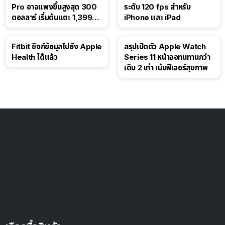
Pro อาจแพงขึ้นสูงสุด 300
ระดับ 120 fps สำหรับ
ดอลลาร์ เริ่มต้นแตะ 1,399
iPhone และ iPad
ดอลลาร์
Fitbit ซิงก์ข้อมูลไปยัง Apple
สรุปเปิดตัว Apple Watch
Health ได้แล้ว
Series 11 หน้าจอทนทานกว่า
เดิม 2 เท่า เน้นฟีเจอร์สุขภาพ