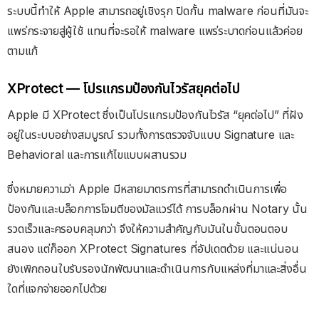
ระบบนี้ทำให้ Apple สามารถอยู่เชิงรุก ปิดกั้น malware ก่อนที่มันจะ
แพร่กระจายสู่ผู้ใช้ แทนที่จะรอให้ malware แพร่ระบาดก่อนแล้วค่อย
ตามแก้
XProtect — โปรแกรมป้องกันไวรัสยุคต่อไป
Apple มี XProtect ซึ่งเป็นโปรแกรมป้องกันไวรัส “ยุคต่อไป” ที่ฝัง
อยู่ในระบบอย่างสมบูรณ์ รวมทั้งการตรวจจับแบบ Signature และ
Behavioral และการแก้ไขแบบผสานรวม
ซึ่งหมายความว่า Apple มีหลายมาตรการที่สามารถดำเนินการเพื่อ
ป้องกันและบล็อกการโจมตีของมัลแวร์ได้ การบล็อกผ่าน Notary นั้น
รวดเร็วและครอบคลุมกว่า จึงให้ความสำคัญกับมันในขั้นตอนตอบ
สนอง แต่ก็ออก XProtect Signatures ที่อัปเดตด้วย และแน่นอน
ยังเพิกถอนใบรับรองนักพัฒนาและดำเนินการกับแหล่งที่มาและสิ่งอื่น
ใดที่แจกจ่ายออกไปด้วย