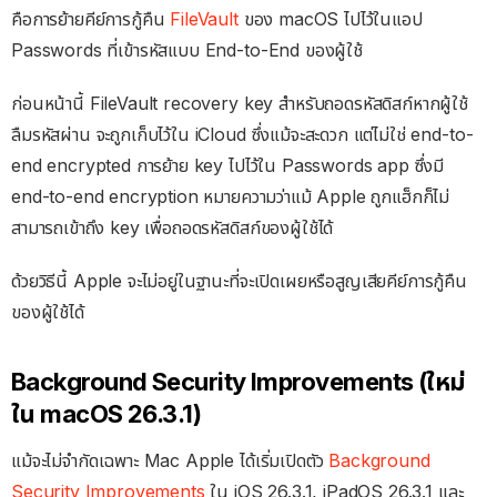
คือการย้ายคีย์การกู้คืน
FileVault
ของ macOS ไปไว้ในแอป
Passwords ที่เข้ารหัสแบบ End-to-End ของผู้ใช้
ก่อนหน้านี้ FileVault recovery key สำหรับถอดรหัสดิสก์หากผู้ใช้
ลืมรหัสผ่าน จะถูกเก็บไว้ใน iCloud ซึ่งแม้จะสะดวก แต่ไม่ใช่ end-to-
end encrypted การย้าย key ไปไว้ใน Passwords app ซึ่งมี
end-to-end encryption หมายความว่าแม้ Apple ถูกแฮ็กก็ไม่
สามารถเข้าถึง key เพื่อถอดรหัสดิสก์ของผู้ใช้ได้
ด้วยวิธีนี้ Apple จะไม่อยู่ในฐานะที่จะเปิดเผยหรือสูญเสียคีย์การกู้คืน
ของผู้ใช้ได้
Background Security Improvements (ใหม่
ใน macOS 26.3.1)
แม้จะไม่จำกัดเฉพาะ Mac Apple ได้เริ่มเปิดตัว
Background
Security Improvements
ใน iOS 26.3.1, iPadOS 26.3.1 และ