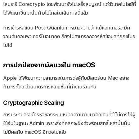
ไลบรารี Corecrypto โดยพัฒนายังไม่เสร็จสมบูรณ์ แต่ตัวเทคโนโลยีที่
ได้พัฒนาขึ้นมานั้นก้าวไปไกลในเส้นทางนี้แล้ว
การเข้ารหัสแบบ Post-Quantum หมายความว่า แม้แฮกเกอร์จะมีค
วอนตัมคอมพิวเตอร์ในอนาคต ก็ยังไม่สามารถถอดรหัสข้อมูลที่ถูกขโมย
ไปได้
การปกป้องจากมัลแวร์ใน macOS
Apple ได้พัฒนาความสามารถในการต่อสู้กับมัลแวร์บน Mac อย่าง
ก้าวกระโดด ด้วยมาตรการหลายชั้นที่ทำงานร่วมกัน
Cryptographic Sealing
การประทับตราเข้ารหัสของระบบหมายความว่าแนวคิดเดิมที่ว่าไม่ควรให้ผู้
ใช้รันในฐานะ Admin เพราะสิ่งที่คลิกจะฝังตัวพร้อมสิทธิ์เหล่านั้นนั้น
ไม่มีผลกับ macOS อีกต่อไปแล้ว