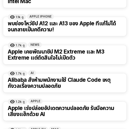
Intel Mac
APPLE IPHONE
1.1k
ดู
พบช่องโหว่ชิป A12 และ A13 ของ Apple ที่แก้ไม่ได้
จนกลายเป็นคดีความ!
NEWS
1.7k
ดู
Apple เคยพัฒนาชิป M2 Extreme และ M3
Extreme แต่ตัดสินใจไม่เปิดตัว
AI
1.7k
ดู
Alibaba สั่งห้ามพนักงานใช้ Claude Code เหตุ
กังวลเรื่องความปลอดภัย
APPLE
1.2k
ดู
Apple เร่งปล่อยอัปเดตความปลอดภัย รับมือความ
เสี่ยงแฮ็กด้วย AI