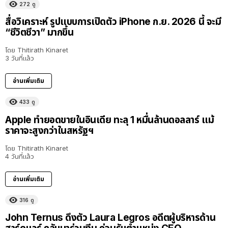
272
ดู
สื่อวิเคราะห์ รูปแบบการเปิดตัว iPhone ก.ย. 2026 นี้ จะมี
“ชีวิตชีวา” มากขึ้น
โดย
Thitirath Kinaret
3 วันที่แล้ว
อ่านเพิ่มเติม
433
ดู
Apple ทำยอดขายในอินเดีย ทะลุ 1 หมื่นล้านดอลลาร์ แม้
ราคาจะสูงกว่าในสหรัฐฯ
โดย
Thitirath Kinaret
4 วันที่แล้ว
อ่านเพิ่มเติม
316
ดู
John Ternus ดึงตัว Laura Legros อดีตผู้บริหารด้าน