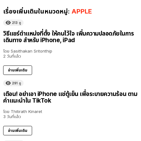
เรื่องเพิ่มเติมในหมวดหมู่:
APPLE
213
ดู
วิธีแชร์ตำแหน่งที่ตั้ง ให้คนไว้ใจ เพิ่มความปลอดภัยในการ
เดินทาง สำหรับ iPhone, iPad
โดย
Sasithakan Sritonthip
2 วันที่แล้ว
อ่านเพิ่มเติม
291
ดู
เตือน! อย่าเอา iPhone แช่ตู้เย็น เพื่อระบายความร้อน ตาม
คำแนะนำใน TikTok
โดย
Thitirath Kinaret
3 วันที่แล้ว
อ่านเพิ่มเติม