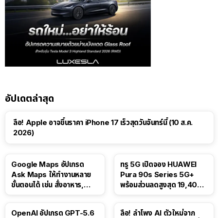
อัปเดตล่าสุด
ลือ! Apple อาจขึ้นราคา iPhone 17 เร็วสุดวันจันทร์นี้ (10 ส.ค.
2026)
Google Maps อัปเกรด
ทรู 5G เปิดจอง HUAWEI
Ask Maps ให้ทำงานหลาย
Pura 90s Series 5G+
ขั้นตอนได้ เช่น สั่งอาหาร,
พร้อมส่วนลดสูงสุด 19,400
ติดตามขนส่งสาธารณะ
บาท
OpenAI อัปเกรด GPT-5.6
ลือ! ลำโพง AI ตัวใหม่จาก