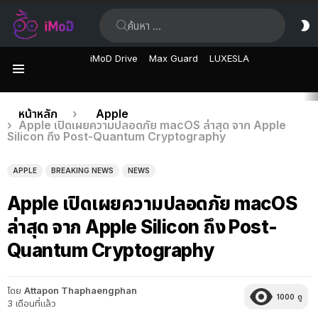
ค้นหา:
ส
ผิ
iMoD Drive
Max Guard
LUXESLA
เมนู
เรื่อง
คุณอยู่ที่นี่:
หน้าหลัก
Apple
Apple เปิดเผยความปลอดภัย macOS ล่าสุด จาก Apple
ล่าสุด
Silicon ถึง Post-Quantum Cryptography
APPLE
BREAKING NEWS
NEWS
Apple เปิดเผยความปลอดภัย macOS
ล่าสุด จาก Apple Silicon ถึง Post-
Quantum Cryptography
โดย
Attapon Thaphaengphan
1000
ดู
3 เดือนที่แล้ว