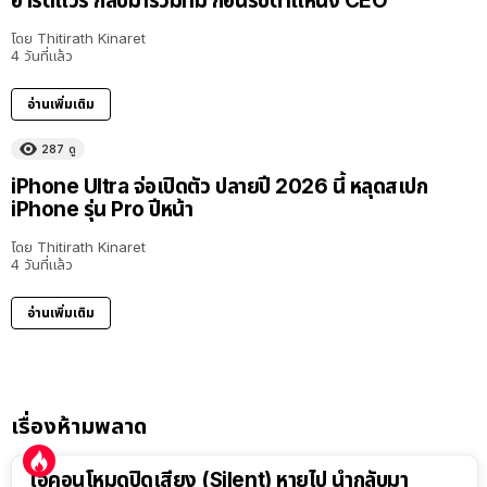
ฮาร์ดแวร์ กลับมาร่วมทีม ก่อนรับตำแหน่ง CEO
โดย
Thitirath Kinaret
4 วันที่แล้ว
อ่านเพิ่มเติม
287
ดู
iPhone Ultra จ่อเปิดตัว ปลายปี 2026 นี้ หลุดสเปก
iPhone รุ่น Pro ปีหน้า
โดย
Thitirath Kinaret
4 วันที่แล้ว
อ่านเพิ่มเติม
เรื่องห้ามพลาด
ไอคอนโหมดปิดเสียง (Silent) หายไป นำกลับมา