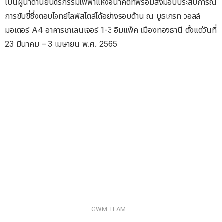
เป็นผู้นำด้านยนตรกรรมไฟฟ้าแห่งอนาคตที่พร้อมส่งมอบประสบการณ์
การขับขี่ซึ่งตอบโจทย์ไลฟ์สไตล์ได้อย่างรอบด้าน ณ บูธเกรท วอลล์
มอเตอร์ A4 อาคารชาเลนเจอร์ 1-3 อิมแพ็ค เมืองทองธานี ตั้งแต่วันที่
23 มีนาคม – 3 เมษายน พ.ศ. 2565
GWM TEAM