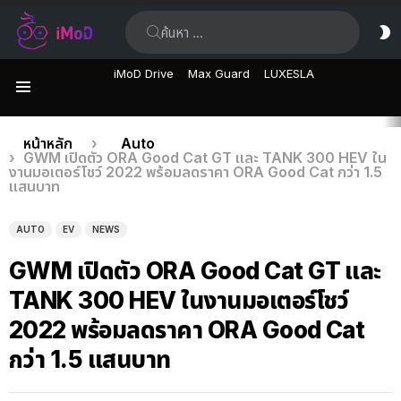
ค้นหา:
ส
ผิ
iMoD Drive
Max Guard
LUXESLA
เมนู
เรื่อง
คุณอยู่ที่นี่:
หน้าหลัก
Auto
GWM เปิดตัว ORA Good Cat GT และ TANK 300 HEV ใน
ล่าสุด
งานมอเตอร์โชว์ 2022 พร้อมลดราคา ORA Good Cat กว่า 1.5
แสนบาท
AUTO
EV
NEWS
GWM เปิดตัว ORA Good Cat GT และ
TANK 300 HEV ในงานมอเตอร์โชว์
2022 พร้อมลดราคา ORA Good Cat
กว่า 1.5 แสนบาท