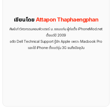
เขียนโดย
Attapon Thaphaengphan
ศิษย์เก่าวิศวกรรมคอมพิวเตอร์ ม. ขอนแก่น ผู้ก่อตั้ง iPhoneMod.net
ตั้งแต่ปี 2009
อดีต Dell Technical Support รู้จัก ​Apple เพราะ Macbook Pro
และใช้ iPhone ตั้งแต่รุ่น 3G จนถึงปัจจุบัน