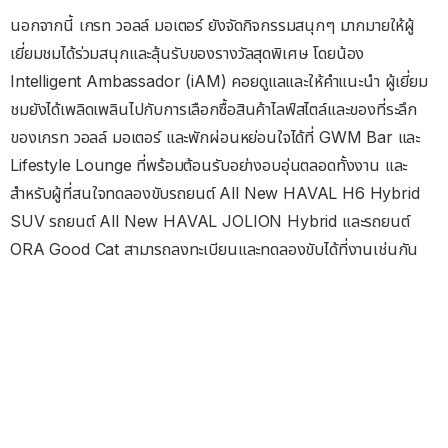
นอกจากนี้ เกรท วอลล์ มอเตอร์ ยังจัดกิจกรรมสนุกๆ มากมายให้ผู้
เยี่ยมชมได้ร่วมสนุกและลุ้นรับของรางวัลสุดพิเศษ โดยน้อง
Intelligent Ambassador (iAM) คอยดูแลและให้คำแนะนำ ผู้เยี่ยม
ชมยังได้เพลิดเพลินไปกับการเลือกซื้อสินค้าไลฟ์สไตล์และของที่ระลึก
ของเกรท วอลล์ มอเตอร์ และพักผ่อนหย่อนใจได้ที่ GWM Bar และ
Lifestyle Lounge ที่พร้อมต้อนรับอย่างอบอุ่นตลอดทั้งงาน และ
สำหรับผู้ที่สนใจทดลองขับรถยนต์ All New HAVAL H6 Hybrid
SUV รถยนต์ All New HAVAL JOLION Hybrid และรถยนต์
ORA Good Cat สามารถลงทะเบียนและทดลองขับได้ที่งานเช่นกัน