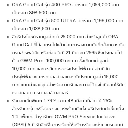
ORA Good Cat รุ่น 400 PRO จากราคา 1,059,000 บาท
เป็นราคา 898,500 บาท
ORA Good Cat รุ่น 500 ULTRA จากราคา 1,199,000 บาท
เป็นราคา 1,038,500 บาท
สิทธิประโยชน์รวมมูลค่ากว่า 25,000 บาท สำหรับลูกค้า ORA
Good Cat ที่ได้ออกรถไปแล้วก่อนการลงนามบันทึกข้อตกลงกับ
กรมสรรพสามิต หรือก่อนวันที่ 21 มีนาคม 2565 ซึ่งประกอบไป
ด้วย GWM Point 100,000 คะแนน ซึ่งเทียบเท่ามูลค่า
10,000 บาท และเครดิตการชาร์จประจุไฟฟ้า ณ สถานีอัด
ประจุไฟฟ้าของ เกรท วอลล์ มอเตอร์ทั่วประเทศมูลค่า 15,000
บาท แทนคำขอบคุณสำหรับความรักและความไว้วางใจที่มอบให้กับ
เราเสมอมา เกรท วอลล์ มอเตอร์
รับดอกเบี้ยพิเศษ 1.79% นาน 48 เดือน เมื่อดาวน์ 25%
สำหรับทุกรุ่น ฟรีโฮมชาร์จเจอร์พร้อมติดตั้ง ฟรีประกันภัยชั้นหนึ่ง
1 ปี แพ็กเกจบำรุงรักษา GWM PRO Service Inclusive
(GPSI) 5 ปี รับสิทธิ์ในการเรียกใช้บริการรับและส่งมอบรถยนต์