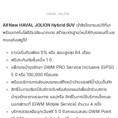
HAVAL JOLION
All New HAVAL JOLION Hybrid SUV
เจ้าสิงโตอารมณ์ดีที่มา
พร้อมเทคโนโลยีอัจฉริยะมากมาย สร้างมาตรฐานใหม่ให้กับรถยนต์ในเซ
กเมนต์เอสยูวีบี
ดาวน์เริ่มต้นเพียง 5% หรือ ผ่อนสูงสุด 84 เดือน
ฟรีประกันภัยชั้นหนึ่ง 1 ปี
แพ็กเกจบำรุงรักษา GWM PRO Service Inclusive (GPSI)
5 ปี หรือ 100,000 กิโลเมตร
พร้อมบริการการส่งมอบรถยนต์ถึงหน้าบ้านและฟรีน้ำมันเต็มถัง
สิทธิ์ในการเรียกใช้บริการรับหรือส่งรถยนต์เพื่อเข้ารับบริการ
บำรุงรักษาตามระยะทาง และ/หรือ สิทธิ์ในการใช้บริการเช็คระยะ
นอกสถานที่ (GWM Mobile Service) จำนวน 4 ครั้ง
บริการช่วยเหลือฉุกเฉินฟรี 5 ปี รับคะแนนสะสม GWM Point