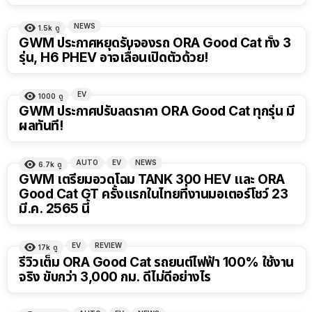
NEWS
1.5k
ดู
GWM ประกาศหยุดรับจองรถ ORA Good Cat ทั้ง 3
รุ่น, H6 PHEV อาจเลื่อนเปิดตัวด้วย!
EV
1000
ดู
GWM ประกาศปรับลดราคา ORA Good Cat ทุกรุ่น มี
ผลทันที!
AUTO
EV
NEWS
6.7k
ดู
GWM เตรียมอวดโฉม TANK 300 HEV และ ORA
Good Cat GT ครั้งแรกในไทยที่งานมอเตอร์โชว์ 23
มี.ค. 2565 นี้
EV
REVIEW
17k
ดู
รีวิวเต็ม ORA Good Cat รถยนต์ไฟฟ้า 100% ใช้งาน
จริง ขับกว่า 3,000 กม. ดีไม่ดีอย่างไร