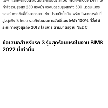
ไฟฟ้า และเพลาขับเคลื่อนอิเล็กทรอนิกส์แบบ Multi-mode DHT ให้
กำลังรวมสูงสุด 230 แรงม้า แรงบิดรวมสูงสุดถึง 530 นิวตันเมตร
รองรับการขับขี่ที่หลากหลาย ช่วยประหยัดน้ำมัน พร้อมโหมดการขับขี่
สูงสุดถึง 8 โหมด รวมถึง
โหมดการขับขี่แบบไฟฟ้า 100% ที่วิ่งได้
ระยะทางสูงสุดถึง 201 กิโลเมตร ตามมาตรฐาน NEDC
ข้อเสนอสำหรับรถ 3 รุ่นสุดร้อนแรงในงาน BIMS
2022 นี้เท่านั้น