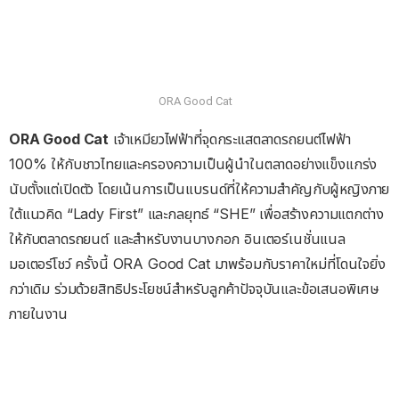
ORA Good Cat
ORA Good Cat
เจ้าเหมียวไฟฟ้าที่จุดกระแสตลาดรถยนต์ไฟฟ้า
100% ให้กับชาวไทยและครองความเป็นผู้นำในตลาดอย่างแข็งแกร่ง
นับตั้งแต่เปิดตัว โดยเน้นการเป็นแบรนด์ที่ให้ความสำคัญกับผู้หญิงภาย
ใต้แนวคิด “Lady First” และกลยุทธ์ “SHE” เพื่อสร้างความแตกต่าง
ให้กับตลาดรถยนต์ และสำหรับงานบางกอก อินเตอร์เนชั่นแนล
มอเตอร์โชว์ ครั้งนี้ ORA Good Cat มาพร้อมกับราคาใหม่ที่โดนใจยิ่ง
กว่าเดิม ร่วมด้วยสิทธิประโยชน์สำหรับลูกค้าปัจจุบันและข้อเสนอพิเศษ
ภายในงาน