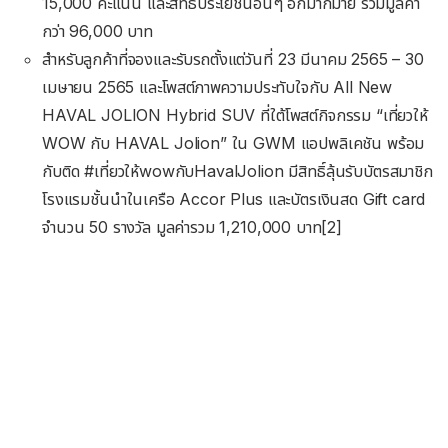
15,000 คะแนน และสิทธิประโยชน์อื่นๆ อีกมากมาย รวมมูลค่า
กว่า 96,000 บาท
สำหรับลูกค้าที่จองและรับรถตั้งแต่วันที่ 23 มีนาคม 2565 – 30
เมษายน 2565 และโพสต์ภาพความประทับใจกับ All New
HAVAL JOLION Hybrid SUV ที่ใต้โพสต์กิจกรรม “เที่ยวให้
WOW กับ HAVAL Jolion” ใน GWM แอปพลิเคชัน พร้อม
กับติด #เที่ยวให้wowกับHavalJolion มีสิทธิ์ลุ้นรับบัตรสมาชิก
โรงแรมชั้นนำในเครือ Accor Plus และบัตรเงินสด Gift card
จำนวน 50 รางวัล มูลค่ารวม 1,210,000 บาท[2]