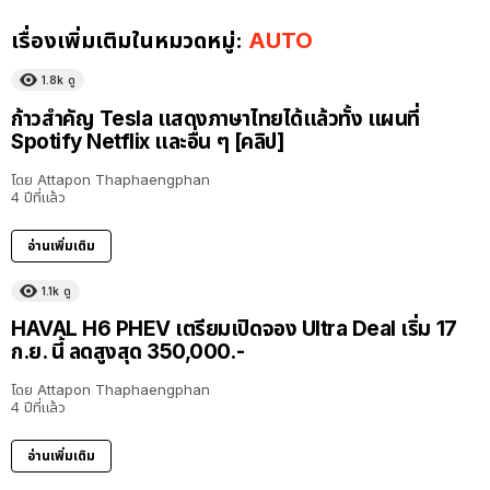
เรื่องเพิ่มเติมในหมวดหมู่:
AUTO
1.8k
ดู
ก้าวสำคัญ Tesla แสดงภาษาไทยได้แล้วทั้ง แผนที่
Spotify Netflix และอื่น ๆ [คลิป]
โดย
Attapon Thaphaengphan
4 ปีที่แล้ว
อ่านเพิ่มเติม
1.1k
ดู
HAVAL H6 PHEV เตรียมเปิดจอง Ultra Deal เริ่ม 17
ก.ย. นี้ ลดสูงสุด 350,000.-
โดย
Attapon Thaphaengphan
4 ปีที่แล้ว
อ่านเพิ่มเติม