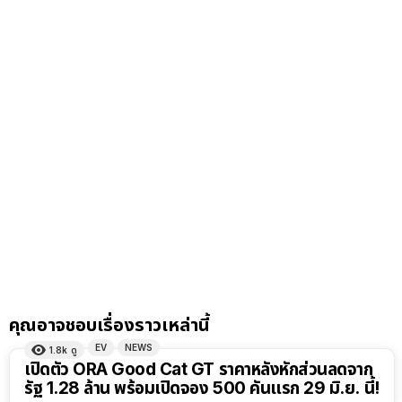
คุณอาจชอบเรื่องราวเหล่านี้
EV
NEWS
1.8k
ดู
เปิดตัว ORA Good Cat GT ราคาหลังหักส่วนลดจาก
รัฐ 1.28 ล้าน พร้อมเปิดจอง 500 คันแรก 29 มิ.ย. นี้!