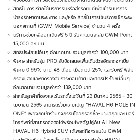
สิทธิ์ในการเรียกใช้บริการรับหรือส่งรถยนต์เพื่อเข้ารับบริการ
บำรุงรักษาตามระยะทาง และ/หรือ สิทธิ์ในการใช้บริการเช็คระยะ
นอกสถานที่ (GWM Mobile Service) จำนวน 4 ครั้ง
บริการช่วยเหลือฉุกเฉินฟรี 5 ปี รับคะแนนสะสม GWM Point
15,000 คะแนน
สิทธิประโยชน์อื่นๆ อีกมากมาย รวมมูลค่ากว่า 100,000 บาท
พิเศษ สำหรับรุ่น PRO รับข้อเสนอเพิ่มเติมด้วยอัตราดอกเบี้ย
พิเศษ 0.99% นาน 48 เดือน เมื่อดาวน์ 25% และรับฟรี ฟิล์ม
กรองแสงและถาดรองสัมภาระตอนท้าย และสิทธิประโยชน์อื่นๆ
อีกมากมาย รวมมูลค่ากว่า 139,000 บาท
สำหรับลูกค้าที่จองและรับรถตั้งแต่วันที่ 23 มีนาคม 2565 – 30
เมษายน 2565 สามารถร่วมแคมเปญ “HAVAL H6 HOLE IN
ONE” เพียงกดเข้าร่วมกิจกรรมโดยกรอกชื่อ-นามสกุลและเบอร์
โทรศัพท์ที่สามารถติดต่อได้พร้อมโพสต์รูปคู่กับ All New
HAVAL H6 Hybrid SUV ใต้โพสต์กิจกรรมใน GWM
แอปพลิเคชัน แล้วแชร์โพสต์กิจกรรมบนเฟซบุ๊ก HAVAL