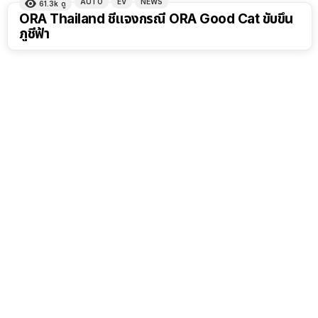
AUTO
EV
NEWS
61.3k
ดู
ORA Thailand ชี้แจงกรณี ORA Good Cat ขับขึ้น
ภูชีฟ้า