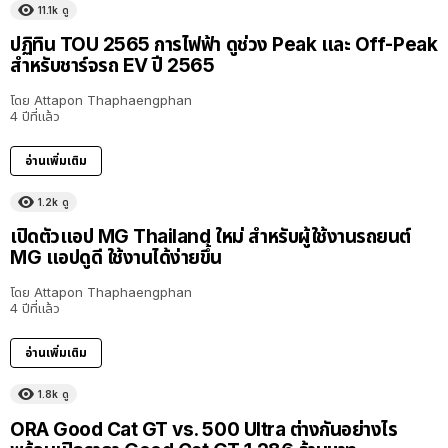
11.1k
ดู
ปฏิทิน TOU 2565 การไฟฟ้า ดูช่วง Peak และ Off-Peak
สำหรับชาร์จรถ EV ปี 2565
โดย
Attapon Thaphaengphan
4 ปีที่แล้ว
อ่านเพิ่มเติม
1.2k
ดู
เปิดตัวแอป MG Thailand ใหม่ สำหรับผู้ใช้งานรถยนต์
MG แอปดูดี ใช้งานได้ง่ายขึ้น
โดย
Attapon Thaphaengphan
4 ปีที่แล้ว
อ่านเพิ่มเติม
1.8k
ดู
ORA Good Cat GT vs. 500 Ultra ต่างกันอย่างไร