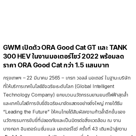
GWM เปิดตัว ORA Good Cat GT และ TANK
300 HEV ในงานมอเตอร์โชว์ 2022 พร้อมลด
ราคา ORA Good Cat กว่า 1.5 แสนบาท
กรุงเทพฯ – 22 มีนาคม 2565 – เกรท วอลล์ มอเตอร์ ในฐานะบริษัท
ที่ให้บริการเทคโนโลยีอัจฉริยะระดับโลก (Global Intelligent
Technology Company) ยกขบวนนวัตกรรมยานยนต์ไฟฟ้าสุดล้ำ
และเทคโนโลยีการขับขี่อัจฉริยะมาจัดแสดงอย่างยิ่งใหญ่ ภายใต้ธีม
“Leading the Future” ให้คนไทยได้สัมผัสความก้าวล้ำอีกขั้นของ
นวัตกรรมการขับขี่ที่ปลอดภัยและเป็นมิตรต่อสิ่งแวดล้อม ณ งาน
บางกอก อินเตอร์เนชั่นแนล มอเตอร์โชว์ ครั้งที่ 43 เดินหน้าสู่ความ