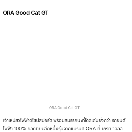
ORA Good Cat GT
ORA Good Cat GT
เจ้าเหมียวไฟฟ้าดีไซน์สปอร์ต พร้อมสมรรถนะที่โดดเด่นยิ่งกว่า รถยนต์
ไฟฟ้า 100% ยอดนิยมอีกหนึ่งรุ่นจากแบรนด์ ORA ที่ เกรท วอลล์