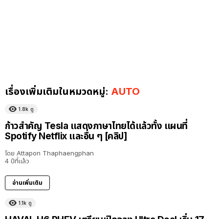
เรื่องเพิ่มเติมในหมวดหมู่:
AUTO
1.8k
ดู
ก้าวสำคัญ Tesla แสดงภาษาไทยได้แล้วทั้ง แผนที่
Spotify Netflix และอื่น ๆ [คลิป]
โดย
Attapon Thaphaengphan
4 ปีที่แล้ว
อ่านเพิ่มเติม
1.1k
ดู