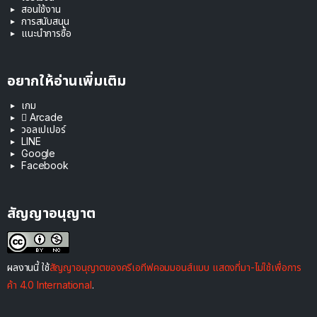
สอนใช้งาน
การสนับสนุน
แนะนำการซื้อ
อยากให้อ่านเพิ่มเติม
เกม
 Arcade
วอลเปเปอร์
LINE
Google
Facebook
สัญญาอนุญาต
ผลงานนี้ ใช้
สัญญาอนุญาตของครีเอทีฟคอมมอนส์แบบ แสดงที่มา-ไม่ใช้เพื่อการ
ค้า 4.0 International
.