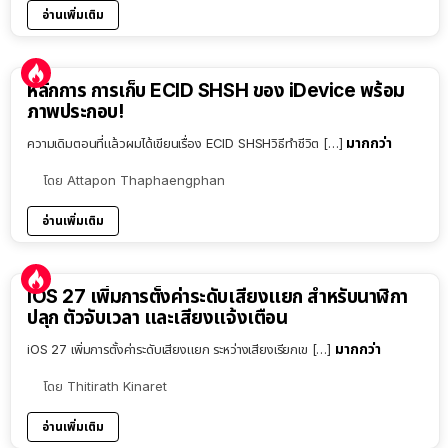
อ่านเพิ่มเติม
หลักการ การเก็บ ECID SHSH ของ iDevice พร้อม
ภาพประกอบ!
มากกว่า
ความเดิมตอนที่แล้วผมได้เขียนเรื่อง ECID SHSHวิธีทำชีวิต […]
โดย
Attapon Thaphaengphan
อ่านเพิ่มเติม
iOS 27 เพิ่มการตั้งค่าระดับเสียงแยก สำหรับนาฬิกา
ปลุก ตัวจับเวลา และเสียงแจ้งเตือน
มากกว่า
iOS 27 เพิ่มการตั้งค่าระดับเสียงแยก ระหว่างเสียงเรียกเข […]
โดย
Thitirath Kinaret
อ่านเพิ่มเติม