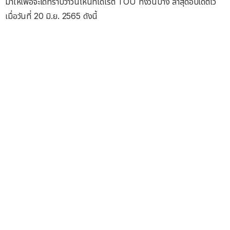
มาให้เพื่อจะได้ทราบว่าวันไหนที่ได้เรต TOU ทั้งวันบ้าง ล่าสุดอัปเดตไว้
เมื่อวันที่ 20 มิ.ย. 2565 ดังนี้