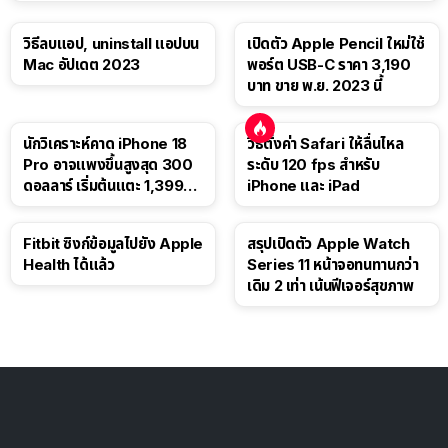
วิธีลบแอป, uninstall แอปบน
เปิดตัว Apple Pencil ใหม่ใช้
Mac อัปเดต 2023
พอร์ต USB-C ราคา 3,190
บาท ขาย พ.ย. 2023 นี้
นักวิเคราะห์คาด iPhone 18
วิธีตั้งค่า Safari ให้ลื่นไหล
Pro อาจแพงขึ้นสูงสุด 300
ระดับ 120 fps สำหรับ
ดอลลาร์ เริ่มต้นแตะ 1,399
iPhone และ iPad
ดอลลาร์
Fitbit ซิงก์ข้อมูลไปยัง Apple
สรุปเปิดตัว Apple Watch
Health ได้แล้ว
Series 11 หน้าจอทนทานกว่า
เดิม 2 เท่า เน้นฟีเจอร์สุขภาพ