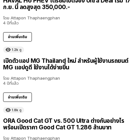
HAVAL H6 PHEV เตรียมเปิดจอง Ultra Deal เริ่ม 17
ก.ย. นี้ ลดสูงสุด 350,000.-
โดย
Attapon Thaphaengphan
4 ปีที่แล้ว
อ่านเพิ่มเติม
1.2k
ดู
เปิดตัวแอป MG Thailand ใหม่ สำหรับผู้ใช้งานรถยนต์
MG แอปดูดี ใช้งานได้ง่ายขึ้น
โดย
Attapon Thaphaengphan
4 ปีที่แล้ว
อ่านเพิ่มเติม
1.8k
ดู
ORA Good Cat GT vs. 500 Ultra ต่างกันอย่างไร
พร้อมเปิดราคา Good Cat GT 1.286 ล้านบาท
โดย
Attapon Thaphaengphan