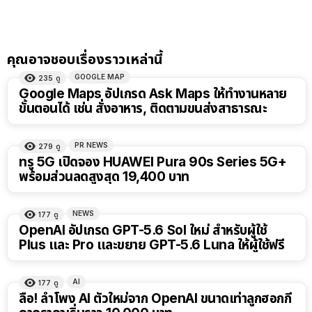
คุณอาจชอบเรื่องราวเหล่านี้
GOOGLE MAP
235
ดู
Google Maps อัปเกรด Ask Maps ให้ทำงานหลาย
ขั้นตอนได้ เช่น สั่งอาหาร, ติดตามขนส่งสาธารณะ
PR NEWS
279
ดู
ทรู 5G เปิดจอง HUAWEI Pura 90s Series 5G+
พร้อมส่วนลดสูงสุด 19,400 บาท
NEWS
177
ดู
OpenAI อัปเกรด GPT-5.6 Sol ใหม่ สำหรับผู้ใช้
Plus และ Pro และขยาย GPT-5.6 Luna ให้ผู้ใช้ฟรี
AI
177
ดู
ลือ! ลำโพง AI ตัวใหม่จาก OpenAI ขนาดเท่าลูกฮอกกี้