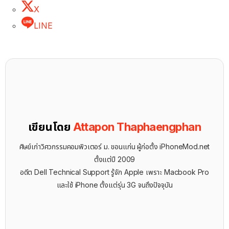
X
LINE
เขียนโดย
Attapon Thaphaengphan
ศิษย์เก่าวิศวกรรมคอมพิวเตอร์ ม. ขอนแก่น ผู้ก่อตั้ง iPhoneMod.net
ตั้งแต่ปี 2009
อดีต Dell Technical Support รู้จัก ​Apple เพราะ Macbook Pro
และใช้ iPhone ตั้งแต่รุ่น 3G จนถึงปัจจุบัน