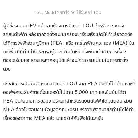
Tesla Model Y ชาร์จ AC ใช้มิเตอร์ TOU
ผู้มีซื้อรถยนต์ EV แล้วหากต้องการมิเตอร์ TOU สำหรับการชาร์จ
รถยนต์ไฟฟ้า หลังจากติดตั้งระบบเครื่องชาร์จเสร็จแล้วให้ทำเรื่องติดต่อ
ได้ที่การไฟฟ้าส่วนภูมิภาค (PEA) หรือ การไฟฟ้านครหลวง (MEA) ใน
เขตพื้นที่ที่ท่านใช้บริการอยู่ จากนั้นเจ้าหน้าที่จะช่วยดำเนินการซึ่งจะ
ต้องเตรียมเอกสารและหากอนุมัติแล้วจะมีค่าธรรมเนียมในการติดตั้ง
ด้วย
ประสบการณ์ส่วนตัวผมขอมิเตอร์ TOU จาก PEA ติดตั้งไว้ที่บ้านและที่
ออฟฟิศจะเสียค่าติดตั้งมิเตอร์นี้ไม่เกิน 5,000 บาท และยืนยันได้ว่า
PEA มีนโยบายการขอมิเตอร์แยกสำหรับรถยนต์ไฟฟ้าได้แน่นอน ส่วน
MEA ต้องไปสอบถามข้อมูลอีกทีนะครับ หรือว่าเพื่อสมาชิกท่านใดได้ทำ
เรื่องขอจากทาง MEA แล้ว มาแชร์ให้กันฟังได้นะครับ