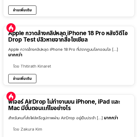
อ่านเพิ่มเติม
Apple กวาดล้างคลิปหลุด iPhone 18 Pro หลังวิดีโอ
Drop Test ปลิวหายจากสื่อโซเชียล
Apple กวาดล้างคลิปหลุด iPhone 18 Pro ที่ปรากฏบนโลกออนไล […]
มากกว่า
โดย
Thitirath Kinaret
อ่านเพิ่มเติม
ฟีเจอร์ AirDrop ไม่ทำงานบน iPhone, iPad และ
Mac มีขั้นตอนแก้ไขอย่างไร
มากกว่า
สำหรับคนที่ส่งไฟล์หรือรูปภาพผ่าน AirDrop อยู่เป็นประจำ […]
โดย
Zakura Kim