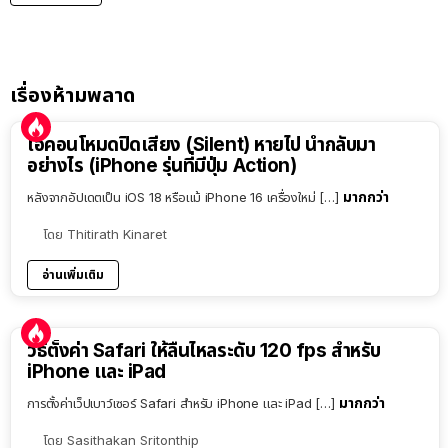
เรื่องห้ามพลาด
ไอคอนโหมดปิดเสียง (Silent) หายไป นำกลับมา
อย่างไร (iPhone รุ่นที่มีปุ่ม Action)
มากกว่า
หลังจากอัปเดตเป็น iOS 18 หรือแม้ iPhone 16 เครื่องใหม่ […]
โดย
Thitirath Kinaret
อ่านเพิ่มเติม
วิธีตั้งค่า Safari ให้ลื่นไหลระดับ 120 fps สำหรับ
iPhone และ iPad
มากกว่า
การตั้งค่าเว็ปเบาว์เซอร์ Safari สำหรับ iPhone และ iPad […]
โดย
Sasithakan Sritonthip