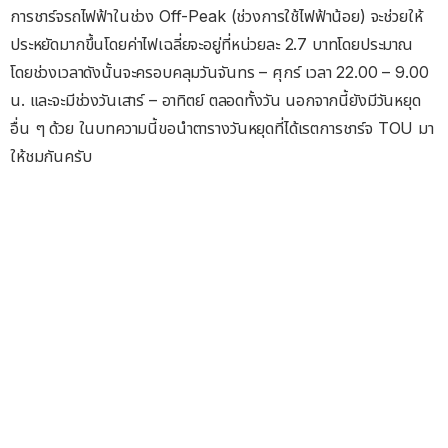
การชาร์จรถไฟฟ้าในช่วง Off-Peak (ช่วงการใช้ไฟฟ้าน้อย) จะช่วยให้
ประหยัดมากขึ้นโดยค่าไฟเฉลี่ยจะอยู่ที่หน่วยละ 2.7 บาทโดยประมาณ
โดยช่วงเวลาดังนั้นจะครอบคลุมวันจันทร – ศุกร์ เวลา 22.00 – 9.00
น. และจะมีช่วงวันเสาร์ – อาทิตย์ ตลอดทั้งวัน นอกจากนี้ยังมีวันหยุด
อื่น ๆ ด้วย ในบทความนี้ขอนำตารางวันหยุดที่ได้เรตการชาร์จ TOU มา
ให้ชมกันครับ