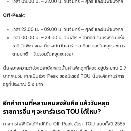
เวลา 09.00 น. – 22.00 น. วันจันทร์ – ศุกร์ และวันพืชมงคล
Off-Peak
:
เวลา 22.00 น. – 09.00 น. วันจันทร์ – ศุกร์ และวันพืชมงคล
เวลา 00.00 น. – 24.00 น. วันเสาร์ – อาทิตย์ วันแรงงานแห่ง
ชาติ วันพืชมงคล ที่ตรงกับวันเสาร์ – อาทิตย์ และวันหยุดราชการ
ตามปกติ (ไม่รวมวันหยุดชดเชย)
นั่นหมายความว่าช่วงเวลาดังกล่าวนั้นค่าไฟจะถูกที่สุดจะอยู่ประมาณ 2.7
บาท/หน่วย หากเป็นช่วง Peak ของมิเตอร์ TOU นั้นจะคิดค่าบริการ
อยู่ที่ประมาณ 5.x บาท
อีกคำถามที่หลายคนสงสัยคือ แล้ววันหยุด
ราชการอื่น ๆ จะชาร์จเรต TOU ได้ไหม?
ทางการไฟฟ้าจึงได้ทำปฏิทิน Off-Peak อัตรา TOU แบบทั้งปี 2565