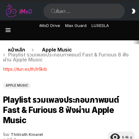
ค้นหา:
ส
ผิ
iMoD Drive
Max Guard
LUXESLA
เมนู
เรื่อง
คุณอยู่ที่นี่:
หน้าหลัก
Apple Music
Playlist รวมเพลงประกอบภาพยนต์ Fast & Furious 8 ฟัง
ล่าสุด
ผ่าน Apple Music
https://itun.es/th/lr6kib
APPLE MUSIC
Playlist รวมเพลงประกอบภาพยนต์
Fast & Furious 8 ฟังผ่าน Apple
Music
โดย
Thitirath Kinaret
6.4k
ดู