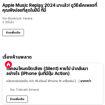
Apple Music Replay 2024 มาแล้ว! ดูวิธีเช็คเพลงที่
คุณฟังบ่อยที่สุดในปีนี้ ที่นี่
โดย
Nooknick Yanika
2 ปีที่แล้ว
อ่านเพิ่มเติม
เรื่องห้ามพลาด
ไอคอนโหมดปิดเสียง (Silent) หายไป นำกลับมา
อย่างไร (iPhone รุ่นที่มีปุ่ม Action)
มากกว่า
หลังจากอัปเดตเป็น iOS 18 หรือแม้ iPhone 16 เครื่องใหม่ […]
โดย
Thitirath Kinaret
อ่านเพิ่มเติม