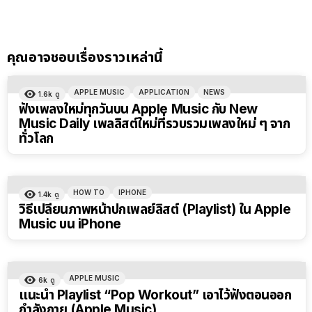
คุณอาจชอบเรื่องราวเหล่านี้
APPLE MUSIC
APPLICATION
NEWS
1.6k
ดู
ฟังเพลงใหม่ทุกวันบน Apple Music กับ New
Music Daily เพลลิสต์ใหม่ที่รวบรวมเพลงใหม่ ๆ จาก
ทั่วโลก
HOW TO
IPHONE
1.4k
ดู
วิธีเปลี่ยนภาพหน้าปกเพลย์ลิสต์ (Playlist) ใน Apple
Music บน iPhone
APPLE MUSIC
6k
ดู
แนะนำ Playlist “Pop Workout” เอาไว้ฟังตอนออก
กำลังกาย (Apple Music)