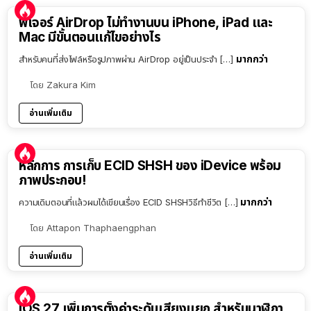
ฟีเจอร์ AirDrop ไม่ทำงานบน iPhone, iPad และ
Mac มีขั้นตอนแก้ไขอย่างไร
มากกว่า
สำหรับคนที่ส่งไฟล์หรือรูปภาพผ่าน AirDrop อยู่เป็นประจำ […]
โดย
Zakura Kim
อ่านเพิ่มเติม
หลักการ การเก็บ ECID SHSH ของ iDevice พร้อม
ภาพประกอบ!
มากกว่า
ความเดิมตอนที่แล้วผมได้เขียนเรื่อง ECID SHSHวิธีทำชีวิต […]
โดย
Attapon Thaphaengphan
อ่านเพิ่มเติม
iOS 27 เพิ่มการตั้งค่าระดับเสียงแยก สำหรับนาฬิกา