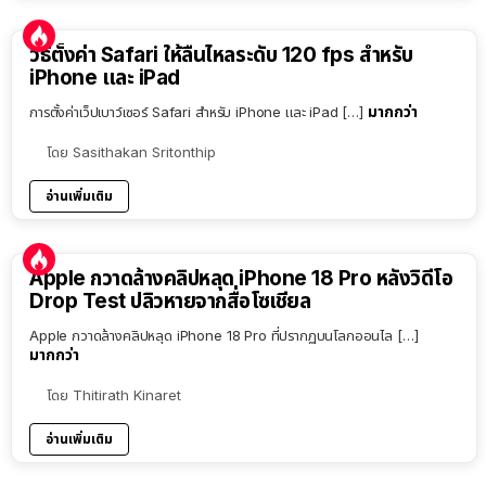
วิธีตั้งค่า Safari ให้ลื่นไหลระดับ 120 fps สำหรับ
iPhone และ iPad
มากกว่า
การตั้งค่าเว็ปเบาว์เซอร์ Safari สำหรับ iPhone และ iPad […]
โดย
Sasithakan Sritonthip
อ่านเพิ่มเติม
Apple กวาดล้างคลิปหลุด iPhone 18 Pro หลังวิดีโอ
Drop Test ปลิวหายจากสื่อโซเชียล
Apple กวาดล้างคลิปหลุด iPhone 18 Pro ที่ปรากฏบนโลกออนไล […]
มากกว่า
โดย
Thitirath Kinaret
อ่านเพิ่มเติม