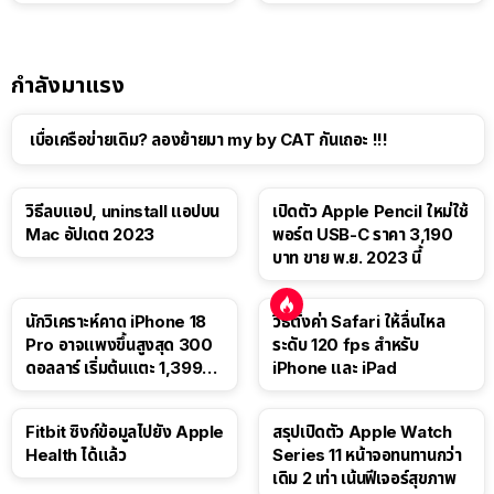
แท็บเล็ต
กำลังมาแรง
เบื่อเครือข่ายเดิม? ลองย้ายมา my by CAT กันเถอะ !!!
วิธีลบแอป, uninstall แอปบน
เปิดตัว Apple Pencil ใหม่ใช้
Mac อัปเดต 2023
พอร์ต USB-C ราคา 3,190
บาท ขาย พ.ย. 2023 นี้
นักวิเคราะห์คาด iPhone 18
วิธีตั้งค่า Safari ให้ลื่นไหล
Pro อาจแพงขึ้นสูงสุด 300
ระดับ 120 fps สำหรับ
ดอลลาร์ เริ่มต้นแตะ 1,399
iPhone และ iPad
ดอลลาร์
Fitbit ซิงก์ข้อมูลไปยัง Apple
สรุปเปิดตัว Apple Watch
Health ได้แล้ว
Series 11 หน้าจอทนทานกว่า
เดิม 2 เท่า เน้นฟีเจอร์สุขภาพ