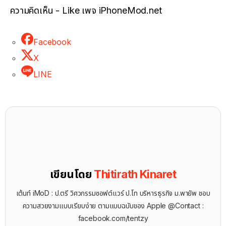
ความคิดเห็น - Like เพจ iPhoneMod.net
Facebook
X
LINE
เขียนโดย
Thitirath Kinaret
เต้นท์ iMoD : ป.ตรี วิศวกรรมซอฟต์แวร์ ป.โท บริหารธุรกิจ ม.พายัพ ชอบ
ความสวยงามแบบเรียบง่าย ตามแบบฉบับของ Apple @Contact :
facebook.com/tentzy