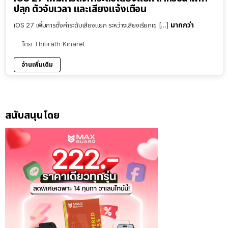
ปลุก ตัวจับเวลา และเสียงแจ้งเตือน
มากกว่า
iOS 27 เพิ่มการตั้งค่าระดับเสียงแยก ระหว่างเสียงเรียกเข […]
โดย
Thitirath Kinaret
อ่านเพิ่มเติม
สนับสนุนโดย