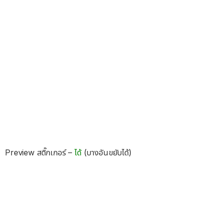
Preview สติ๊กเกอร์ –
ได้
(บางอันขยับได้)