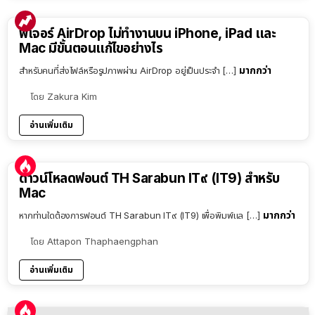
ฟีเจอร์ AirDrop ไม่ทำงานบน iPhone, iPad และ
Mac มีขั้นตอนแก้ไขอย่างไร
มากกว่า
สำหรับคนที่ส่งไฟล์หรือรูปภาพผ่าน AirDrop อยู่เป็นประจำ […]
โดย
Zakura Kim
อ่านเพิ่มเติม
ดาวน์โหลดฟอนต์ TH Sarabun IT๙ (IT9) สำหรับ
Mac
มากกว่า
หากท่านใดต้องการฟอนต์ TH Sarabun IT๙ (IT9) เพื่อพิมพ์แล […]
โดย
Attapon Thaphaengphan
อ่านเพิ่มเติม