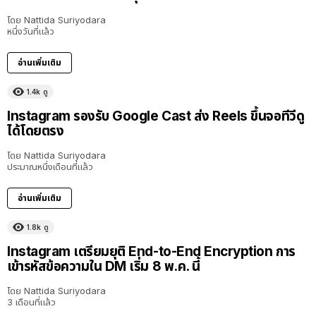
โดย
Nattida Suriyodara
หนึ่งวันที่แล้ว
อ่านเพิ่มเติม
1.4k
ดู
Instagram รองรับ Google Cast ส่ง Reels ขึ้นจอทีวีดู
ได้โดยตรง
โดย
Nattida Suriyodara
ประมาณหนึ่งเดือนที่แล้ว
อ่านเพิ่มเติม
1.8k
ดู
Instagram เตรียมยุติ End-to-End Encryption การ
เข้ารหัสข้อความใน DM เริ่ม 8 พ.ค. นี้
โดย
Nattida Suriyodara
3 เดือนที่แล้ว