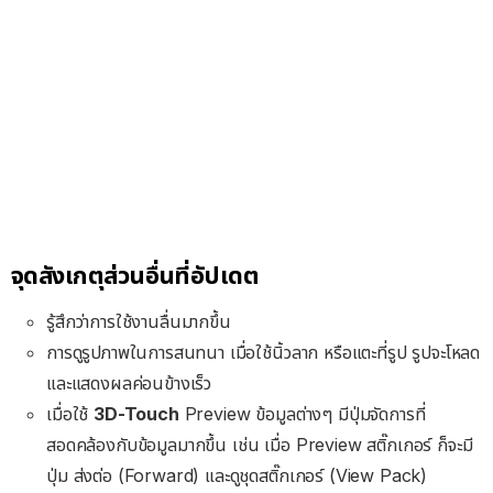
จุดสังเกตุส่วนอื่นที่อัปเดต
รู้สึกว่าการใช้งานลื่นมากขึ้น
การดูรูปภาพในการสนทนา เมื่อใช้นิ้วลาก หรือแตะที่รูป รูปจะโหลด
และแสดงผลค่อนข้างเร็ว
เมื่อใช้
3D-Touch
Preview ข้อมูลต่างๆ มีปุ่มจัดการที่
สอดคล้องกับข้อมูลมากขึ้น เช่น เมื่อ Preview สติ๊กเกอร์ ก็จะมี
ปุ่ม ส่งต่อ (Forward) และดูชุดสติ๊กเกอร์ (View Pack)