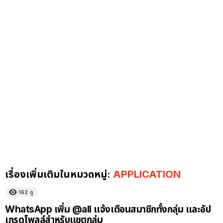
เรื่องเพิ่มเติมในหมวดหมู่:
APPLICATION
162
ดู
WhatsApp เพิ่ม @all แจ้งเตือนสมาชิกทั้งกลุ่ม และอัป
เกรดโพลล์สำหรับแชตกลุ่ม