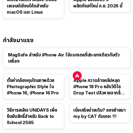
เอเจนต์เขียนโค้ดสำหรับ
ผลิตภัณฑ์ใหม่ ก.ย. 2026 นี้
macOS และ Linux
กำลังมาแรง
MagSafe สำหรับ iPhone Air ใช้แบตเตอรี่ประเภทเดียวกับตัว
เครื่อง
ตั้งค่ากล้องคุมโทนภาพด้วย
Apple กวาดล้างคลิปหลุด
Photographic Style ใน
iPhone 18 Pro หลังวิดีโอ
iPhone 16, iPhone 16 Pro
Drop Test ปลิวหายจากสื่อ
โซเชียล
วิธีการสมัคร UNiDAYS เพื่อ
เบื่อเครือข่ายเดิม? ลองย้ายมา
ยืนยันสิทธิ์สำหรับ Back to
my by CAT กันเถอะ !!!
School 2565