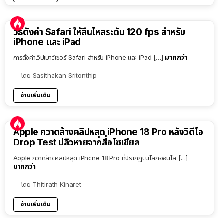
วิธีตั้งค่า Safari ให้ลื่นไหลระดับ 120 fps สำหรับ
iPhone และ iPad
มากกว่า
การตั้งค่าเว็ปเบาว์เซอร์ Safari สำหรับ iPhone และ iPad […]
โดย
Sasithakan Sritonthip
อ่านเพิ่มเติม
Apple กวาดล้างคลิปหลุด iPhone 18 Pro หลังวิดีโอ
Drop Test ปลิวหายจากสื่อโซเชียล
Apple กวาดล้างคลิปหลุด iPhone 18 Pro ที่ปรากฏบนโลกออนไล […]
มากกว่า
โดย
Thitirath Kinaret
อ่านเพิ่มเติม