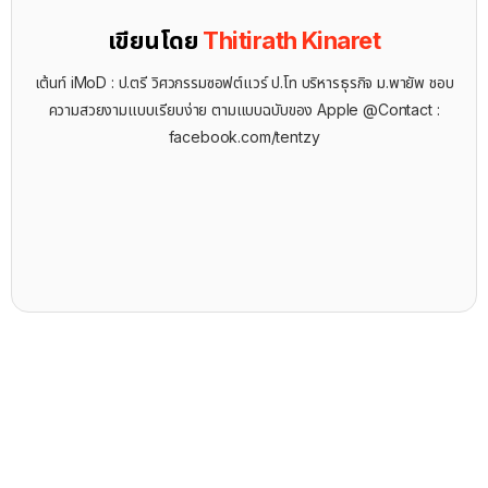
เขียนโดย
Thitirath Kinaret
เต้นท์ iMoD : ป.ตรี วิศวกรรมซอฟต์แวร์ ป.โท บริหารธุรกิจ ม.พายัพ ชอบ
ความสวยงามแบบเรียบง่าย ตามแบบฉบับของ Apple @Contact :
facebook.com/tentzy