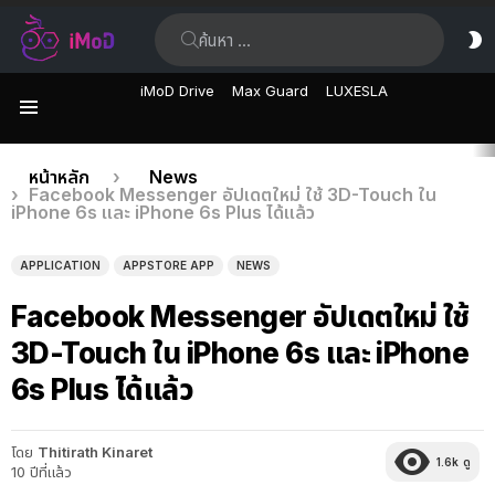
ค้นหา:
ส
ผิ
iMoD Drive
Max Guard
LUXESLA
เมนู
เรื่อง
คุณอยู่ที่นี่:
หน้าหลัก
News
Facebook Messenger อัปเดตใหม่ ใช้ 3D-Touch ใน
ล่าสุด
iPhone 6s และ iPhone 6s Plus ได้แล้ว
APPLICATION
APPSTORE APP
NEWS
Facebook Messenger อัปเดตใหม่ ใช้
3D-Touch ใน iPhone 6s และ iPhone
6s Plus ได้แล้ว
โดย
Thitirath Kinaret
1.6k
ดู
10 ปีที่แล้ว