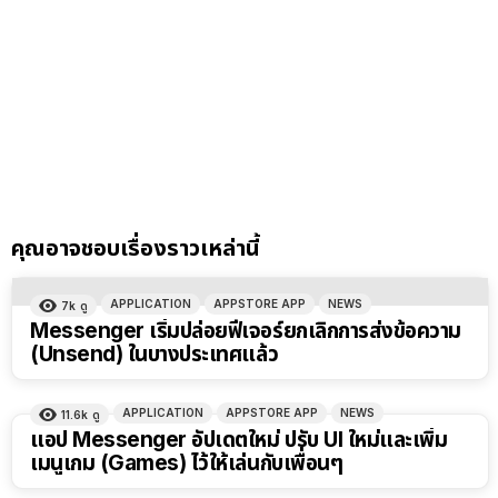
คุณอาจชอบเรื่องราวเหล่านี้
APPLICATION
APPSTORE APP
NEWS
7k
ดู
Messenger เริ่มปล่อยฟีเจอร์ยกเลิกการส่งข้อความ
(Unsend) ในบางประเทศแล้ว
APPLICATION
APPSTORE APP
NEWS
11.6k
ดู
แอป Messenger อัปเดตใหม่ ปรับ UI ใหม่และเพิ่ม
เมนูเกม (Games) ไว้ให้เล่นกับเพื่อนๆ