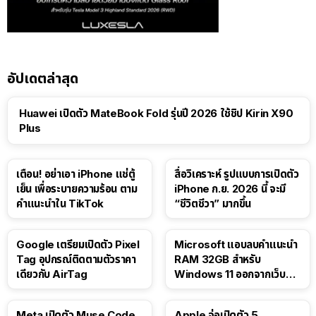
อัปเดตล่าสุด
Huawei เปิดตัว MateBook Fold รุ่นปี 2026 ใช้ชิป Kirin X90
Plus
เตือน! อย่าเอา iPhone แช่ตู้
สื่อวิเคราะห์ รูปแบบการเปิดตัว
เย็น เพื่อระบายความร้อน ตาม
iPhone ก.ย. 2026 นี้ จะมี
คำแนะนำใน TikTok
“ชีวิตชีวา” มากขึ้น
Google เตรียมเปิดตัว Pixel
Microsoft แอบลบคำแนะนำ
Tag อุปกรณ์ติดตามตัวราคา
RAM 32GB สำหรับ
เดียวกับ AirTag
Windows 11 ออกจากเว็บตัว
เอง
Meta เปิดตัว Muse Code
Apple จ่อเปิดตัว 5