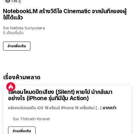
1.9k
ดู
NotebookLM สร้างวิดีโอ Cinematic จากบันทึกของผู้
ใช้ได้แล้ว
โดย
Nattida Suriyodara
5 เดือนที่แล้ว
อ่านเพิ่มเติม
เรื่องห้ามพลาด
ไอคอนโหมดปิดเสียง (Silent) หายไป นำกลับมา
อย่างไร (iPhone รุ่นที่มีปุ่ม Action)
มากกว่า
หลังจากอัปเดตเป็น iOS 18 หรือแม้ iPhone 16 เครื่องใหม่ […]
โดย
Thitirath Kinaret
อ่านเพิ่มเติม