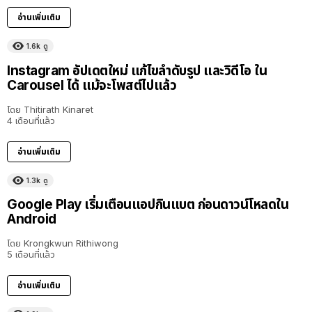
อ่านเพิ่มเติม
1.6k
ดู
Instagram อัปเดตใหม่ แก้ไขลำดับรูป และวิดีโอ ใน
Carousel ได้ แม้จะโพสต์ไปแล้ว
โดย
Thitirath Kinaret
4 เดือนที่แล้ว
อ่านเพิ่มเติม
1.3k
ดู
Google Play เริ่มเตือนแอปกินแบต ก่อนดาวน์โหลดใน
Android
โดย
Krongkwun Rithiwong
5 เดือนที่แล้ว
อ่านเพิ่มเติม