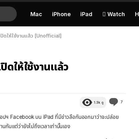
Mac
iPhone
iPad
 Watch
H
ิดให้ใช้งานแล้ว [Unofficial]
ิดให้ใช้งานแล้ว
ความ
7
1.3k
ดู
คิด
เห็น
อปฯ Facebook บน iPad ที่มีข่าวลือกันออกมาว่าจะปล่อย
งานกันแต่ว่ายังไม่ถึงเวลาเท่านั้นเอง