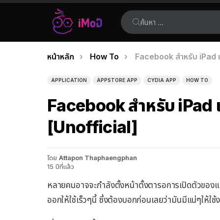
ค้นหา:
คุณอยู่ที่นี่:
หน้าหลัก
How To
Facebook สำหรับ iPad เป
เรื่อง
ล่าสุด
APPLICATION
APPSTORE APP
CYDIA APP
HOW TO
Facebook สำหรับ iPad เป
[Unofficial]
โดย
Attapon Thaphaengphan
15 ปีที่แล้ว
หลายคนอาจจะกำลังตั้งหน้าตั้งตารอการเปิดตัวของแ
ออกให้ใช้เร็วๆนี้ ซึ่งต้องบอกก่อนเลยว่ามันมีแน่ๆให้ใช้