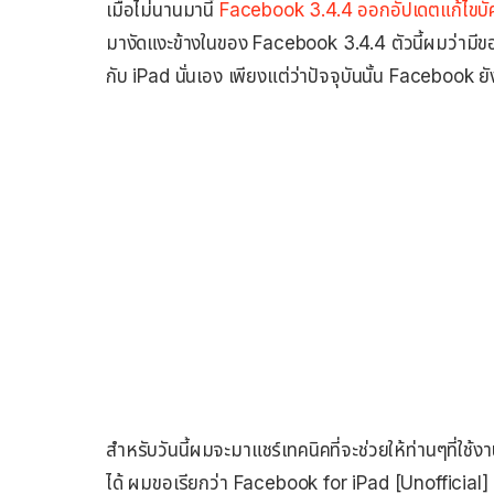
เมื่อไม่นานมานี้
Facebook 3.4.4 ออกอัปเดตแก้ไขบัค
มางัดแงะข้างในของ Facebook 3.4.4 ตัวนี้ผมว่ามีข
กับ iPad นั่นเอง เพียงแต่ว่าปัจจุบันนั้น Facebook ย
สำหรับวันนี้ผมจะมาแชร์เทคนิคที่จะช่วยให้ท่านๆที่ใ
ได้ ผมขอเรียกว่า Facebook for iPad [Unofficial]