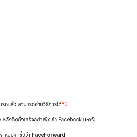
ลเบรคแล้ว สามารถอ่านวิธีการได้
ที่นี่
หลังติดตั้งเสร็จอย่าเพิ่งเข้า Facebook นะครับ
หาแอปฯที่ชื่อว่า
FaceForward