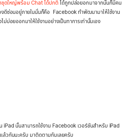
ชุดใหญ่พร้อม Chat ได้ปกติ
ได้ถูกปล่อยอกมาจากนั้นก็มีคน
องดีซ่อนอยู่ภายในนั่นก็คือ Facebook ทำพัฒนามาให้ใช้งาน
ังไม่บ่อยออกมาให้ใช้งานอย่างเป็นทาการเท่านั้นเอง
ช้งาน iPad นั้นสามารถใช้งาน Facebook เวอร์ชันสำหรับ iPad
 แล้วกันนะครับ มาติดตามกันเลยครับ