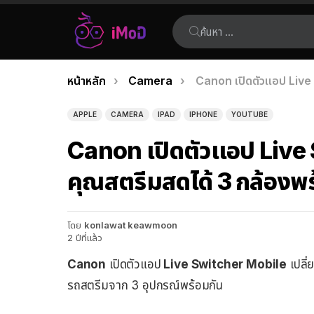
ค้นหา:
คุณอยู่ที่นี่:
หน้าหลัก
Camera
Canon เปิดตัวแอป Live 
เรื่อง
ล่าสุด
APPLE
CAMERA
IPAD
IPHONE
YOUTUBE
Canon เปิดตัวแอป Live 
คุณสตรีมสดได้ 3 กล้องพร
โดย
konlawat keawmoon
2 ปีที่แล้ว
Canon
เปิดตัวแอป
Live Switcher Mobile
เปลี่
รถสตรีมจาก 3 อุปกรณ์พร้อมกัน