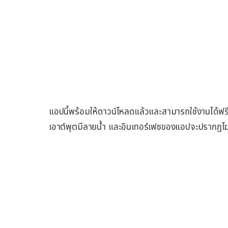
แอปนี้พร้อมให้ดาวน์โหลดแล้วและสามารถใช้งานได้ฟรี 
เอาต์พุตมีลายน้ำ และอินเทอร์เฟซของแอปจะปรากฏโฆ