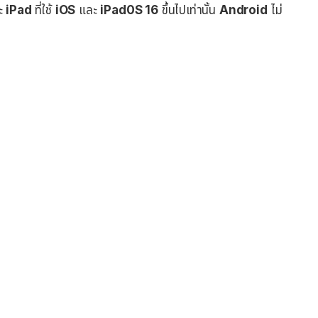
ะ
iPad
ที่ใช้
iOS
และ
iPad0S 16
ขึ้นไปเท่านั้น
Android
ไม่