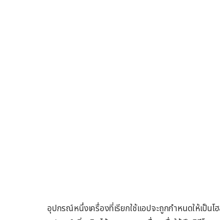
อุปกรณ์หนึ่งเครื่องที่เรียกใช้แอปจะถูกกำหนดให้เป็นโ