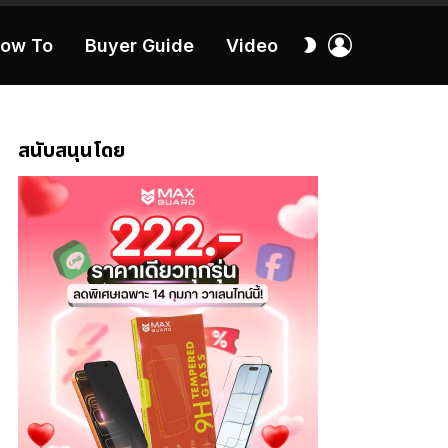
เข้า
สลับ
ow To
Buyer Guide
Video
สู่
ผิว
ระบบ
40:16
สนับสนุนโดย