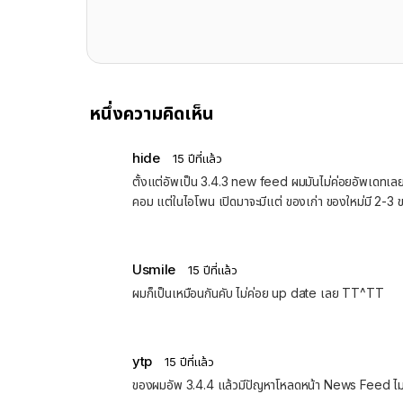
หนึ่งความคิดเห็น
hide
15 ปีที่แล้ว
ตั้งแต่อัพเป็น 3.4.3 new feed ผมมันไม่ค่อยอัพเดทเลย
คอม แต่ในไอโพน เปิดมาจะมีแต่ ของเก่า ของใหม่มี 2-3
Usmile
15 ปีที่แล้ว
ผมก็เป็นเหมือนกันคับ ไม่ค่อย up date เลย TT^TT
ytp
15 ปีที่แล้ว
ของผมอัพ 3.4.4 แล้วมีปัญหาโหลดหน้า News Feed ไม่ขึ้น