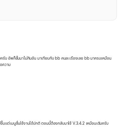
ครับ อัพก็ขั้นมาไม่กินอัน มาเทียบกับ bb คนละเรืองเลย bb มาครบเหมือน
 ขอความ
แต่เมนูอื่นใช้งานได้ปกติ ตอนนี้ต้องกลับมาใช้ V.3.4.2 เหมือนเดิมครับ