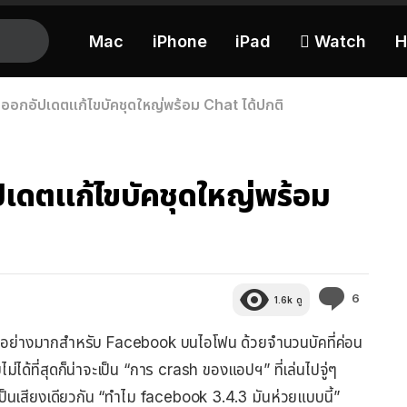
Mac
iPhone
iPad
 Watch
H
อกอัปเดตแก้ไขบัคชุดใหญ่พร้อม Chat ได้ปกติ
เดตแก้ไขบัคชุดใหญ่พร้อม
ความ
6
1.6k
ดู
คิด
เห็น
หลวอย่างมากสำหรับ Facebook บนไอโฟน ด้วยจำนวนบัคที่ค่อน
ม่ได้ที่สุดก็น่าจะเป็น “การ crash ของแอปฯ” ที่เล่นไปจู่ๆ
็นเสียงเดียวกัน “ทำไม facebook 3.4.3 มันห่วยแบบนี้”