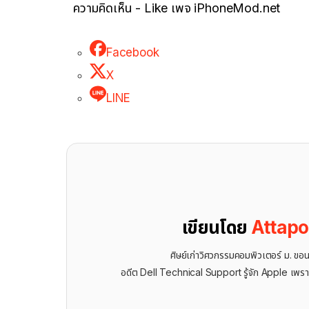
ความคิดเห็น - Like เพจ iPhoneMod.net
Facebook
X
LINE
เขียนโดย
Attap
ศิษย์เก่าวิศวกรรมคอมพิวเตอร์ ม. ขอ
อดีต Dell Technical Support รู้จัก ​Apple เพรา