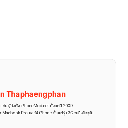
on Thaphaengphan
นแก่น ผู้ก่อตั้ง iPhoneMod.net ตั้งแต่ปี 2009
ะ Macbook Pro และใช้ iPhone ตั้งแต่รุ่น 3G จนถึงปัจจุบัน