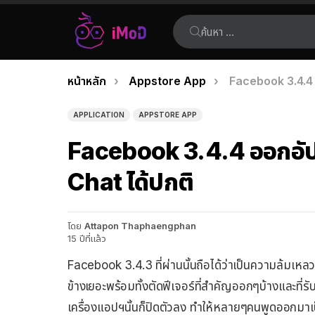
ค้นหา:
คุณอยู่ที่นี่:
หน้าหลัก
Appstore App
Facebook 3.4.4 อ
เรื่อง
ล่าสุด
APPLICATION
APPSTORE APP
Facebook 3.4.4 ออกอัป
Chat ได้ปกติ
โดย
Attapon Thaphaengphan
15 ปีที่แล้ว
Facebook 3.4.3 ที่ผ่านนั้นถือได้ว่าเป็นความล้มเ
ข้างเยอะพร้อมทั้งตัดฟีเจอร์ที่สำคัญออกๆบ้างและที่รับไ
เครื่องแอปฯนั้นก็ปิดตัวลง ทำให้หลายๆคนพูดออกมาเป