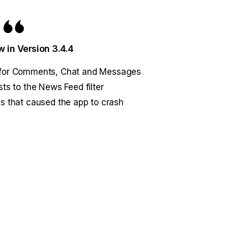
 in Version 3.4.4
n for Comments, Chat and Messages
ists to the News Feed filter
s that caused the app to crash