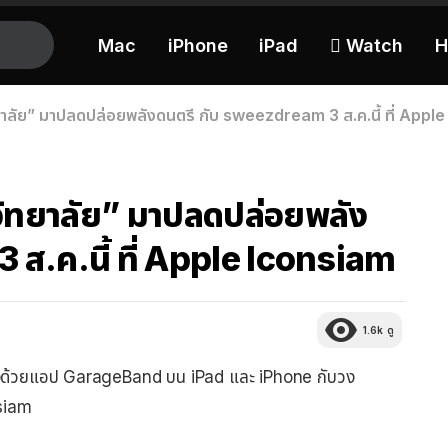
Mac
iPhone
iPad
 Watch
H
าลัย” มาปลดปล่อยพลังดนตรี กับ sweezdream 3 ส.ค.นี้ ที่ Appl
ิทยาลัย” มาปลดปล่อยพลัง
ส.ค.นี้ ที่ Apple Iconsiam
1.6k
ดู
ลงด้วยแอป GarageBand บน iPad และ iPhone กับวง
nsiam