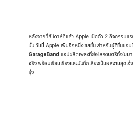
หลังจากที่สัปดาห์ที่แล้ว Apple เปิดตัว 2 กิจกรร
นั้น วันนี้ Apple เพิ่มอีกหนึ่งเซสชั่น สำหรับผู้ที่
GarageBand
แอปผลิตเพลงที่ย่อโลกดนตรีทั้งใบมาไ
จริง พร้อมเรียบเรียงและบันทึกเสียงเป็นผลงานสุดเจ๋ง
รุ่ง