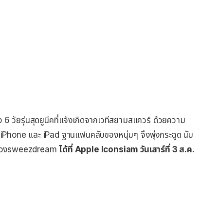
6 วัยรุ่นสุดยูนีคที่แจ้งเกิดจากเวทีสยามสแควร์ ด้วยความ
iPhone และ iPad ฐานแฟนคลับของหนุ่มๆ จึงพุ่งกระฉูด นับ
บกับวงsweezdream
ได้ที่ Apple Iconsiam วันเสาร์ที่ 3 ส.ค.