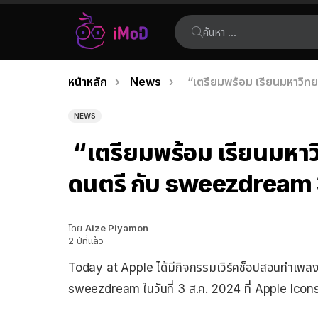
ค้นหา:
คุณอยู่ที่นี่:
หน้าหลัก
News
“เตรียมพร้อม เรียนมหาวิทย
เรื่อง
ล่าสุด
NEWS
“เตรียมพร้อม เรียนมหาว
ดนตรี กับ sweezdream 3 
โดย
Aize Piyamon
2 ปีที่แล้ว
Today at Apple ได้มีกิจกรรมเวิร์คช็อปสอนทำเพ
sweezdream ในวันที่ 3 ส.ค. 2024 ที่ Apple Ico