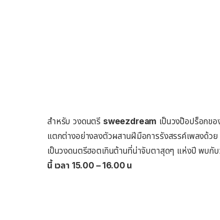
สำหรับ วงดนตรี
sweezdream
เป็นวงป๊อปร็อกของ 
แตกต่างอย่างลงตัวผสานฝีมือการรังสรรค์เพลงด้วย 
เป็นวงดนตรีฮอตเกินต้านที่น่าจับตาสุดๆ แห่งปี พ
นี้ เวลา 15.00 – 16.00 น