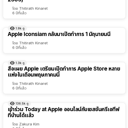
โดย
Thitirath Kinaret
6 ปีที่แล้ว
1.9k
ดู
Apple Iconsiam กลับมาเปิดทำการ 1 มิถุนายนนี้
โดย
Thitirath Kinaret
6 ปีที่แล้ว
1.3k
ดู
สื่อเผย Apple เตรียมเปิดทำการ Apple Store หลาย
แห่งในเดือนพฤษภาคมนี้
โดย
Thitirath Kinaret
6 ปีที่แล้ว
136.5k
ดู
เข้าร่วม Today at Apple ออนไลน์กับเซสชั่นครีเอทีฟ
ที่บ้านได้แล้ว
โดย
Zakura Kim