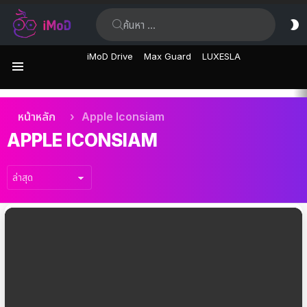
ค้นหา:
ส
ผิ
iMoD Drive
Max Guard
LUXESLA
เมนู
เรื่อง
คุณอยู่ที่นี่:
หน้าหลัก
Apple Iconsiam
ล่าสุด
APPLE ICONSIAM
เรื่อง
ล่าสุด