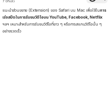
7 ปีที่แล้ว
แนะนำส่วนขยาย (Extension) ของ Safari บน Mac เพื่อใช้ใน
การ
เร่งสปีดในการรับชมวิดีโอบน YouTube, Facebook, Netflix
ฯลฯ เหมาะสำหรับการรับชมวิดีโอที่ยาว ๆ หรือการสแกนวิดีโอนั้น ๆ
อย่างรวดเร็ว