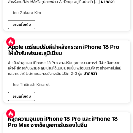
มากกว่า
สำหรับคนที่ส่งไฟล์หรือรูปภาพผ่าน AirDrop อยู่เป็นประจำ […]
โดย
Zakura Kim
อ่านเพิ่มเติม
Apple เตรียมปรับสีฝาหลังกระจก iPhone 18 Pro
ให้เข้ากับเฟรมอะลูมิเนียม
ข่าวลือล่าสุดเผย iPhone 18 Pro อาจปรับปรุงกระบวนการทำสีฝาหลังกระจก
เพื่อให้สีตรงกับเฟรมอะลูมิเนียมได้แนบเนียนขึ้น พร้อมปรับโครงสร้างภายในใหม่
มากกว่า
และคาดว่าดีไซน์ภายนอกจะยังคงเดิมไปอีก 2-3 รุ่น
โดย
Thitirath Kinaret
อ่านเพิ่มเติม
หลุดความจุแบต iPhone 18 Pro และ iPhone 18
Pro Max จากข้อมูลการรับรองในจีน