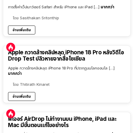
มากกว่า
การตั้งค่าเว็ปเบาว์เซอร์ Safari สำหรับ iPhone และ iPad […]
โดย
Sasithakan Sritonthip
อ่านเพิ่มเติม
Apple กวาดล้างคลิปหลุด iPhone 18 Pro หลังวิดีโอ
Drop Test ปลิวหายจากสื่อโซเชียล
Apple กวาดล้างคลิปหลุด iPhone 18 Pro ที่ปรากฏบนโลกออนไล […]
มากกว่า
โดย
Thitirath Kinaret
อ่านเพิ่มเติม
ฟีเจอร์ AirDrop ไม่ทำงานบน iPhone, iPad และ
Mac มีขั้นตอนแก้ไขอย่างไร