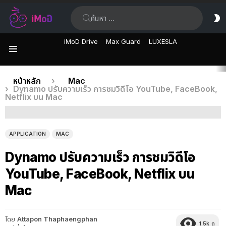
ค้นหา:
ส
ผิ
iMoD Drive
Max Guard
LUXESLA
เมนู
เรื่อง
คุณอยู่ที่นี่:
หน้าหลัก
Mac
Dynamo ปรับความเร็ว การชมวิดีโอ YouTube, FaceBook,
ล่าสุด
Netflix บน Mac
APPLICATION
MAC
Dynamo ปรับความเร็ว การชมวิดีโอ
YouTube, FaceBook, Netflix บน
Mac
โดย
Attapon Thaphaengphan
1.5k
ดู