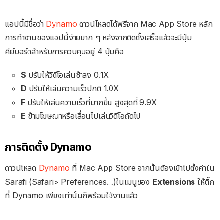
แอปนี้มีชื่อว่า
Dynamo
ดาวน์โหลดได้ฟรีจาก Mac App Store หลัก
การทำงานของแอปนี้ง่ายมาก ๆ หลังจากติดตั้งเสร็จแล้วจะมีปุ่ม
คีย์บอร์ดสำหรับการควบคุมอยู่ 4 ปุ่มคือ
S
ปรับให้วิดีโอเล่นช้าลง 0.1X
D
ปรับให้เล่นความเร็วปกติ 1.0X
F
ปรับให้เล่นความเร็วที่มากขึ้น สูงสุดที่ 9.9X
E
ข้ามโฆษณาหรือเลื่อนไปเล่นวิดีโอถัดไป
การติดตั้ง Dynamo
ดาวน์โหลด
Dynamo
ที่ Mac App Store จากนั้นต้องเข้าไปตั้งค่าใน
Sarafi (Safari> Preferences…)ในเมนูของ
Extensions
ให้ติ๊ก
ที่ Dynamo เพียงเท่านั้นก็พร้อมใช้งานแล้ว