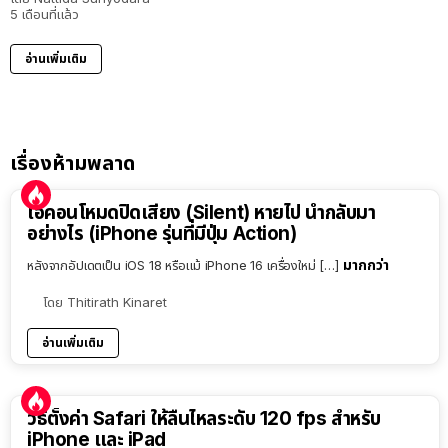
5 เดือนที่แล้ว
อ่านเพิ่มเติม
เรื่องห้ามพลาด
ไอคอนโหมดปิดเสียง (Silent) หายไป นำกลับมา
อย่างไร (iPhone รุ่นที่มีปุ่ม Action)
มากกว่า
หลังจากอัปเดตเป็น iOS 18 หรือแม้ iPhone 16 เครื่องใหม่ […]
โดย
Thitirath Kinaret
อ่านเพิ่มเติม
วิธีตั้งค่า Safari ให้ลื่นไหลระดับ 120 fps สำหรับ
iPhone และ iPad