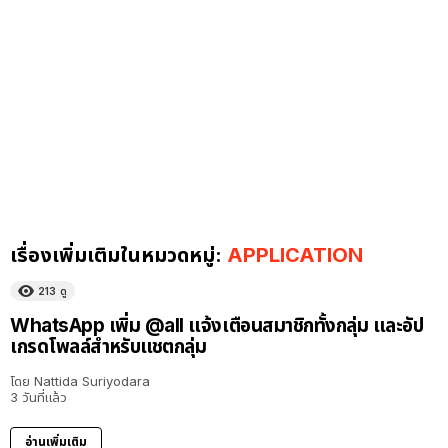
เรื่องเพิ่มเติมในหมวดหมู่:
APPLICATION
213
ดู
WhatsApp เพิ่ม @all แจ้งเตือนสมาชิกทั้งกลุ่ม และอัป
เกรดโพลล์สำหรับแชตกลุ่ม
โดย
Nattida Suriyodara
3 วันที่แล้ว
อ่านเพิ่มเติม