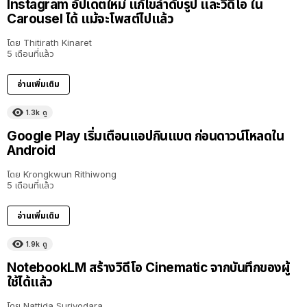
Instagram อัปเดตใหม่ แก้ไขลำดับรูป และวิดีโอ ใน
Carousel ได้ แม้จะโพสต์ไปแล้ว
โดย
Thitirath Kinaret
5 เดือนที่แล้ว
อ่านเพิ่มเติม
1.3k
ดู
Google Play เริ่มเตือนแอปกินแบต ก่อนดาวน์โหลดใน
Android
โดย
Krongkwun Rithiwong
5 เดือนที่แล้ว
อ่านเพิ่มเติม
1.9k
ดู
NotebookLM สร้างวิดีโอ Cinematic จากบันทึกของผู้
ใช้ได้แล้ว
โดย
Nattida Suriyodara