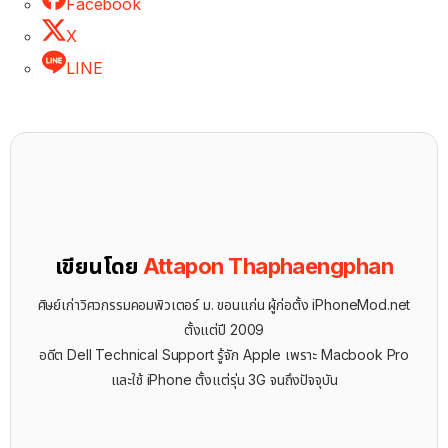
Facebook
X
LINE
เขียนโดย
Attapon Thaphaengphan
ศิษย์เก่าวิศวกรรมคอมพิวเตอร์ ม. ขอนแก่น ผู้ก่อตั้ง iPhoneMod.net
ตั้งแต่ปี 2009
อดีต Dell Technical Support รู้จัก ​Apple เพราะ Macbook Pro
และใช้ iPhone ตั้งแต่รุ่น 3G จนถึงปัจจุบัน