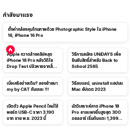
กำลังมาแรง
ตั้งค่ากล้องคุมโทนภาพด้วย Photographic Style ใน iPhone
16, iPhone 16 Pro
Apple กวาดล้างคลิปหลุด
วิธีการสมัคร UNiDAYS เพื่อ
iPhone 18 Pro หลังวิดีโอ
ยืนยันสิทธิ์สำหรับ Back to
Drop Test ปลิวหายจากสื่อ
School 2565
โซเชียล
เบื่อเครือข่ายเดิม? ลองย้ายมา
วิธีลบแอป, uninstall แอปบน
my by CAT กันเถอะ !!!
Mac อัปเดต 2023
เปิดตัว Apple Pencil ใหม่ใช้
นักวิเคราะห์คาด iPhone 18
พอร์ต USB-C ราคา 3,190
Pro อาจแพงขึ้นสูงสุด 300
บาท ขาย พ.ย. 2023 นี้
ดอลลาร์ เริ่มต้นแตะ 1,399
ดอลลาร์