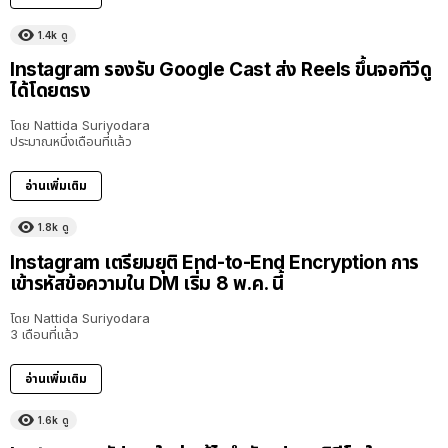
1.4k
ดู
Instagram รองรับ Google Cast ส่ง Reels ขึ้นจอทีวีดู
ได้โดยตรง
โดย
Nattida Suriyodara
ประมาณหนึ่งเดือนที่แล้ว
อ่านเพิ่มเติม
1.8k
ดู
Instagram เตรียมยุติ End-to-End Encryption การ
เข้ารหัสข้อความใน DM เริ่ม 8 พ.ค. นี้
โดย
Nattida Suriyodara
3 เดือนที่แล้ว
อ่านเพิ่มเติม
1.6k
ดู