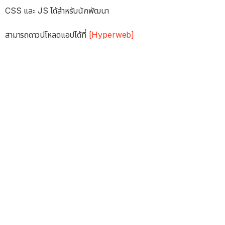
CSS และ JS ได้สำหรับนักพัฒนา
สามารถดาวน์โหลดแอปได้ที่
[Hyperweb]