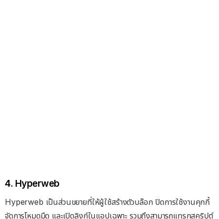
4. Hyperweb
Hyperweb เป็นส่วนขยายที่ให้ผู้ใช้สร้างตัวบล๊อก ปิดการใช้งานคุกกี้
จัดการโหมดมืด และเปิดลิงก์ในแอปเฉพาะ รวมถึงสามารถแทรกสคริปต์