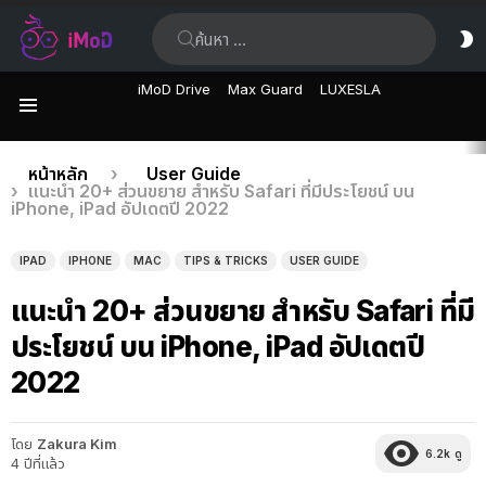
ค้นหา:
ส
ผิ
iMoD Drive
Max Guard
LUXESLA
เมนู
เรื่อง
คุณอยู่ที่นี่:
หน้าหลัก
User Guide
แนะนำ 20+ ส่วนขยาย สำหรับ Safari ที่มีประโยชน์ บน
ล่าสุด
iPhone, iPad อัปเดตปี 2022
IPAD
IPHONE
MAC
TIPS & TRICKS
USER GUIDE
แนะนำ 20+ ส่วนขยาย สำหรับ Safari ที่มี
ประโยชน์ บน iPhone, iPad อัปเดตปี
2022
โดย
Zakura Kim
6.2k
ดู
4 ปีที่แล้ว