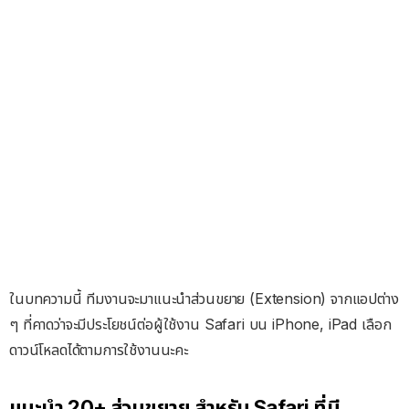
ในบทความนี้ ทีมงานจะมาแนะนำส่วนขยาย (Extension) จากแอปต่าง
ๆ ที่คาดว่าจะมีประโยชน์ต่อผู้ใช้งาน Safari บน iPhone, iPad เลือก
ดาวน์โหลดได้ตามการใช้งานนะคะ
แนะนำ 20+ ส่วนขยาย สำหรับ Safari ที่มี