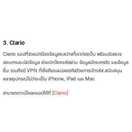
3. Clario
Clario แอปที่ช่วยปกป้องข้อมูลระหว่างที่เราท่องเว็บ พร้อมช่วยรวจ
สอบการละเมิดข้อมูล ช่วยปกป้องรหัสผ่าน ข้อมูลบัตรเครดิต และข้อมูล
อื่น รวมถึงมี VPN ที่เชื่อถือและปลอดภัยด้วยการเข้ารหัส สนับสนุน
หลายอุปกรณ์ไม่ว่าจะเป็น iPhone, iPad และ Mac
สามารถดาวน์โหลดแอปได้ที่
[Clario]