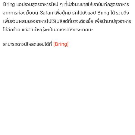
Bring แอปรวมสูตรอาหารใหม่ ๆ ที่มีส่วนขยายให้เราบันทึกสูตรอาหาร
จากการท่องเว็บบน Safari เพื่อบุ๊คมาร์คไปยังแอป Bring ได้ รวมถึง
เพิ่มส่วนผสมของอาหารไปไว้ในลิสต์ที่เราจะต้องซื้อ เพื่อนำมาปรุงอาหาร
ได้อีกด้วย แต่ส่วนใหญ่จะเป็นอาหารต่างประเทศนะ
สามารถดาวน์โหลดแอปได้ที่
[Bring]