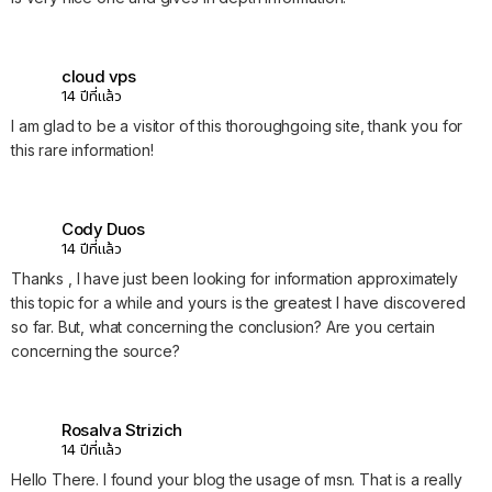
cloud vps
14 ปีที่แล้ว
I am glad to be a visitor of this thoroughgoing site, thank you for
this rare information!
Cody Duos
14 ปีที่แล้ว
Thanks , I have just been looking for information approximately
this topic for a while and yours is the greatest I have discovered
so far. But, what concerning the conclusion? Are you certain
concerning the source?
Rosalva Strizich
14 ปีที่แล้ว
Hello There. I found your blog the usage of msn. That is a really