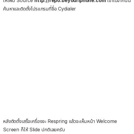
ให้เพิ่ม Source
http://repo.beyouriphone.com
เ้ข้าไปจากนั้น
ค้นหาและติดตั้งโปรแกรมที่ชื่อ Cydialer
หลังติดตั้งเสร็จเครื่องจะ Respring แล้วจะเห็นหน้า Welcome
Screen ก็ให้ Slide ปกติเลยครับ