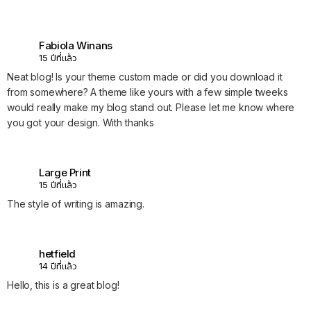
Fabiola Winans
15 ปีที่แล้ว
Neat blog! Is your theme custom made or did you download it
from somewhere? A theme like yours with a few simple tweeks
would really make my blog stand out. Please let me know where
you got your design. With thanks
Large Print
15 ปีที่แล้ว
The style of writing is amazing.
hetfield
14 ปีที่แล้ว
Hello, this is a great blog!