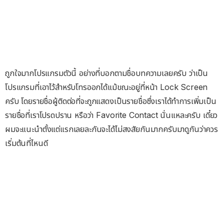
ถูกใจมากโปรแกรมตัวนี้ อย่างที่บอกตามชื่อบทความเลยครับ ว่าเป็น
โปรแกรมที่เอาไว้สำหรับโทรออกได้แม้
ขณะอยู่ที่หน้า Lock Screen
ครับ โดยรายชื่อผู้ติดต่อที่จะถูกแสดงเป็นรายชื่อซึ่งเราได้ทำการเพิ่มเป็น
รายชื่อที่เราโปรดปราน หรือว่า Favorite Contact นั่นแหละครับ เดี๋ยว
ผมจะแนะนำตั้งแต่แรกเลยละกันจะได้ไม่สงสัยกันมากครับมาดูกันว่าควร
เริ่มต้นที่ไหนดี