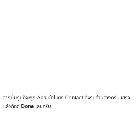
จากนั้นรูปก็จะถูก Add เข้าไปยัง Contact ดังรุปด้านล่างครับ เสรจ
แล้วก็กด
Done
เลยครับ