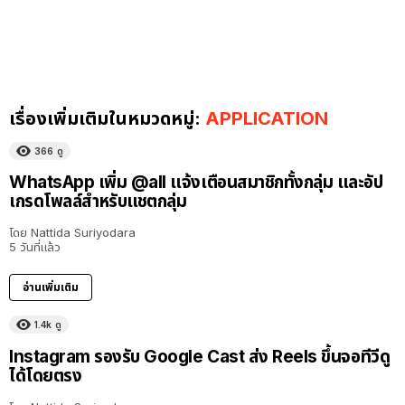
เรื่องเพิ่มเติมในหมวดหมู่:
APPLICATION
366
ดู
WhatsApp เพิ่ม @all แจ้งเตือนสมาชิกทั้งกลุ่ม และอัป
เกรดโพลล์สำหรับแชตกลุ่ม
โดย
Nattida Suriyodara
5 วันที่แล้ว
อ่านเพิ่มเติม
1.4k
ดู
Instagram รองรับ Google Cast ส่ง Reels ขึ้นจอทีวีดู
ได้โดยตรง