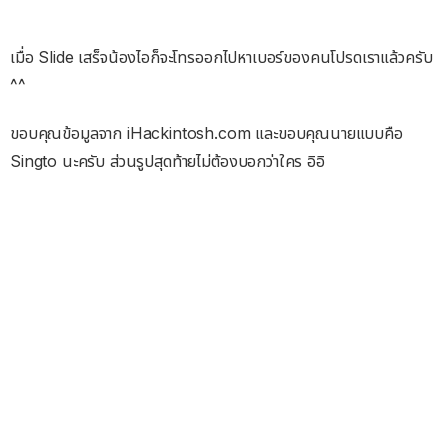
เมื่อ Slide เสร็จน้องไอก็จะโทรออกไปหาเบอร์ของคนโปรดเราแล้วครับ
^^
ขอบคุณข้อมูลจาก iHackintosh.com และขอบคุณนายแบบคือ
Singto นะครับ ส่วนรูปสุดท้ายไม่ต้องบอกว่าใคร อิอิ