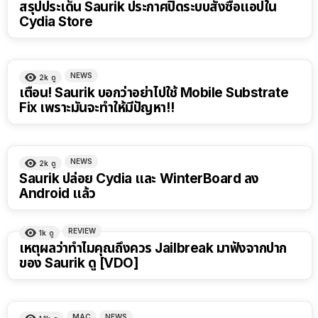
สรุปประเด็น Saurik ประกาศปิดระบบสั่งซื้อแอปใน
Cydia Store
NEWS
2k
ดู
เตือน! Saurik บอกว่าอย่าไปใช้ Mobile Substrate
Fix เพราะมันจะทำให้มีปัญหา!!
NEWS
2k
ดู
Saurik ปล่อย Cydia และ WinterBoard ลง
Android แล้ว
REVIEW
1k
ดู
เหตุผลว่าทำไมคุณถึงควร Jailbreak มาฟังจากปาก
ของ Saurik ดู [VDO]
MAC
NEWS