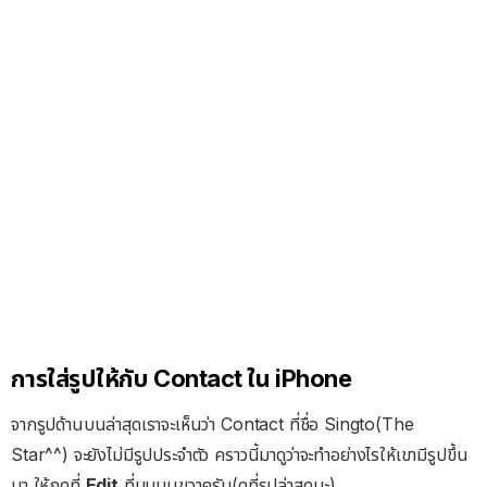
การใส่รูปให้กับ Contact ใน iPhone
จากรูปด้านบนล่าสุดเราจะเห็นว่า Contact ที่ชื่อ Singto(The
Star^^) จะยังไม่มีรูปประจำตัว คราวนี้มาดูว่าจะทำอย่างไรให้เขามีรูปขึ้น
มา ให้กดที่
Edit
ที่มุมบนขวาครับ(ดูที่รูปล่าสุดนะ)