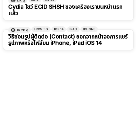
1.1k
ดู
Cydia โชว์ ECID SHSH ของเครื่องเราบนหน้าแรก
แล้ว
HOW TO
IOS 14
IPAD
IPHONE
16.2k
ดู
วิธีซ่อนรูปผู้ติดต่อ (Contact) ออกจากหน้าจอการแชร์
รูปภาพหรือไฟล์บน iPhone, iPad iOS 14