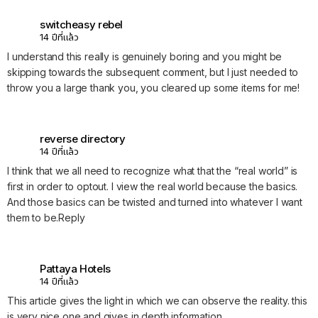
switcheasy rebel
14 ปีที่แล้ว
I understand this really is genuinely boring and you might be
skipping towards the subsequent comment, but I just needed to
throw you a large thank you, you cleared up some items for me!
reverse directory
14 ปีที่แล้ว
I think that we all need to recognize what that the “real world” is
first in order to optout. I view the real world because the basics.
And those basics can be twisted and turned into whatever I want
them to be.Reply
Pattaya Hotels
14 ปีที่แล้ว
This article gives the light in which we can observe the reality. this
is very nice one and gives in depth information.