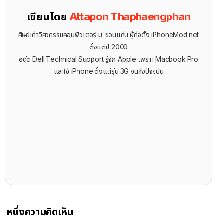
เขียนโดย
Attapon Thaphaengphan
ศิษย์เก่าวิศวกรรมคอมพิวเตอร์ ม. ขอนแก่น ผู้ก่อตั้ง iPhoneMod.net
ตั้งแต่ปี 2009
อดีต Dell Technical Support รู้จัก ​Apple เพราะ Macbook Pro
และใช้ iPhone ตั้งแต่รุ่น 3G จนถึงปัจจุบัน
หนึ่งความคิดเห็น