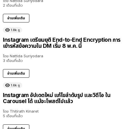
โดย
Nattida Suriyodara
2 เดือนที่แล้ว
อ่านเพิ่มเติม
1.8k
ดู
Instagram เตรียมยุติ End-to-End Encryption การ
เข้ารหัสข้อความใน DM เริ่ม 8 พ.ค. นี้
โดย
Nattida Suriyodara
3 เดือนที่แล้ว
อ่านเพิ่มเติม
1.6k
ดู
Instagram อัปเดตใหม่ แก้ไขลำดับรูป และวิดีโอ ใน
Carousel ได้ แม้จะโพสต์ไปแล้ว
โดย
Thitirath Kinaret
5 เดือนที่แล้ว
อ่านเพิ่มเติม