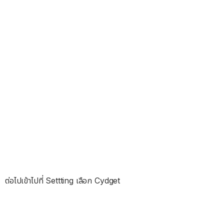
ต่อไปเข้าไปที่ Settting เลือก Cydget