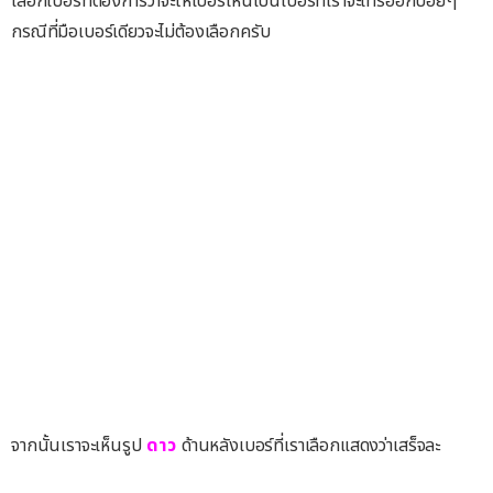
เลือกเบอร์ที่ต้องการว่าจะให้เบอร์ไหนเป็นเบอร์ที่เราจะโทรออกบ่อยๆ
กรณีที่มือเบอร์เดียวจะไม่ต้องเลือกครับ
จากนั้นเราจะเห็นรูป
ดาว
ด้านหลังเบอร์ที่เราเลือกแสดงว่าเสร็จละ