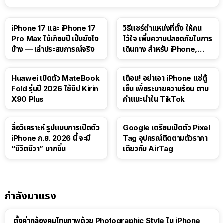
41:47
iPhone 17 และ iPhone 17
วิธีแชร์ตำแหน่งที่ตั้ง ให้คน
Pro Max ใช้เกือบปี เป็นยังไง
ไว้ใจ เพิ่มความปลอดภัยในการ
บ้าง — เล่าประสบการณ์จริง
เดินทาง สำหรับ iPhone,
iPad
Huawei เปิดตัว MateBook
เตือน! อย่าเอา iPhone แช่ตู้
Fold รุ่นปี 2026 ใช้ชิป Kirin
เย็น เพื่อระบายความร้อน ตาม
X90 Plus
คำแนะนำใน TikTok
สื่อวิเคราะห์ รูปแบบการเปิดตัว
Google เตรียมเปิดตัว Pixel
iPhone ก.ย. 2026 นี้ จะมี
Tag อุปกรณ์ติดตามตัวราคา
“ชีวิตชีวา” มากขึ้น
เดียวกับ AirTag
กำลังมาแรง
ตั้งค่ากล้องคุมโทนภาพด้วย Photographic Style ใน iPhone