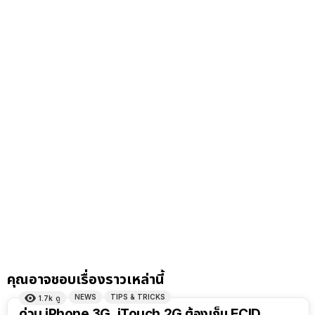
คุณอาจชอบเรื่องราวเหล่านี้
NEWS
TIPS & TRICKS
1.7k
ดู
ด่วน iPhone 3G, iTouch 2G ต้องเก็บ ECID