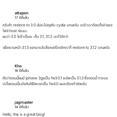
attapon
17 ปีที่แล้ว
ครับถ้า restore to 3.0 มันจะไปคุยกับ cydia แทนครับ แต่ว่าเราต้องตั้งค่าของ
ไฟล์ host ก่อนนะ
ผมว่า 3.0 ไม่จำเป็นละ เก็บ 3.1, 3.1.2 เอาไว้ดีกว่า
เผื่อความหน้า 3.1.3 ออกมาแล้วล็อคเครื่องอีกเราก็ restore to 3.1.2 แทนครับ
Kho
16 ปีที่แล้ว
คือว่าตอนนี้ผมมี iphone 3gsเป็น fw3.0.1 จะอัพเป็น 3.1.3 ซึ่งตอนนี้ ทางแอ
ปเปิ้ลตอนนี้จะบังคับให้อัพเดทเป็น fw4.0 ผมจะต้องทำยังครับ
jagmaster
14 ปีที่แล้ว
Hello, this is a great blog!