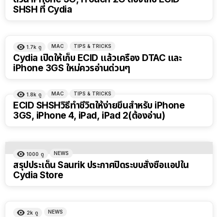
SHSH ที่ Cydia
MAC
TIPS & TRICKS
1.7k
ดู
Cydia เปิดให้เก็บ ECID แล้วเครื่อง DTAC และ
iPhone 3GS ใหม่ควรอ่านด่วนๆ
MAC
TIPS & TRICKS
1.8k
ดู
ECID SHSHวิธีทำชีวิตให้ง่ายขึ้นสำหรับ iPhone
3GS, iPhone 4, iPad, iPad 2(ต้องอ่าน)
NEWS
1000
ดู
สรุปประเด็น Saurik ประกาศปิดระบบสั่งซื้อแอปใน
Cydia Store
NEWS
2k
ดู