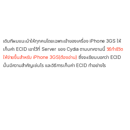
เดิมทีผมแนะนำให้ทุกคนโดยเฉพาะเจ้าของเครื่อง iPhone 3GS ให้
เก็บค่า ECID เอาไว้ที่ Server ของ Cydia ตามบทความนี้
วิธีทำชีวิต
ให้ง่ายขึ้นสำหรับ iPhone 3GS(ต้องอ่าน)
ซึ่งจะเขียนบอกว่า ECID
นั้นมีความสำคัญเช่นไร และวิธีการเก็บค่า ECID ทำอย่างไร