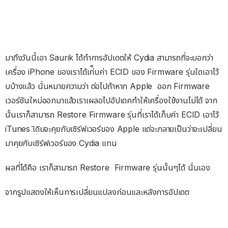
มาถึงวันนี้เอา Saurik ได้ทำการอัปเดตให้ Cydia สามารถที่จะบอกว่า
เครื่อง iPhone ของเราได้เก่็บค่า ECID ของ Firmware รุ่นใดเอาไว้
บบ้างแล้ว นั่นหมายความว่า ต่อไปถ้าหาก Apple ออก Firmware
เวอร์ชันใหม่ออกมาแล้วเราเผลอไปอัปเดคทำให้เครื่องใช้งานไม่ได้ จาก
นั้นเราก็สามารถ Restore Firmware รุ่นที่เราได้เก็บค่า ECID เอาไว้
iTunes เิดิมจะคุยกับเซิร์ฟเวอร์ของ Apple แต่จะกลายเป็นว่าจะเปลี่ยน
มาคุยกับเซิร์ฟเวอร์ของ Cydia แทน
ผลที่ได้คือ เราก็สามารถ Restore Firmware รุ่นนั้นๆได้ นั่นเอง
จากรูปแสดงให้เห็นการเปลี่ยนแปลงก่อนและหลังการอัปเดต