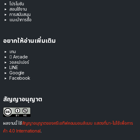
โปรโมชัน
สอนใช้งาน
การสนับสนุน
แนะนำการซื้อ
อยากให้อ่านเพิ่มเติม
เกม
 Arcade
วอลเปเปอร์
LINE
Google
Facebook
สัญญาอนุญาต
ผลงานนี้ ใช้
สัญญาอนุญาตของครีเอทีฟคอมมอนส์แบบ แสดงที่มา-ไม่ใช้เพื่อการ
ค้า 4.0 International
.