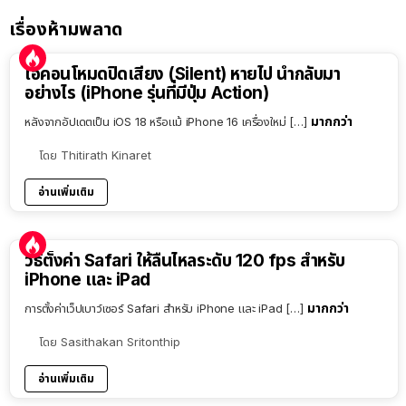
เรื่องห้ามพลาด
ไอคอนโหมดปิดเสียง (Silent) หายไป นำกลับมา
อย่างไร (iPhone รุ่นที่มีปุ่ม Action)
มากกว่า
หลังจากอัปเดตเป็น iOS 18 หรือแม้ iPhone 16 เครื่องใหม่ […]
โดย
Thitirath Kinaret
อ่านเพิ่มเติม
วิธีตั้งค่า Safari ให้ลื่นไหลระดับ 120 fps สำหรับ
iPhone และ iPad
มากกว่า
การตั้งค่าเว็ปเบาว์เซอร์ Safari สำหรับ iPhone และ iPad […]
โดย
Sasithakan Sritonthip
อ่านเพิ่มเติม