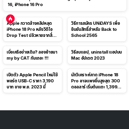
16, iPhone 16 Pro
Apple กวาดล้างคลิปหลุด
วิธีการสมัคร UNiDAYS เพื่อ
iPhone 18 Pro หลังวิดีโอ
ยืนยันสิทธิ์สำหรับ Back to
Drop Test ปลิวหายจากสื่อ
School 2565
โซเชียล
เบื่อเครือข่ายเดิม? ลองย้ายมา
วิธีลบแอป, uninstall แอปบน
my by CAT กันเถอะ !!!
Mac อัปเดต 2023
เปิดตัว Apple Pencil ใหม่ใช้
นักวิเคราะห์คาด iPhone 18
พอร์ต USB-C ราคา 3,190
Pro อาจแพงขึ้นสูงสุด 300
บาท ขาย พ.ย. 2023 นี้
ดอลลาร์ เริ่มต้นแตะ 1,399
ดอลลาร์