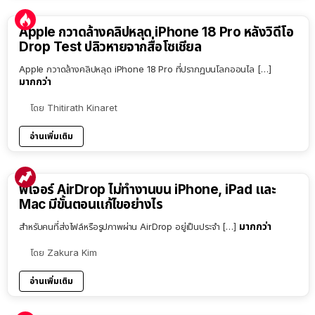
Apple กวาดล้างคลิปหลุด iPhone 18 Pro หลังวิดีโอ
Drop Test ปลิวหายจากสื่อโซเชียล
Apple กวาดล้างคลิปหลุด iPhone 18 Pro ที่ปรากฏบนโลกออนไล […]
มากกว่า
โดย
Thitirath Kinaret
อ่านเพิ่มเติม
ฟีเจอร์ AirDrop ไม่ทำงานบน iPhone, iPad และ
Mac มีขั้นตอนแก้ไขอย่างไร
มากกว่า
สำหรับคนที่ส่งไฟล์หรือรูปภาพผ่าน AirDrop อยู่เป็นประจำ […]
โดย
Zakura Kim
อ่านเพิ่มเติม